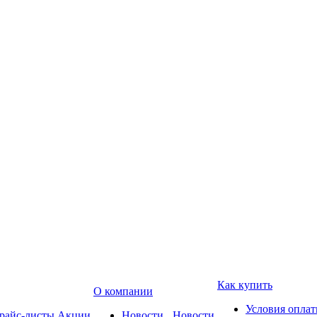
Как купить
О компании
Условия опла
райс-листы
Акции
Новости
Новости