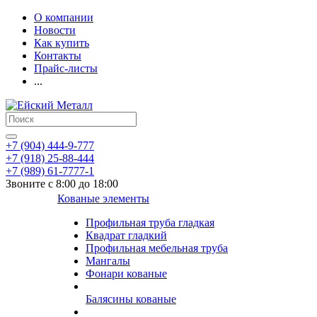
О компании
Новости
Как купить
Контакты
Прайс-листы
...
+7 (904) 444-9-777
+7 (918) 25-88-444
+7 (989) 61-7777-1
Звоните с 8:00 до 18:00
Кованые элементы
Профильная труба гладкая
Квадрат гладкий
Профильная мебельная труба
Мангалы
Фонари кованые
Балясины кованые