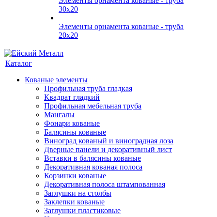
Элементы орнамента кованые - труба
30х20
Элементы орнамента кованые - труба
20х20
Каталог
Кованые элементы
Профильная труба гладкая
Квадрат гладкий
Профильная мебельная труба
Мангалы
Фонари кованые
Балясины кованые
Виноград кованый и виноградная лоза
Дверные панели и декоративный лист
Вставки в балясины кованые
Декоративная кованая полоса
Корзинки кованые
Декоративная полоса штампованная
Заглушки на столбы
Заклепки кованые
Заглушки пластиковые