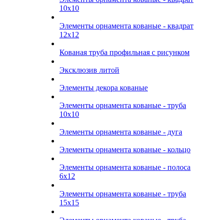
10х10
Элементы орнамента кованые - квадрат
12х12
Кованая труба профильная с рисунком
Эксклюзив литой
Элементы декора кованые
Элементы орнамента кованые - труба
10х10
Элементы орнамента кованые - дуга
Элементы орнамента кованые - кольцо
Элементы орнамента кованые - полоса
6х12
Элементы орнамента кованые - труба
15х15