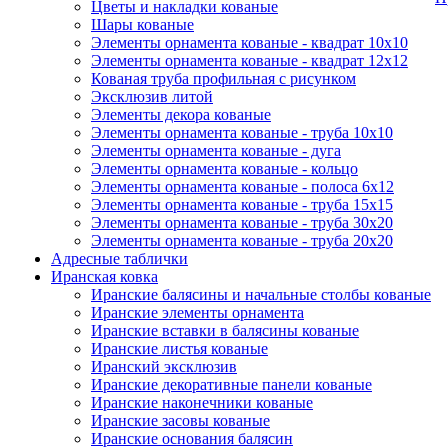
Цветы и накладки кованые
Шары кованые
Элементы орнамента кованые - квадрат 10х10
Элементы орнамента кованые - квадрат 12х12
Кованая труба профильная с рисунком
Эксклюзив литой
Элементы декора кованые
Элементы орнамента кованые - труба 10х10
Элементы орнамента кованые - дуга
Элементы орнамента кованые - кольцо
Элементы орнамента кованые - полоса 6х12
Элементы орнамента кованые - труба 15х15
Элементы орнамента кованые - труба 30х20
Элементы орнамента кованые - труба 20х20
Адресные таблички
Иранская ковка
Иранские балясины и начальные столбы кованые
Иранские элементы орнамента
Иранские вставки в балясины кованые
Иранские листья кованые
Иранский эксклюзив
Иранские декоративные панели кованые
Иранские наконечники кованые
Иранские засовы кованые
Иранские основания балясин