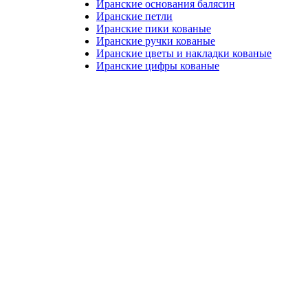
Иранские основания балясин
Иранские петли
Иранские пики кованые
Иранские ручки кованые
Иранские цветы и накладки кованые
Иранские цифры кованые