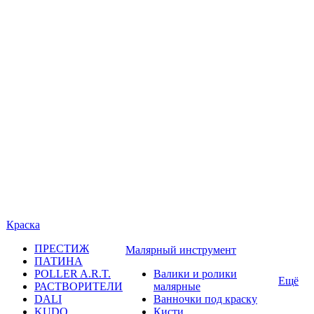
Краска
ПРЕСТИЖ
Малярный инструмент
ПАТИНА
POLLER A.R.T.
Валики и ролики
Ещё
РАСТВОРИТЕЛИ
малярные
DALI
Ванночки под краску
KUDO
Кисти