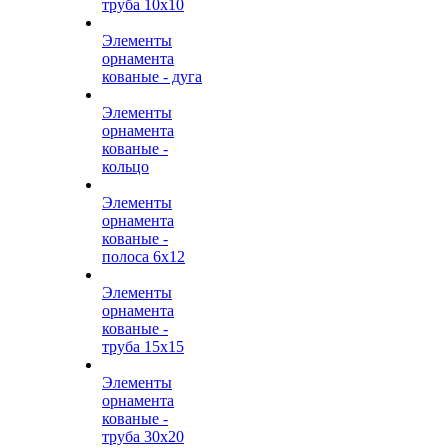
труба 10х10
Элементы
орнамента
кованые - дуга
Элементы
орнамента
кованые -
кольцо
Элементы
орнамента
кованые -
полоса 6х12
Элементы
орнамента
кованые -
труба 15х15
Элементы
орнамента
кованые -
труба 30х20