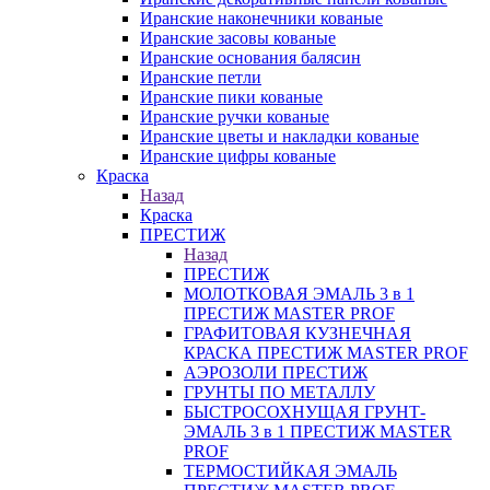
Иранские наконечники кованые
Иранские засовы кованые
Иранские основания балясин
Иранские петли
Иранские пики кованые
Иранские ручки кованые
Иранские цветы и накладки кованые
Иранские цифры кованые
Краска
Назад
Краска
ПРЕСТИЖ
Назад
ПРЕСТИЖ
МОЛОТКОВАЯ ЭМАЛЬ 3 в 1
ПРЕСТИЖ MASTER PROF
ГРАФИТОВАЯ КУЗНЕЧНАЯ
КРАСКА ПРЕСТИЖ MASTER PROF
АЭРОЗОЛИ ПРЕСТИЖ
ГРУНТЫ ПО МЕТАЛЛУ
БЫСТРОСОХНУЩАЯ ГРУНТ-
ЭМАЛЬ 3 в 1 ПРЕСТИЖ MASTER
PROF
ТЕРМОСТИЙКАЯ ЭМАЛЬ