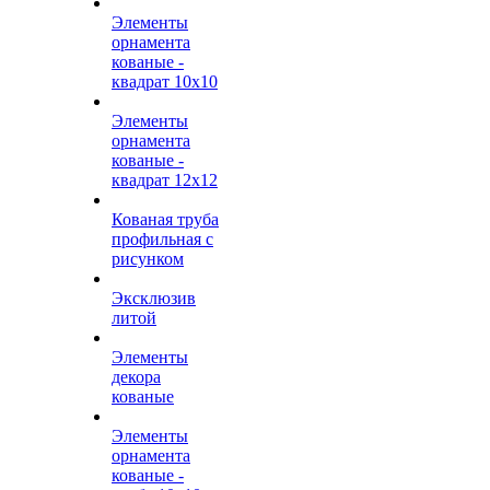
Элементы
орнамента
кованые -
квадрат 10х10
Элементы
орнамента
кованые -
квадрат 12х12
Кованая труба
профильная с
рисунком
Эксклюзив
литой
Элементы
декора
кованые
Элементы
орнамента
кованые -