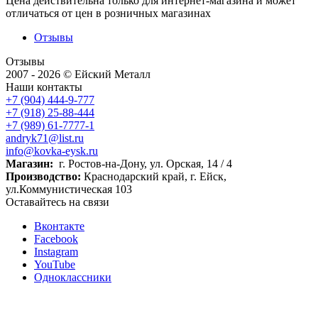
Цена действительна только для интернет-магазина и может
отличаться от цен в розничных магазинах
Отзывы
Отзывы
2007 - 2026 © Ейский Металл
Наши контакты
+7 (904) 444-9-777
+7 (918) 25-88-444
+7 (989) 61-7777-1
andryk71@list.ru
info@kovka-eysk.ru
Магазин:
г. Ростов-на-Дону, ул. Орская, 14 / 4
Производство:
Краснодарский край, г. Ейск,
ул.Коммунистическая 103
Оставайтесь на связи
Вконтакте
Facebook
Instagram
YouTube
Одноклассники