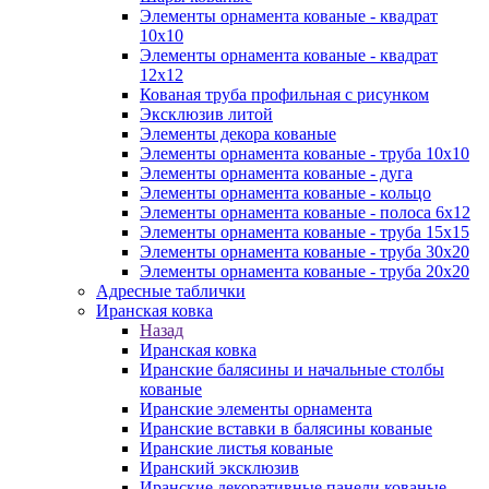
Элементы орнамента кованые - квадрат
10х10
Элементы орнамента кованые - квадрат
12х12
Кованая труба профильная с рисунком
Эксклюзив литой
Элементы декора кованые
Элементы орнамента кованые - труба 10х10
Элементы орнамента кованые - дуга
Элементы орнамента кованые - кольцо
Элементы орнамента кованые - полоса 6х12
Элементы орнамента кованые - труба 15х15
Элементы орнамента кованые - труба 30х20
Элементы орнамента кованые - труба 20х20
Адресные таблички
Иранская ковка
Назад
Иранская ковка
Иранские балясины и начальные столбы
кованые
Иранские элементы орнамента
Иранские вставки в балясины кованые
Иранские листья кованые
Иранский эксклюзив
Иранские декоративные панели кованые