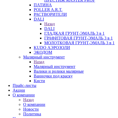
ПРЕСТИЖ MASTER PROF
ПАТИНА
POLLER A.R.T.
РАСТВОРИТЕЛИ
DALI
Назад
DALI
ГЛАДКАЯ ГРУНТ-ЭМАЛЬ 3 в 1
ГРАФИТОВАЯ ГРУНТ-ЭМАЛЬ 3 в 1
МОЛОТКОВАЯ ГРУНТ-ЭМАЛЬ 3 в 1
KUDO АЭРОЗОЛИ
ЭКОДОМ
Малярный инструмент
Назад
Малярный инструмент
Валики и ролики малярные
Ванночки под краску
Кисти
Прайс-листы
Акции
О компании
Назад
О компании
Новости
Политика