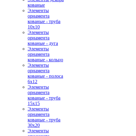
кованые
Элементы
орнамента
кованые - труба
10х10
Элементы
орнамента
кованые - дуга
Элементы
орнамента
кованые - кольцо
Элементы
орнамента
кованые - полоса
6х12
Элементы
орнамента
кованые - труба
15х15
Элементы
орнамента
кованые - труба
30х20
Элементы