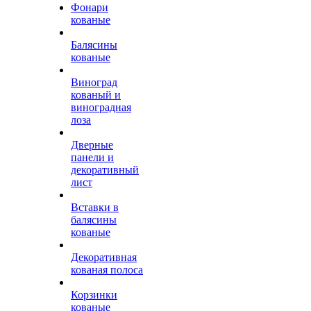
Фонари
кованые
Балясины
кованые
Виноград
кованый и
виноградная
лоза
Дверные
панели и
декоративный
лист
Вставки в
балясины
кованые
Декоративная
кованая полоса
Корзинки
кованые