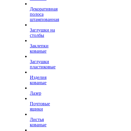
Декоративная
полоса
штампованная
Заглушки на
столбы
Заклепки
кованые
Заглушки
пластиковые
Изделия
кованые
Лазер
Почтовые
ящики
Листья
кованые