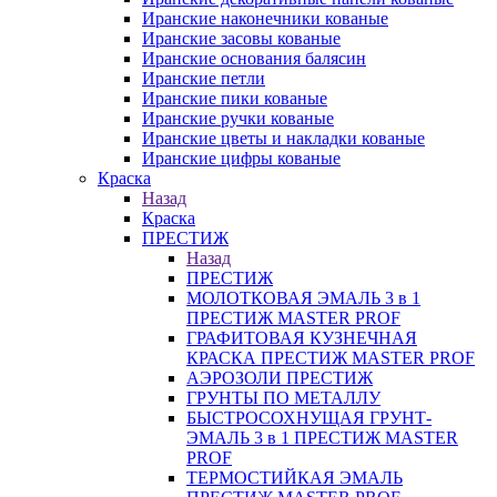
Иранские наконечники кованые
Иранские засовы кованые
Иранские основания балясин
Иранские петли
Иранские пики кованые
Иранские ручки кованые
Иранские цветы и накладки кованые
Иранские цифры кованые
Краска
Назад
Краска
ПРЕСТИЖ
Назад
ПРЕСТИЖ
МОЛОТКОВАЯ ЭМАЛЬ 3 в 1
ПРЕСТИЖ MASTER PROF
ГРАФИТОВАЯ КУЗНЕЧНАЯ
КРАСКА ПРЕСТИЖ MASTER PROF
АЭРОЗОЛИ ПРЕСТИЖ
ГРУНТЫ ПО МЕТАЛЛУ
БЫСТРОСОХНУЩАЯ ГРУНТ-
ЭМАЛЬ 3 в 1 ПРЕСТИЖ MASTER
PROF
ТЕРМОСТИЙКАЯ ЭМАЛЬ