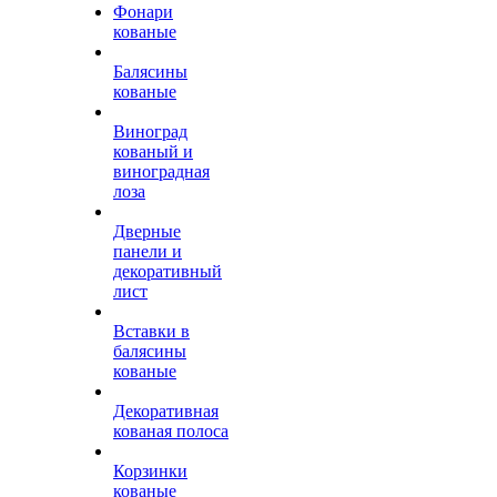
Фонари
кованые
Балясины
кованые
Виноград
кованый и
виноградная
лоза
Дверные
панели и
декоративный
лист
Вставки в
балясины
кованые
Декоративная
кованая полоса
Корзинки
кованые