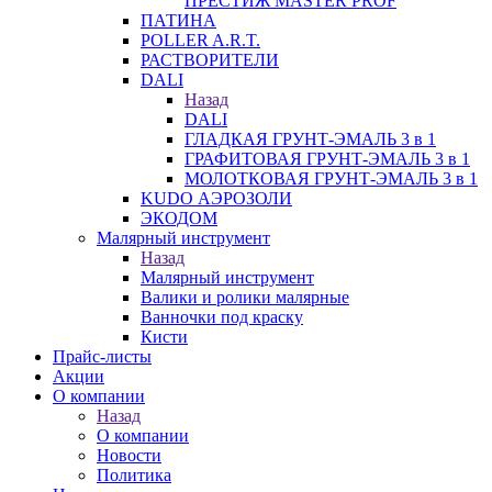
ПРЕСТИЖ MASTER PROF
ПАТИНА
POLLER A.R.T.
РАСТВОРИТЕЛИ
DALI
Назад
DALI
ГЛАДКАЯ ГРУНТ-ЭМАЛЬ 3 в 1
ГРАФИТОВАЯ ГРУНТ-ЭМАЛЬ 3 в 1
МОЛОТКОВАЯ ГРУНТ-ЭМАЛЬ 3 в 1
KUDO АЭРОЗОЛИ
ЭКОДОМ
Малярный инструмент
Назад
Малярный инструмент
Валики и ролики малярные
Ванночки под краску
Кисти
Прайс-листы
Акции
О компании
Назад
О компании
Новости
Политика