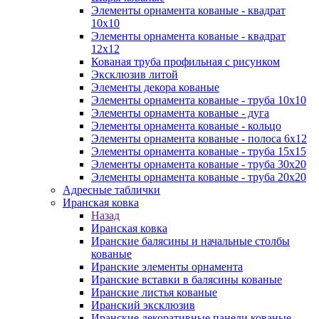
Элементы орнамента кованые - квадрат
10х10
Элементы орнамента кованые - квадрат
12х12
Кованая труба профильная с рисунком
Эксклюзив литой
Элементы декора кованые
Элементы орнамента кованые - труба 10х10
Элементы орнамента кованые - дуга
Элементы орнамента кованые - кольцо
Элементы орнамента кованые - полоса 6х12
Элементы орнамента кованые - труба 15х15
Элементы орнамента кованые - труба 30х20
Элементы орнамента кованые - труба 20х20
Адресные таблички
Иранская ковка
Назад
Иранская ковка
Иранские балясины и начальные столбы
кованые
Иранские элементы орнамента
Иранские вставки в балясины кованые
Иранские листья кованые
Иранский эксклюзив
Иранские декоративные панели кованые