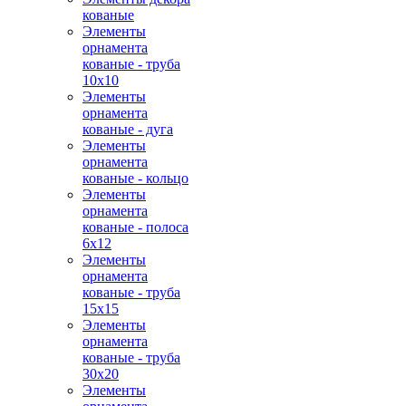
кованые
Элементы
орнамента
кованые - труба
10х10
Элементы
орнамента
кованые - дуга
Элементы
орнамента
кованые - кольцо
Элементы
орнамента
кованые - полоса
6х12
Элементы
орнамента
кованые - труба
15х15
Элементы
орнамента
кованые - труба
30х20
Элементы