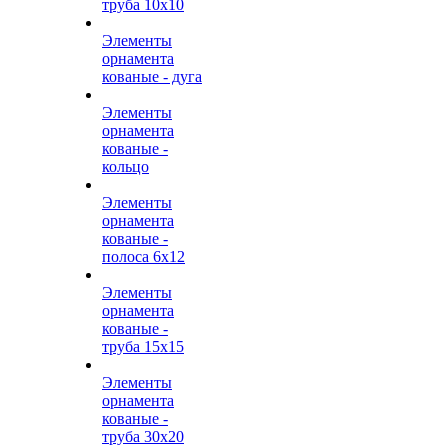
труба 10х10
Элементы
орнамента
кованые - дуга
Элементы
орнамента
кованые -
кольцо
Элементы
орнамента
кованые -
полоса 6х12
Элементы
орнамента
кованые -
труба 15х15
Элементы
орнамента
кованые -
труба 30х20