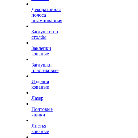
Декоративная
полоса
штампованная
Заглушки на
столбы
Заклепки
кованые
Заглушки
пластиковые
Изделия
кованые
Лазер
Почтовые
ящики
Листья
кованые