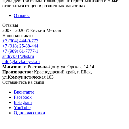
Цена действительна только для интернет-магазина и может
отличаться от цен в розничных магазинах
Отзывы
Отзывы
2007 - 2026 © Ейский Металл
Наши контакты
+7 (904) 444-9-777
+7 (918) 25-88-444
+7 (989) 61-7777-1
andryk71@list.ru
info@kovka-eysk.ru
Магазин:
г. Ростов-на-Дону, ул. Орская, 14 / 4
Производство:
Краснодарский край, г. Ейск,
ул.Коммунистическая 103
Оставайтесь на связи
Вконтакте
Facebook
Instagram
YouTube
Одноклассники