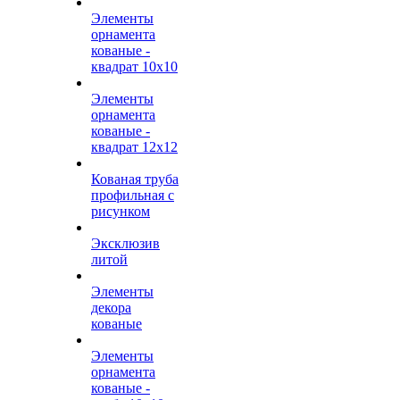
Элементы
орнамента
кованые -
квадрат 10х10
Элементы
орнамента
кованые -
квадрат 12х12
Кованая труба
профильная с
рисунком
Эксклюзив
литой
Элементы
декора
кованые
Элементы
орнамента
кованые -