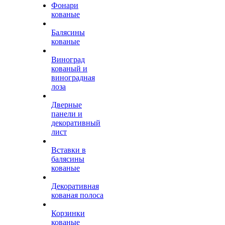
Фонари
кованые
Балясины
кованые
Виноград
кованый и
виноградная
лоза
Дверные
панели и
декоративный
лист
Вставки в
балясины
кованые
Декоративная
кованая полоса
Корзинки
кованые