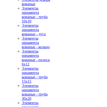
кованые
Элементы
орнамента
кованые - труба
10х10
Элементы
орнамента
кованые - дуга
Элементы
орнамента
кованые - кольцо
Элементы
орнамента
кованые - полоса
6х12
Элементы
орнамента
кованые - труба
15х15
Элементы
орнамента
кованые - труба
30х20
Элементы