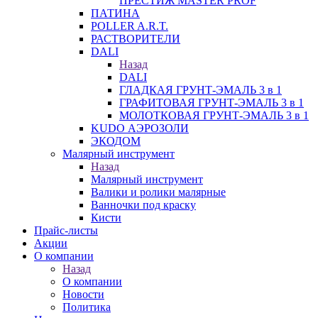
ПРЕСТИЖ MASTER PROF
ПАТИНА
POLLER A.R.T.
РАСТВОРИТЕЛИ
DALI
Назад
DALI
ГЛАДКАЯ ГРУНТ-ЭМАЛЬ 3 в 1
ГРАФИТОВАЯ ГРУНТ-ЭМАЛЬ 3 в 1
МОЛОТКОВАЯ ГРУНТ-ЭМАЛЬ 3 в 1
KUDO АЭРОЗОЛИ
ЭКОДОМ
Малярный инструмент
Назад
Малярный инструмент
Валики и ролики малярные
Ванночки под краску
Кисти
Прайс-листы
Акции
О компании
Назад
О компании
Новости
Политика