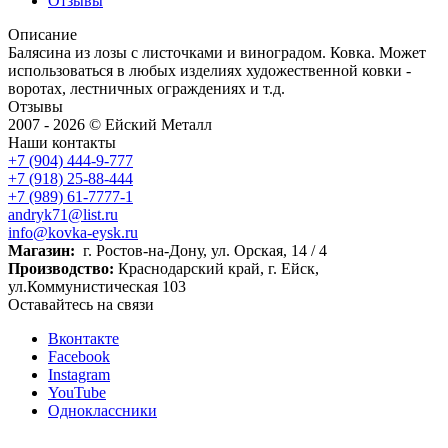
Отзывы
Описание
Балясина из лозы с листочками и виноградом. Ковка. Может
использоваться в любых изделиях художественной ковки -
воротах, лестничных ограждениях и т.д.
Отзывы
2007 - 2026 © Ейский Металл
Наши контакты
+7 (904) 444-9-777
+7 (918) 25-88-444
+7 (989) 61-7777-1
andryk71@list.ru
info@kovka-eysk.ru
Магазин:
г. Ростов-на-Дону, ул. Орская, 14 / 4
Производство:
Краснодарский край, г. Ейск,
ул.Коммунистическая 103
Оставайтесь на связи
Вконтакте
Facebook
Instagram
YouTube
Одноклассники