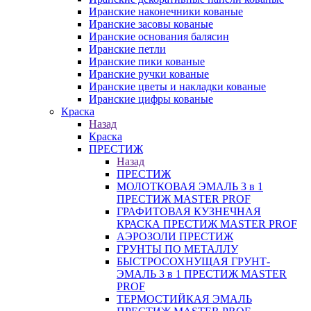
Иранские наконечники кованые
Иранские засовы кованые
Иранские основания балясин
Иранские петли
Иранские пики кованые
Иранские ручки кованые
Иранские цветы и накладки кованые
Иранские цифры кованые
Краска
Назад
Краска
ПРЕСТИЖ
Назад
ПРЕСТИЖ
МОЛОТКОВАЯ ЭМАЛЬ 3 в 1
ПРЕСТИЖ MASTER PROF
ГРАФИТОВАЯ КУЗНЕЧНАЯ
КРАСКА ПРЕСТИЖ MASTER PROF
АЭРОЗОЛИ ПРЕСТИЖ
ГРУНТЫ ПО МЕТАЛЛУ
БЫСТРОСОХНУЩАЯ ГРУНТ-
ЭМАЛЬ 3 в 1 ПРЕСТИЖ MASTER
PROF
ТЕРМОСТИЙКАЯ ЭМАЛЬ