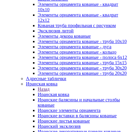
Элементы орнамента кованые - квадрат
10х10
Элементы орнамента кованые - квадрат
12х12
Кованая труба профильная с рисунком
Эксклюзив литой
Элементы декора кованые
Элементы орнамента кованые - труба 10х10
Элементы орнамента кованые - дуга
Элементы орнамента кованые - кольцо
Элементы орнамента кованые - полоса 6х12
Элементы орнамента кованые - труба 15х15
Элементы орнамента кованые - труба 30х20
Элементы орнамента кованые - труба 20х20
Адресные таблички
Иранская ковка
Назад
Иранская ковка
Иранские балясины и начальные столбы
кованые
Иранские элементы орнамента
Иранские вставки в балясины кованые
Иранские листья кованые
Иранский эксклюзив
Иранские декоративные панели кованые