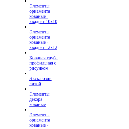
Элементы
орнамента
кованые -
квадрат 10х10
Элементы
орнамента
кованые -
квадрат 12х12
Кованая труба
профильная с
рисунком
Эксклюзив
литой
Элементы
декора
кованые
Элементы
орнамента
кованые -