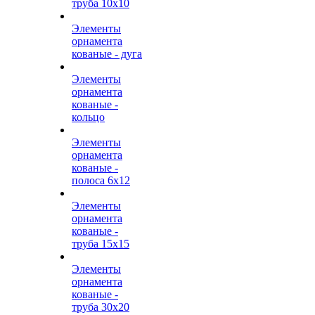
труба 10х10
Элементы
орнамента
кованые - дуга
Элементы
орнамента
кованые -
кольцо
Элементы
орнамента
кованые -
полоса 6х12
Элементы
орнамента
кованые -
труба 15х15
Элементы
орнамента
кованые -
труба 30х20