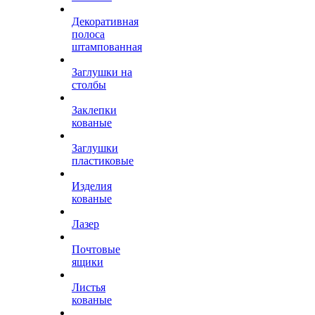
Декоративная
полоса
штампованная
Заглушки на
столбы
Заклепки
кованые
Заглушки
пластиковые
Изделия
кованые
Лазер
Почтовые
ящики
Листья
кованые