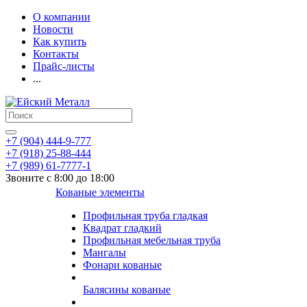
О компании
Новости
Как купить
Контакты
Прайс-листы
...
+7 (904) 444-9-777
+7 (918) 25-88-444
+7 (989) 61-7777-1
Звоните с 8:00 до 18:00
Кованые элементы
Профильная труба гладкая
Квадрат гладкий
Профильная мебельная труба
Мангалы
Фонари кованые
Балясины кованые