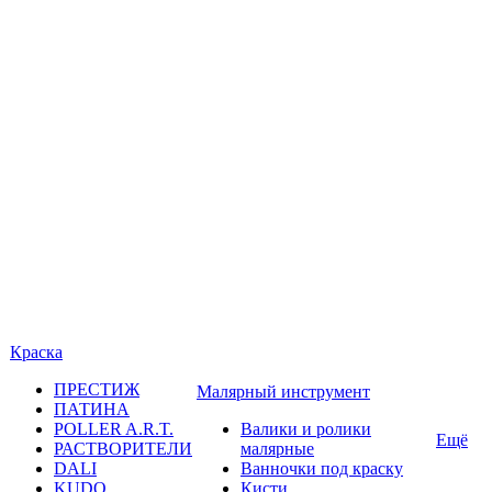
Краска
ПРЕСТИЖ
Малярный инструмент
ПАТИНА
POLLER A.R.T.
Валики и ролики
Ещё
РАСТВОРИТЕЛИ
малярные
DALI
Ванночки под краску
KUDO
Кисти