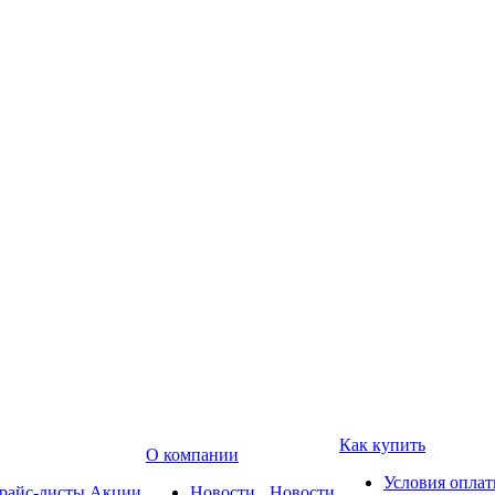
Как купить
О компании
Условия опла
райс-листы
Акции
Новости
Новости