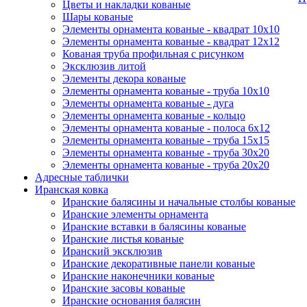
Цветы и накладки кованые
Шары кованые
Элементы орнамента кованые - квадрат 10х10
Элементы орнамента кованые - квадрат 12х12
Кованая труба профильная с рисунком
Эксклюзив литой
Элементы декора кованые
Элементы орнамента кованые - труба 10х10
Элементы орнамента кованые - дуга
Элементы орнамента кованые - кольцо
Элементы орнамента кованые - полоса 6х12
Элементы орнамента кованые - труба 15х15
Элементы орнамента кованые - труба 30х20
Элементы орнамента кованые - труба 20х20
Адресные таблички
Иранская ковка
Иранские балясины и начальные столбы кованые
Иранские элементы орнамента
Иранские вставки в балясины кованые
Иранские листья кованые
Иранский эксклюзив
Иранские декоративные панели кованые
Иранские наконечники кованые
Иранские засовы кованые
Иранские основания балясин