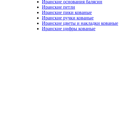
Иранские основания балясин
Иранские петли
Иранские пики кованые
Иранские ручки кованые
Иранские цветы и накладки кованые
Иранские цифры кованые