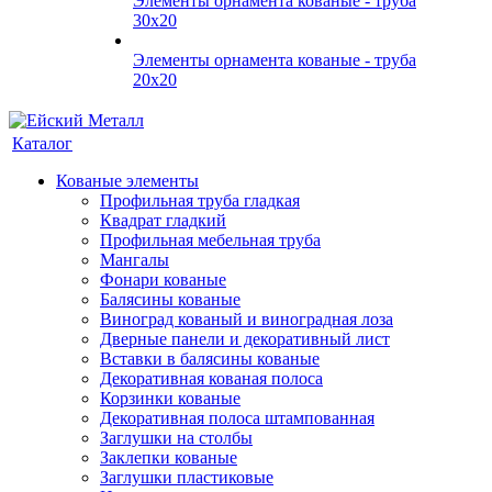
Элементы орнамента кованые - труба
30х20
Элементы орнамента кованые - труба
20х20
Каталог
Кованые элементы
Профильная труба гладкая
Квадрат гладкий
Профильная мебельная труба
Мангалы
Фонари кованые
Балясины кованые
Виноград кованый и виноградная лоза
Дверные панели и декоративный лист
Вставки в балясины кованые
Декоративная кованая полоса
Корзинки кованые
Декоративная полоса штампованная
Заглушки на столбы
Заклепки кованые
Заглушки пластиковые