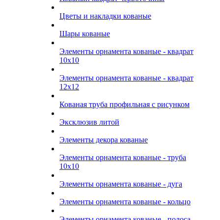
Цветы и накладки кованые
Шары кованые
Элементы орнамента кованые - квадрат
10х10
Элементы орнамента кованые - квадрат
12х12
Кованая труба профильная с рисунком
Эксклюзив литой
Элементы декора кованые
Элементы орнамента кованые - труба
10х10
Элементы орнамента кованые - дуга
Элементы орнамента кованые - кольцо
Элементы орнамента кованые - полоса