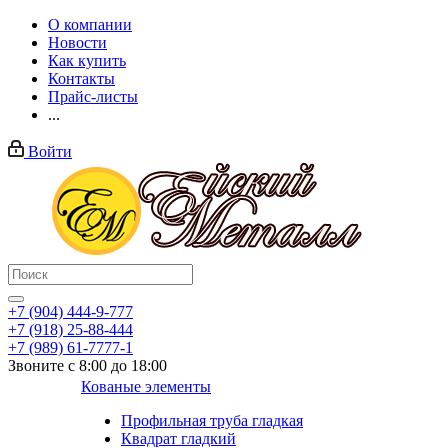
О компании
Новости
Как купить
Контакты
Прайс-листы
...
Войти
+7 (904) 444-9-777
+7 (918) 25-88-444
+7 (989) 61-7777-1
Звоните с 8:00 до 18:00
Кованые элементы
Профильная труба гладкая
Квадрат гладкий