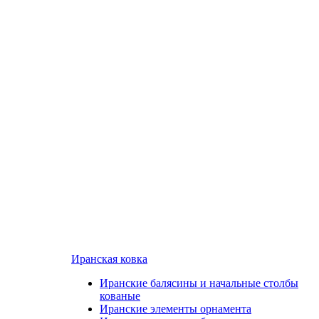
Иранская ковка
Иранские балясины и начальные столбы
кованые
Иранские элементы орнамента