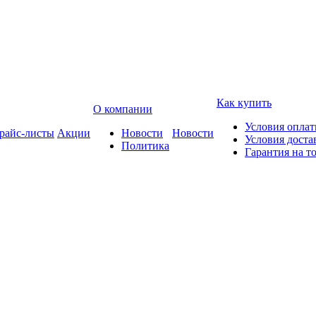
Как купить
О компании
Условия опла
райс-листы
Акции
Новости
Новости
Условия доста
Политика
Гарантия на т