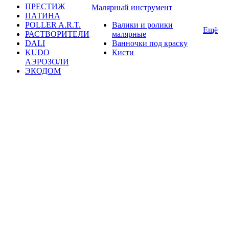
ПРЕСТИЖ
Малярный инструмент
ПАТИНА
POLLER A.R.T.
Валики и ролики
Ещё
РАСТВОРИТЕЛИ
малярные
DALI
Ванночки под краску
KUDO
Кисти
АЭРОЗОЛИ
ЭКОДОМ