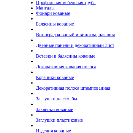
Профильная мебельная труба
Мангалы
Фонари кованые
Балясины кованые
Виноград кованый и виноградная лоза
Дверные панели и декоративный лист
Вставки в балясины кованые
Декоративная кованая полоса
Корзинки кованые
Декоративная полоса штампованная
Заглушки на столбы
Заклепки кованые
Заглушки пластиковые
Изделия кованые