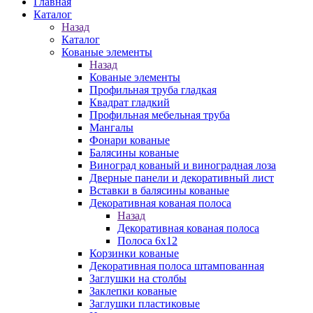
Главная
Каталог
Назад
Каталог
Кованые элементы
Назад
Кованые элементы
Профильная труба гладкая
Квадрат гладкий
Профильная мебельная труба
Мангалы
Фонари кованые
Балясины кованые
Виноград кованый и виноградная лоза
Дверные панели и декоративный лист
Вставки в балясины кованые
Декоративная кованая полоса
Назад
Декоративная кованая полоса
Полоса 6х12
Корзинки кованые
Декоративная полоса штампованная
Заглушки на столбы
Заклепки кованые
Заглушки пластиковые