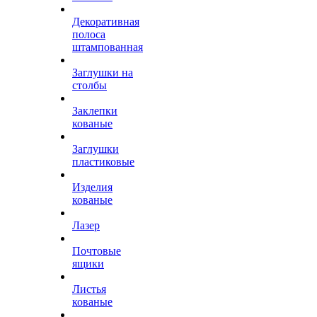
Декоративная
полоса
штампованная
Заглушки на
столбы
Заклепки
кованые
Заглушки
пластиковые
Изделия
кованые
Лазер
Почтовые
ящики
Листья
кованые