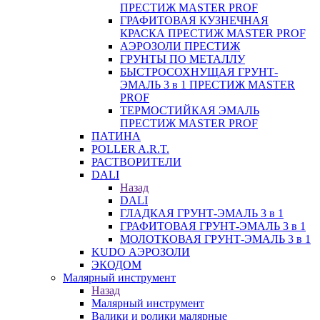
ПРЕСТИЖ MASTER PROF
ГРАФИТОВАЯ КУЗНЕЧНАЯ
КРАСКА ПРЕСТИЖ MASTER PROF
АЭРОЗОЛИ ПРЕСТИЖ
ГРУНТЫ ПО МЕТАЛЛУ
БЫСТРОСОХНУЩАЯ ГРУНТ-
ЭМАЛЬ 3 в 1 ПРЕСТИЖ MASTER
PROF
ТЕРМОСТИЙКАЯ ЭМАЛЬ
ПРЕСТИЖ MASTER PROF
ПАТИНА
POLLER A.R.T.
РАСТВОРИТЕЛИ
DALI
Назад
DALI
ГЛАДКАЯ ГРУНТ-ЭМАЛЬ 3 в 1
ГРАФИТОВАЯ ГРУНТ-ЭМАЛЬ 3 в 1
МОЛОТКОВАЯ ГРУНТ-ЭМАЛЬ 3 в 1
KUDO АЭРОЗОЛИ
ЭКОДОМ
Малярный инструмент
Назад
Малярный инструмент
Валики и ролики малярные