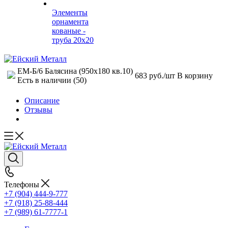
Элементы
орнамента
кованые -
труба 20х20
ЕМ-Б/6 Балясина (950х180 кв.10)
683
руб.
/шт
В корзину
Есть в наличии
(50)
Описание
Отзывы
Телефоны
+7 (904) 444-9-777
+7 (918) 25-88-444
+7 (989) 61-7777-1