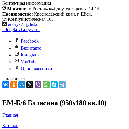
Контактная информация
Магазин:
г. Ростов-на-Дону, ул. Орская, 14 / 4
Производство:
Краснодарский край, г. Ейск,
ул.Коммунистическая 103
andryk71@list.ru
info@kovka-eysk.ru
Facebook
Вконтакте
Instagram
YouTube
Одноклассники
Поделиться
ЕМ-Б/6 Балясина (950х180 кв.10)
Главная
-
Каталог