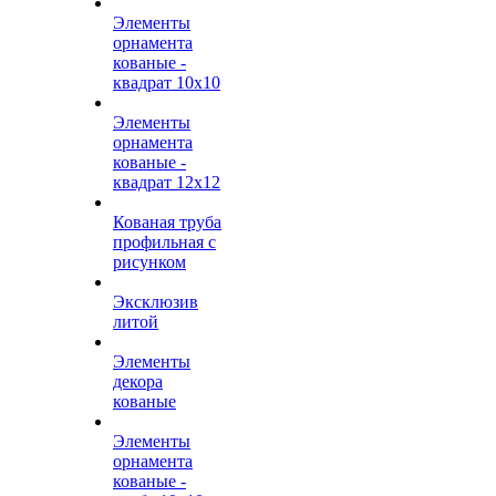
Элементы
орнамента
кованые -
квадрат 10х10
Элементы
орнамента
кованые -
квадрат 12х12
Кованая труба
профильная с
рисунком
Эксклюзив
литой
Элементы
декора
кованые
Элементы
орнамента
кованые -