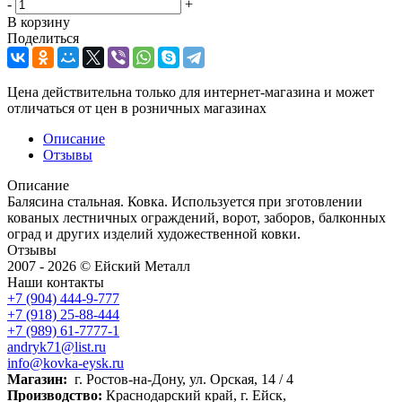
-
+
В корзину
Поделиться
Цена действительна только для интернет-магазина и может
отличаться от цен в розничных магазинах
Описание
Отзывы
Описание
Балясина стальная. Ковка. Используется при зготовлении
кованых лестничных ограждений, ворот, заборов, балконных
оград и других изделий художественной ковки.
Отзывы
2007 - 2026 © Ейский Металл
Наши контакты
+7 (904) 444-9-777
+7 (918) 25-88-444
+7 (989) 61-7777-1
andryk71@list.ru
info@kovka-eysk.ru
Магазин:
г. Ростов-на-Дону, ул. Орская, 14 / 4
Производство:
Краснодарский край, г. Ейск,