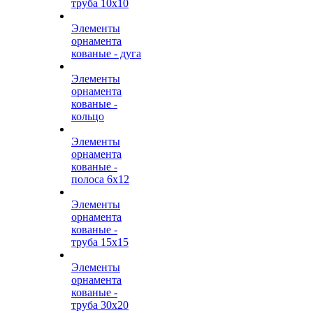
труба 10х10
Элементы
орнамента
кованые - дуга
Элементы
орнамента
кованые -
кольцо
Элементы
орнамента
кованые -
полоса 6х12
Элементы
орнамента
кованые -
труба 15х15
Элементы
орнамента
кованые -
труба 30х20