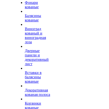
Фонари
кованые
Балясины
кованые
Виноград
кованый и
виноградная
лоза
Дверные
панели и
декоративный
лист
Вставки в
балясины
кованые
Декоративная
кованая полоса
Корзинки
кованые