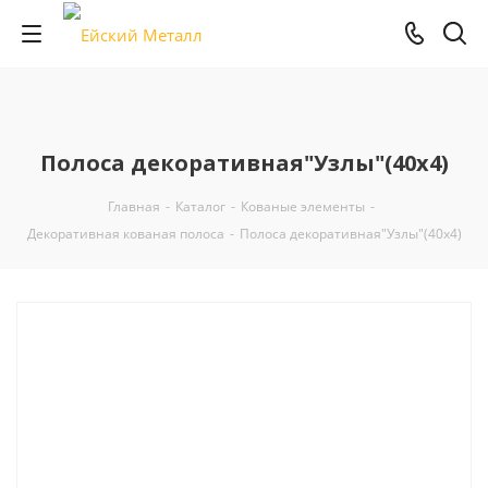
Полоса декоративная"Узлы"(40х4)
Главная
-
Каталог
-
Кованые элементы
-
Декоративная кованая полоса
-
Полоса декоративная"Узлы"(40х4)