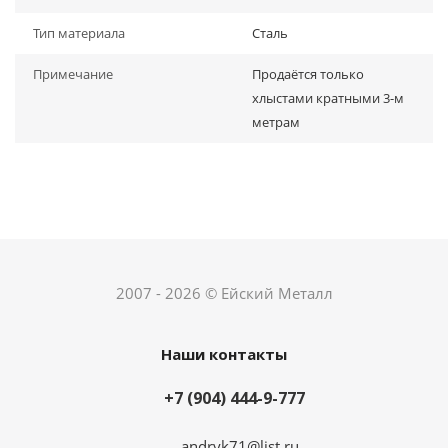
Тип материала
Сталь
Примечание
Продаётся только
хлыстами кратными 3-м
метрам
2007 - 2026 © Ейский Металл
Наши контакты
+7 (904) 444-9-777
andryk71@list.ru