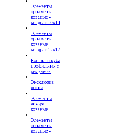
Элементы
орнамента
кованые -
квадрат 10х10
Элементы
орнамента
кованые -
квадрат 12х12
Кованая труба
профильная с
рисунком
Эксклюзив
литой
Элементы
декора
кованые
Элементы
орнамента
кованые -