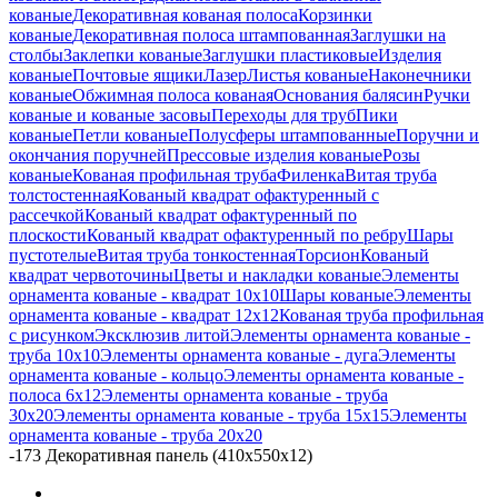
кованые
Декоративная кованая полоса
Корзинки
кованые
Декоративная полоса штампованная
Заглушки на
столбы
Заклепки кованые
Заглушки пластиковые
Изделия
кованые
Почтовые ящики
Лазер
Листья кованые
Наконечники
кованые
Обжимная полоса кованая
Основания балясин
Ручки
кованые и кованые засовы
Переходы для труб
Пики
кованые
Петли кованые
Полусферы штампованные
Поручни и
окончания поручней
Прессовые изделия кованые
Розы
кованые
Кованая профильная труба
Филенка
Витая труба
толстостенная
Кованый квадрат офактуренный с
рассечкой
Кованый квадрат офактуренный по
плоскости
Кованый квадрат офактуренный по ребру
Шары
пустотелые
Витая труба тонкостенная
Торсион
Кованый
квадрат червоточины
Цветы и накладки кованые
Элементы
орнамента кованые - квадрат 10х10
Шары кованые
Элементы
орнамента кованые - квадрат 12х12
Кованая труба профильная
с рисунком
Эксклюзив литой
Элементы орнамента кованые -
труба 10х10
Элементы орнамента кованые - дуга
Элементы
орнамента кованые - кольцо
Элементы орнамента кованые -
полоса 6х12
Элементы орнамента кованые - труба
30х20
Элементы орнамента кованые - труба 15х15
Элементы
орнамента кованые - труба 20х20
-
173 Декоративная панель (410х550х12)