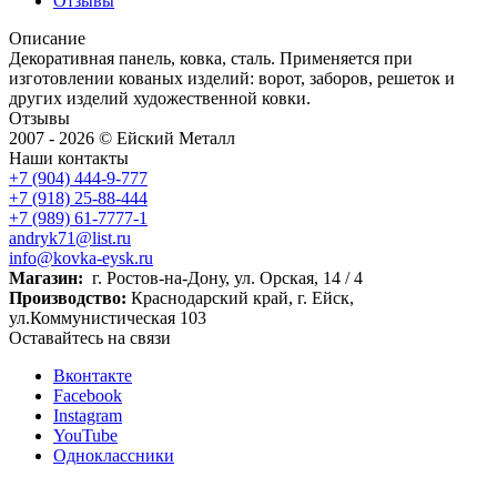
Отзывы
Описание
Декоративная панель, ковка, сталь. Применяется при
изготовлении кованых изделий: ворот, заборов, решеток и
других изделий художественной ковки.
Отзывы
2007 - 2026 © Ейский Металл
Наши контакты
+7 (904) 444-9-777
+7 (918) 25-88-444
+7 (989) 61-7777-1
andryk71@list.ru
info@kovka-eysk.ru
Магазин:
г. Ростов-на-Дону, ул. Орская, 14 / 4
Производство:
Краснодарский край, г. Ейск,
ул.Коммунистическая 103
Оставайтесь на связи
Вконтакте
Facebook
Instagram
YouTube
Одноклассники