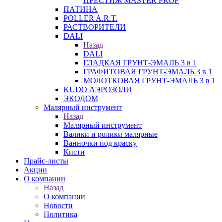
ПРЕСТИЖ MASTER PROF
ПАТИНА
POLLER A.R.T.
РАСТВОРИТЕЛИ
DALI
Назад
DALI
ГЛАДКАЯ ГРУНТ-ЭМАЛЬ 3 в 1
ГРАФИТОВАЯ ГРУНТ-ЭМАЛЬ 3 в 1
МОЛОТКОВАЯ ГРУНТ-ЭМАЛЬ 3 в 1
KUDO АЭРОЗОЛИ
ЭКОДОМ
Малярный инструмент
Назад
Малярный инструмент
Валики и ролики малярные
Ванночки под краску
Кисти
Прайс-листы
Акции
О компании
Назад
О компании
Новости
Политика