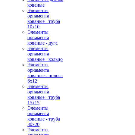
кованые
Элементы
орнамента
кованые - труба
10х10
Элементы
орнамента
кованые - дуга
Элементы
орнамента
кованые - кольцо
Элементы
орнамента
кованые - полоса
6х12
Элементы
орнамента
кованые - труба
15х15
Элементы
орнамента
кованые - труба
30х20
Элементы