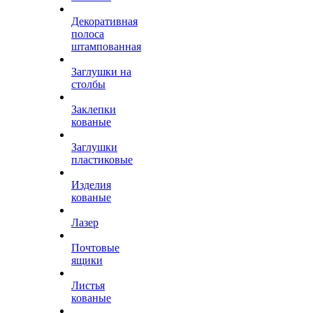
Декоративная
полоса
штампованная
Заглушки на
столбы
Заклепки
кованые
Заглушки
пластиковые
Изделия
кованые
Лазер
Почтовые
ящики
Листья
кованые