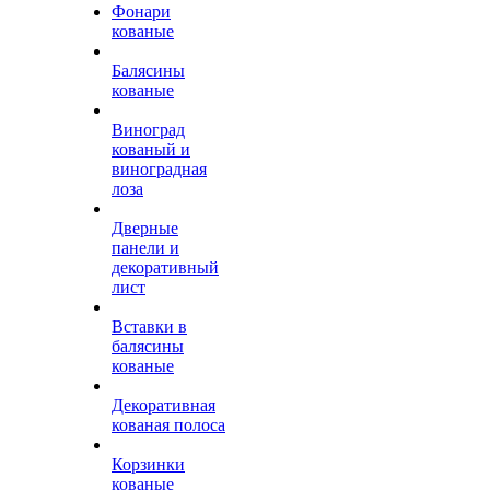
Фонари
кованые
Балясины
кованые
Виноград
кованый и
виноградная
лоза
Дверные
панели и
декоративный
лист
Вставки в
балясины
кованые
Декоративная
кованая полоса
Корзинки
кованые