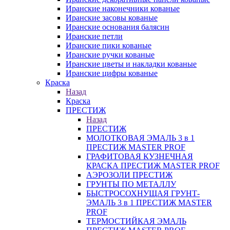
Иранские наконечники кованые
Иранские засовы кованые
Иранские основания балясин
Иранские петли
Иранские пики кованые
Иранские ручки кованые
Иранские цветы и накладки кованые
Иранские цифры кованые
Краска
Назад
Краска
ПРЕСТИЖ
Назад
ПРЕСТИЖ
МОЛОТКОВАЯ ЭМАЛЬ 3 в 1
ПРЕСТИЖ MASTER PROF
ГРАФИТОВАЯ КУЗНЕЧНАЯ
КРАСКА ПРЕСТИЖ MASTER PROF
АЭРОЗОЛИ ПРЕСТИЖ
ГРУНТЫ ПО МЕТАЛЛУ
БЫСТРОСОХНУЩАЯ ГРУНТ-
ЭМАЛЬ 3 в 1 ПРЕСТИЖ MASTER
PROF
ТЕРМОСТИЙКАЯ ЭМАЛЬ