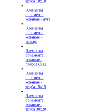
труба 10х10
Элементы
орнамента
кованые - дуга
Элементы
орнамента
кованые -
кольцо
Элементы
орнамента
кованые -
полоса 6х12
Элементы
орнамента
кованые -
труба 15х15
Элементы
орнамента
кованые -
труба 30х20