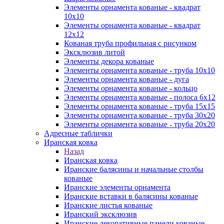
Элементы орнамента кованые - квадрат
10х10
Элементы орнамента кованые - квадрат
12х12
Кованая труба профильная с рисунком
Эксклюзив литой
Элементы декора кованые
Элементы орнамента кованые - труба 10х10
Элементы орнамента кованые - дуга
Элементы орнамента кованые - кольцо
Элементы орнамента кованые - полоса 6х12
Элементы орнамента кованые - труба 15х15
Элементы орнамента кованые - труба 30х20
Элементы орнамента кованые - труба 20х20
Адресные таблички
Иранская ковка
Назад
Иранская ковка
Иранские балясины и начальные столбы
кованые
Иранские элементы орнамента
Иранские вставки в балясины кованые
Иранские листья кованые
Иранский эксклюзив
Иранские декоративные панели кованые