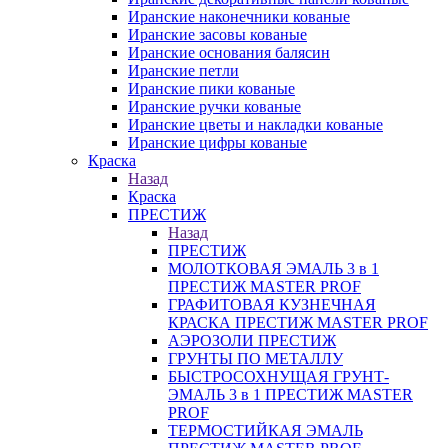
Иранские наконечники кованые
Иранские засовы кованые
Иранские основания балясин
Иранские петли
Иранские пики кованые
Иранские ручки кованые
Иранские цветы и накладки кованые
Иранские цифры кованые
Краска
Назад
Краска
ПРЕСТИЖ
Назад
ПРЕСТИЖ
МОЛОТКОВАЯ ЭМАЛЬ 3 в 1
ПРЕСТИЖ MASTER PROF
ГРАФИТОВАЯ КУЗНЕЧНАЯ
КРАСКА ПРЕСТИЖ MASTER PROF
АЭРОЗОЛИ ПРЕСТИЖ
ГРУНТЫ ПО МЕТАЛЛУ
БЫСТРОСОХНУЩАЯ ГРУНТ-
ЭМАЛЬ 3 в 1 ПРЕСТИЖ MASTER
PROF
ТЕРМОСТИЙКАЯ ЭМАЛЬ