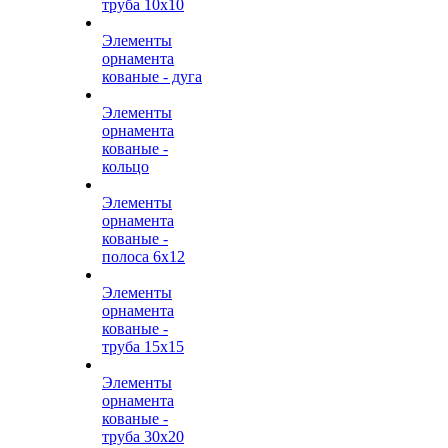
труба 10х10
Элементы
орнамента
кованые - дуга
Элементы
орнамента
кованые -
кольцо
Элементы
орнамента
кованые -
полоса 6х12
Элементы
орнамента
кованые -
труба 15х15
Элементы
орнамента
кованые -
труба 30х20