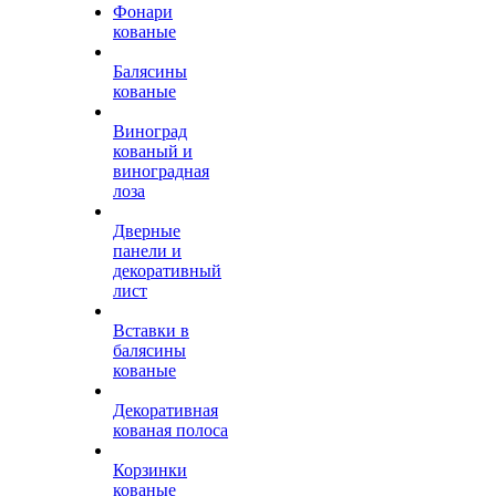
Фонари
кованые
Балясины
кованые
Виноград
кованый и
виноградная
лоза
Дверные
панели и
декоративный
лист
Вставки в
балясины
кованые
Декоративная
кованая полоса
Корзинки
кованые