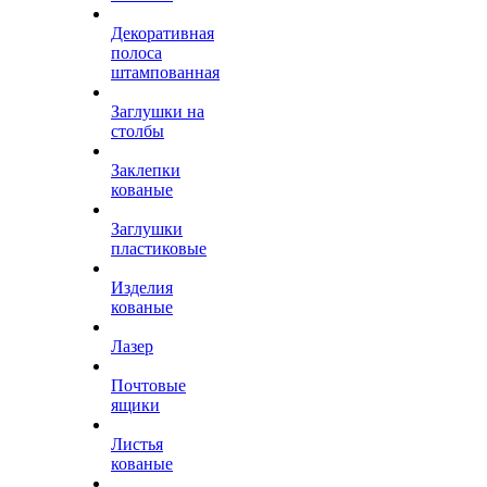
Декоративная
полоса
штампованная
Заглушки на
столбы
Заклепки
кованые
Заглушки
пластиковые
Изделия
кованые
Лазер
Почтовые
ящики
Листья
кованые