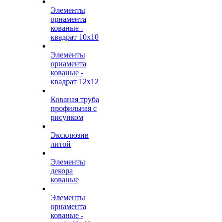
Элементы
орнамента
кованые -
квадрат 10х10
Элементы
орнамента
кованые -
квадрат 12х12
Кованая труба
профильная с
рисунком
Эксклюзив
литой
Элементы
декора
кованые
Элементы
орнамента
кованые -