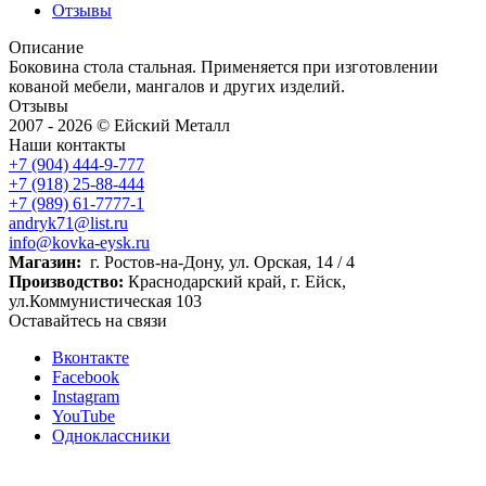
Отзывы
Описание
Боковина стола стальная. Применяется при изготовлении
кованой мебели, мангалов и других изделий.
Отзывы
2007 - 2026 © Ейский Металл
Наши контакты
+7 (904) 444-9-777
+7 (918) 25-88-444
+7 (989) 61-7777-1
andryk71@list.ru
info@kovka-eysk.ru
Магазин:
г. Ростов-на-Дону, ул. Орская, 14 / 4
Производство:
Краснодарский край, г. Ейск,
ул.Коммунистическая 103
Оставайтесь на связи
Вконтакте
Facebook
Instagram
YouTube
Одноклассники