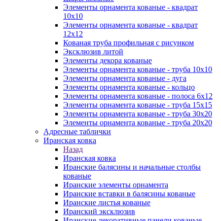
Элементы орнамента кованые - квадрат
10х10
Элементы орнамента кованые - квадрат
12х12
Кованая труба профильная с рисунком
Эксклюзив литой
Элементы декора кованые
Элементы орнамента кованые - труба 10х10
Элементы орнамента кованые - дуга
Элементы орнамента кованые - кольцо
Элементы орнамента кованые - полоса 6х12
Элементы орнамента кованые - труба 15х15
Элементы орнамента кованые - труба 30х20
Элементы орнамента кованые - труба 20х20
Адресные таблички
Иранская ковка
Назад
Иранская ковка
Иранские балясины и начальные столбы
кованые
Иранские элементы орнамента
Иранские вставки в балясины кованые
Иранские листья кованые
Иранский эксклюзив
Иранские декоративные панели кованые