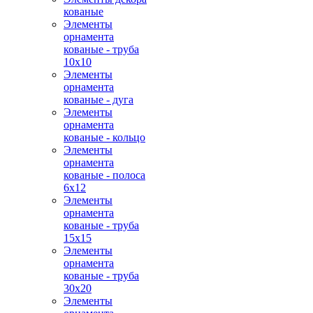
кованые
Элементы
орнамента
кованые - труба
10х10
Элементы
орнамента
кованые - дуга
Элементы
орнамента
кованые - кольцо
Элементы
орнамента
кованые - полоса
6х12
Элементы
орнамента
кованые - труба
15х15
Элементы
орнамента
кованые - труба
30х20
Элементы