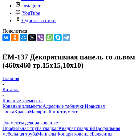
Instagram
YouTube
Одноклассники
Поделиться
ЕМ-137 Декоративная панель со львом
(460х460 тр.15х15,10х10)
Главная
-
Каталог
-
Кованые элементы
Кованые элементы
Адресные таблички
Иранская
ковка
Краска
Малярный инструмент
-
Элементы декора кованые
Профильная труба гладкая
Квадрат гладкий
Профильная
мебельная труба
Мангалы
Фонари кованые
Балясины