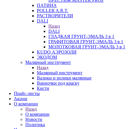
ПРЕСТИЖ MASTER PROF
ПАТИНА
POLLER A.R.T.
РАСТВОРИТЕЛИ
DALI
Назад
DALI
ГЛАДКАЯ ГРУНТ-ЭМАЛЬ 3 в 1
ГРАФИТОВАЯ ГРУНТ-ЭМАЛЬ 3 в 1
МОЛОТКОВАЯ ГРУНТ-ЭМАЛЬ 3 в 1
KUDO АЭРОЗОЛИ
ЭКОДОМ
Малярный инструмент
Назад
Малярный инструмент
Валики и ролики малярные
Ванночки под краску
Кисти
Прайс-листы
Акции
О компании
Назад
О компании
Новости
Политика