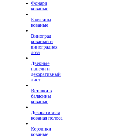
Фонари
кованые
Балясины
кованые
Виноград
кованый и
виноградная
лоза
Дверные
панели и
декоративный
лист
Вставки в
балясины
кованые
Декоративная
кованая полоса
Корзинки
кованые