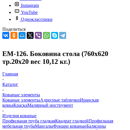
Instagram
YouTube
Одноклассники
Поделиться
ЕМ-126. Боковина стола (760х620
тр.20х20 вес 10,12 кг.)
Главная
-
Каталог
-
Кованые элементы
Кованые элементы
Адресные таблички
Иранская
ковка
Краска
Малярный инструмент
-
Изделия кованые
Профильная труба гладкая
Квадрат гладкий
Профильная
мебельная труба
Мангалы
Фонари кованые
Балясины