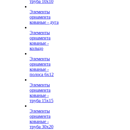
труба 10х10
Элементы
орнамента
кованые - дуга
Элементы
орнамента
кованые -
кольцо
Элементы
орнамента
кованые -
полоса 6х12
Элементы
орнамента
кованые -
труба 15х15
Элементы
орнамента
кованые -
труба 30х20