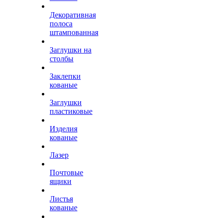
Декоративная
полоса
штампованная
Заглушки на
столбы
Заклепки
кованые
Заглушки
пластиковые
Изделия
кованые
Лазер
Почтовые
ящики
Листья
кованые