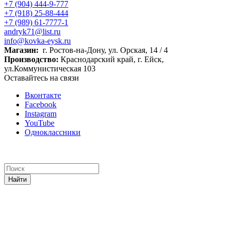
+7 (904) 444-9-777
+7 (918) 25-88-444
+7 (989) 61-7777-1
andryk71@list.ru
info@kovka-eysk.ru
Магазин:
г. Ростов-на-Дону, ул. Орская, 14 / 4
Производство:
Краснодарский край, г. Ейск,
ул.Коммунистическая 103
Оставайтесь на связи
Вконтакте
Facebook
Instagram
YouTube
Одноклассники
Найти