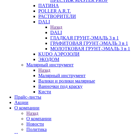
ПРЕСТИЖ MASTER PROF
ПАТИНА
POLLER A.R.T.
РАСТВОРИТЕЛИ
DALI
Назад
DALI
ГЛАДКАЯ ГРУНТ-ЭМАЛЬ 3 в 1
ГРАФИТОВАЯ ГРУНТ-ЭМАЛЬ 3 в 1
МОЛОТКОВАЯ ГРУНТ-ЭМАЛЬ 3 в 1
KUDO АЭРОЗОЛИ
ЭКОДОМ
Малярный инструмент
Назад
Малярный инструмент
Валики и ролики малярные
Ванночки под краску
Кисти
Прайс-листы
Акции
О компании
Назад
О компании
Новости
Политика