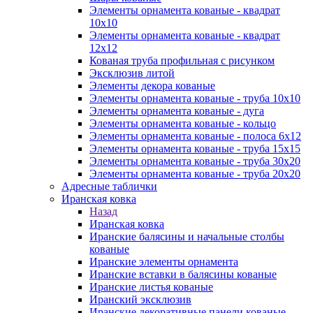
Элементы орнамента кованые - квадрат
10х10
Элементы орнамента кованые - квадрат
12х12
Кованая труба профильная с рисунком
Эксклюзив литой
Элементы декора кованые
Элементы орнамента кованые - труба 10х10
Элементы орнамента кованые - дуга
Элементы орнамента кованые - кольцо
Элементы орнамента кованые - полоса 6х12
Элементы орнамента кованые - труба 15х15
Элементы орнамента кованые - труба 30х20
Элементы орнамента кованые - труба 20х20
Адресные таблички
Иранская ковка
Назад
Иранская ковка
Иранские балясины и начальные столбы
кованые
Иранские элементы орнамента
Иранские вставки в балясины кованые
Иранские листья кованые
Иранский эксклюзив
Иранские декоративные панели кованые