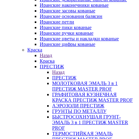
Иранские наконечники кованые
Иранские засовы кованые
Иранские основания балясин
Иранские петли
Иранские пики кованые
Иранские ручки кованые
Иранские цветы и накладки кованые
Иранские цифры кованые
Краска
Назад
Краска
ПРЕСТИЖ
Назад
ПРЕСТИЖ
МОЛОТКОВАЯ ЭМАЛЬ 3 в 1
ПРЕСТИЖ MASTER PROF
ГРАФИТОВАЯ КУЗНЕЧНАЯ
КРАСКА ПРЕСТИЖ MASTER PROF
АЭРОЗОЛИ ПРЕСТИЖ
ГРУНТЫ ПО МЕТАЛЛУ
БЫСТРОСОХНУЩАЯ ГРУНТ-
ЭМАЛЬ 3 в 1 ПРЕСТИЖ MASTER
PROF
ТЕРМОСТИЙКАЯ ЭМАЛЬ