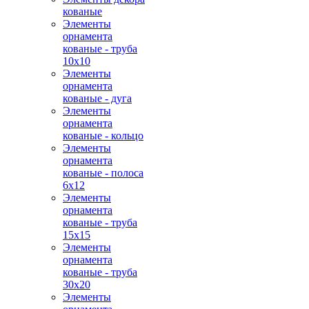
кованые
Элементы
орнамента
кованые - труба
10х10
Элементы
орнамента
кованые - дуга
Элементы
орнамента
кованые - кольцо
Элементы
орнамента
кованые - полоса
6х12
Элементы
орнамента
кованые - труба
15х15
Элементы
орнамента
кованые - труба
30х20
Элементы