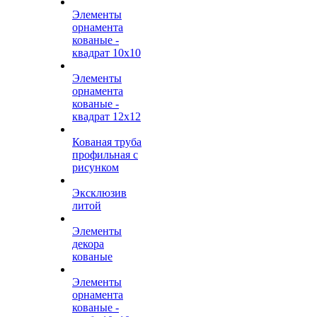
Элементы
орнамента
кованые -
квадрат 10х10
Элементы
орнамента
кованые -
квадрат 12х12
Кованая труба
профильная с
рисунком
Эксклюзив
литой
Элементы
декора
кованые
Элементы
орнамента
кованые -