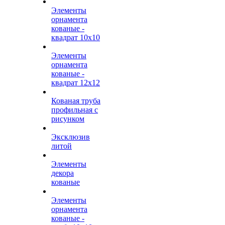
Элементы
орнамента
кованые -
квадрат 10х10
Элементы
орнамента
кованые -
квадрат 12х12
Кованая труба
профильная с
рисунком
Эксклюзив
литой
Элементы
декора
кованые
Элементы
орнамента
кованые -