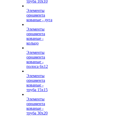
труба 10х10
Элементы
орнамента
кованые - дуга
Элементы
орнамента
кованые -
кольцо
Элементы
орнамента
кованые -
полоса 6х12
Элементы
орнамента
кованые -
труба 15х15
Элементы
орнамента
кованые -
труба 30х20