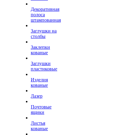
Декоративная
полоса
штампованная
Заглушки на
столбы
Заклепки
кованые
Заглушки
пластиковые
Изделия
кованые
Лазер
Почтовые
ящики
Листья
кованые