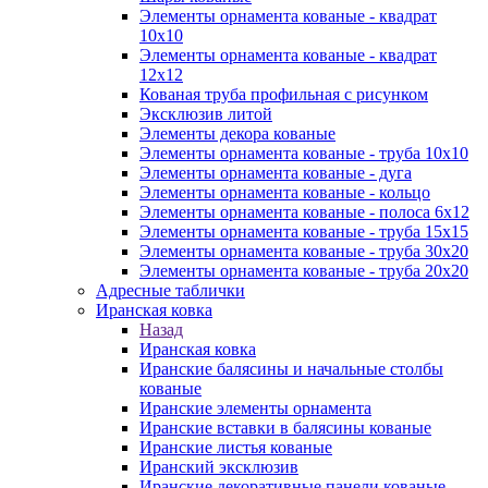
Элементы орнамента кованые - квадрат
10х10
Элементы орнамента кованые - квадрат
12х12
Кованая труба профильная с рисунком
Эксклюзив литой
Элементы декора кованые
Элементы орнамента кованые - труба 10х10
Элементы орнамента кованые - дуга
Элементы орнамента кованые - кольцо
Элементы орнамента кованые - полоса 6х12
Элементы орнамента кованые - труба 15х15
Элементы орнамента кованые - труба 30х20
Элементы орнамента кованые - труба 20х20
Адресные таблички
Иранская ковка
Назад
Иранская ковка
Иранские балясины и начальные столбы
кованые
Иранские элементы орнамента
Иранские вставки в балясины кованые
Иранские листья кованые
Иранский эксклюзив
Иранские декоративные панели кованые