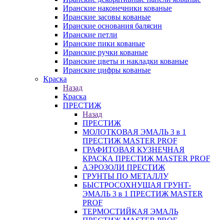
Иранские наконечники кованые
Иранские засовы кованые
Иранские основания балясин
Иранские петли
Иранские пики кованые
Иранские ручки кованые
Иранские цветы и накладки кованые
Иранские цифры кованые
Краска
Назад
Краска
ПРЕСТИЖ
Назад
ПРЕСТИЖ
МОЛОТКОВАЯ ЭМАЛЬ 3 в 1
ПРЕСТИЖ MASTER PROF
ГРАФИТОВАЯ КУЗНЕЧНАЯ
КРАСКА ПРЕСТИЖ MASTER PROF
АЭРОЗОЛИ ПРЕСТИЖ
ГРУНТЫ ПО МЕТАЛЛУ
БЫСТРОСОХНУЩАЯ ГРУНТ-
ЭМАЛЬ 3 в 1 ПРЕСТИЖ MASTER
PROF
ТЕРМОСТИЙКАЯ ЭМАЛЬ