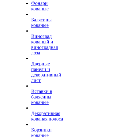
Фонари
кованые
Балясины
кованые
Виноград
кованый и
виноградная
лоза
Дверные
панели и
декоративный
лист
Вставки в
балясины
кованые
Декоративная
кованая полоса
Корзинки
кованые