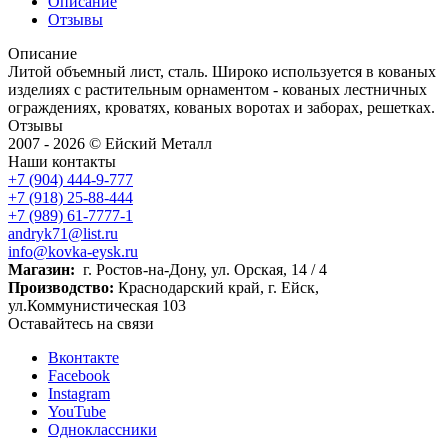
Описание
Отзывы
Описание
Литой объемный лист, сталь. Широко используется в кованых
изделиях с растительным орнаментом - кованых лестничных
ограждениях, кроватях, кованых воротах и заборах, решетках.
Отзывы
2007 - 2026 © Ейский Металл
Наши контакты
+7 (904) 444-9-777
+7 (918) 25-88-444
+7 (989) 61-7777-1
andryk71@list.ru
info@kovka-eysk.ru
Магазин:
г. Ростов-на-Дону, ул. Орская, 14 / 4
Производство:
Краснодарский край, г. Ейск,
ул.Коммунистическая 103
Оставайтесь на связи
Вконтакте
Facebook
Instagram
YouTube
Одноклассники