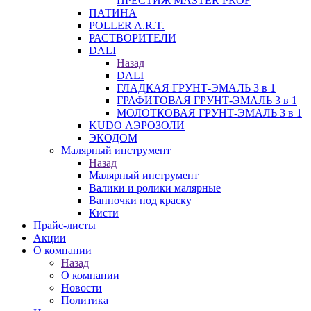
ПРЕСТИЖ MASTER PROF
ПАТИНА
POLLER A.R.T.
РАСТВОРИТЕЛИ
DALI
Назад
DALI
ГЛАДКАЯ ГРУНТ-ЭМАЛЬ 3 в 1
ГРАФИТОВАЯ ГРУНТ-ЭМАЛЬ 3 в 1
МОЛОТКОВАЯ ГРУНТ-ЭМАЛЬ 3 в 1
KUDO АЭРОЗОЛИ
ЭКОДОМ
Малярный инструмент
Назад
Малярный инструмент
Валики и ролики малярные
Ванночки под краску
Кисти
Прайс-листы
Акции
О компании
Назад
О компании
Новости
Политика