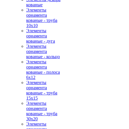
кованые
Элементы
орнамента
кованые - труба
10х10
Элементы
орнамента
кованые - дуга
Элементы
орнамента
кованые - кольцо
Элементы
орнамента
кованые - полоса
6х12
Элементы
орнамента
кованые - труба
15х15
Элементы
орнамента
кованые - труба
30х20
Элементы