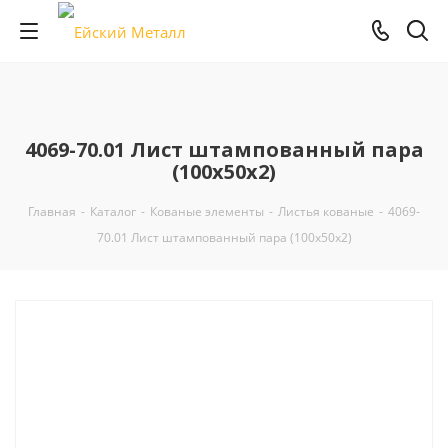
4069-70.01 Лист штампованный пара
(100х50х2)
Главная
-
Каталог
-
Кованые элементы
-
Листья кованые
-
4069-
70.01 Лист штампованный пара (100х50х2)