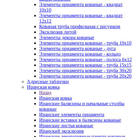
Элементы орнамента кованые - квадрат
10х10
Элементы орнамента кованые - квадрат
12х12
Кованая труба профильная с рисунком
Эксклюзив литой
Элементы декора кованые
Элементы орнамента кованые - труба 10х10
Элементы орнамента кованые - дуга
Элементы орнамента кованые - кольцо
Элементы орнамента кованые - полоса 6х12
Элементы орнамента кованые - труба 15х15
Элементы орнамента кованые - труба 30х20
Элементы орнамента кованые - труба 20х20
Адресные таблички
Иранская ковка
Назад
Иранская ковка
Иранские балясины и начальные столбы
кованые
Иранские элементы орнамента
Иранские вставки в балясины кованые
Иранские листья кованые
Иранский эксклюзив
Иранские декоративные панели кованые