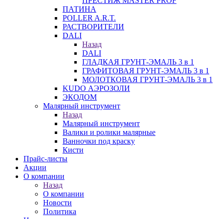
ПРЕСТИЖ MASTER PROF
ПАТИНА
POLLER A.R.T.
РАСТВОРИТЕЛИ
DALI
Назад
DALI
ГЛАДКАЯ ГРУНТ-ЭМАЛЬ 3 в 1
ГРАФИТОВАЯ ГРУНТ-ЭМАЛЬ 3 в 1
МОЛОТКОВАЯ ГРУНТ-ЭМАЛЬ 3 в 1
KUDO АЭРОЗОЛИ
ЭКОДОМ
Малярный инструмент
Назад
Малярный инструмент
Валики и ролики малярные
Ванночки под краску
Кисти
Прайс-листы
Акции
О компании
Назад
О компании
Новости
Политика