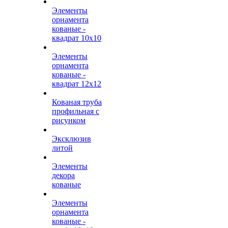
Элементы
орнамента
кованые -
квадрат 10х10
Элементы
орнамента
кованые -
квадрат 12х12
Кованая труба
профильная с
рисунком
Эксклюзив
литой
Элементы
декора
кованые
Элементы
орнамента
кованые -