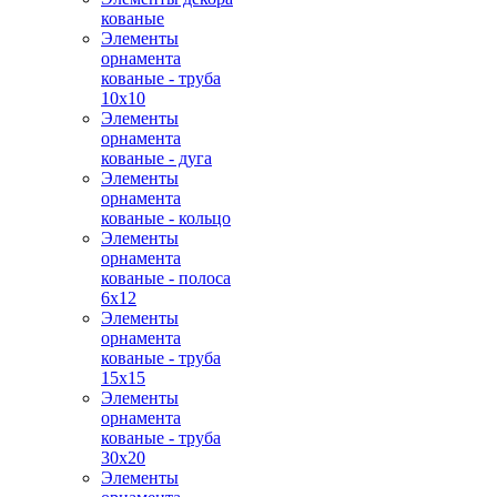
кованые
Элементы
орнамента
кованые - труба
10х10
Элементы
орнамента
кованые - дуга
Элементы
орнамента
кованые - кольцо
Элементы
орнамента
кованые - полоса
6х12
Элементы
орнамента
кованые - труба
15х15
Элементы
орнамента
кованые - труба
30х20
Элементы