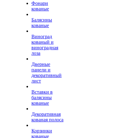
Фонари
кованые
Балясины
кованые
Виноград
кованый и
виноградная
лоза
Дверные
панели и
декоративный
лист
Вставки в
балясины
кованые
Декоративная
кованая полоса
Корзинки
кованые