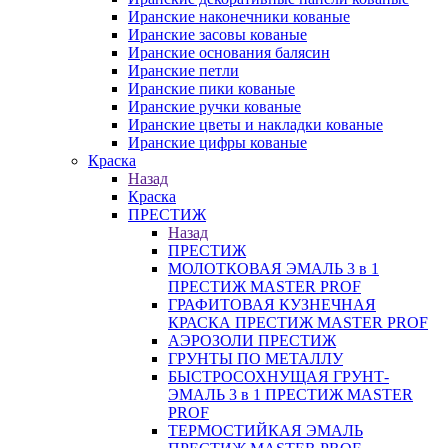
Иранские наконечники кованые
Иранские засовы кованые
Иранские основания балясин
Иранские петли
Иранские пики кованые
Иранские ручки кованые
Иранские цветы и накладки кованые
Иранские цифры кованые
Краска
Назад
Краска
ПРЕСТИЖ
Назад
ПРЕСТИЖ
МОЛОТКОВАЯ ЭМАЛЬ 3 в 1
ПРЕСТИЖ MASTER PROF
ГРАФИТОВАЯ КУЗНЕЧНАЯ
КРАСКА ПРЕСТИЖ MASTER PROF
АЭРОЗОЛИ ПРЕСТИЖ
ГРУНТЫ ПО МЕТАЛЛУ
БЫСТРОСОХНУЩАЯ ГРУНТ-
ЭМАЛЬ 3 в 1 ПРЕСТИЖ MASTER
PROF
ТЕРМОСТИЙКАЯ ЭМАЛЬ