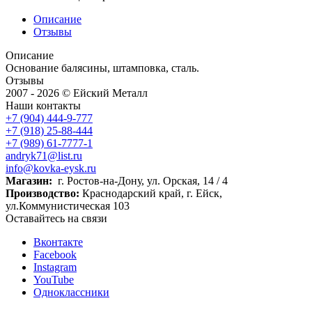
Описание
Отзывы
Описание
Основание балясины, штамповка, сталь.
Отзывы
2007 - 2026 © Ейский Металл
Наши контакты
+7 (904) 444-9-777
+7 (918) 25-88-444
+7 (989) 61-7777-1
andryk71@list.ru
info@kovka-eysk.ru
Магазин:
г. Ростов-на-Дону, ул. Орская, 14 / 4
Производство:
Краснодарский край, г. Ейск,
ул.Коммунистическая 103
Оставайтесь на связи
Вконтакте
Facebook
Instagram
YouTube
Одноклассники