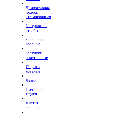
Декоративная
полоса
штампованная
Заглушки на
столбы
Заклепки
кованые
Заглушки
пластиковые
Изделия
кованые
Лазер
Почтовые
ящики
Листья
кованые