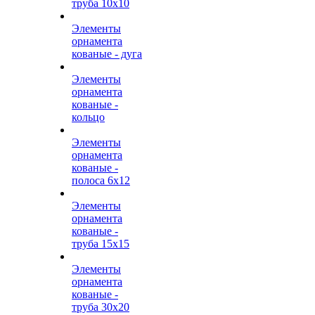
труба 10х10
Элементы
орнамента
кованые - дуга
Элементы
орнамента
кованые -
кольцо
Элементы
орнамента
кованые -
полоса 6х12
Элементы
орнамента
кованые -
труба 15х15
Элементы
орнамента
кованые -
труба 30х20