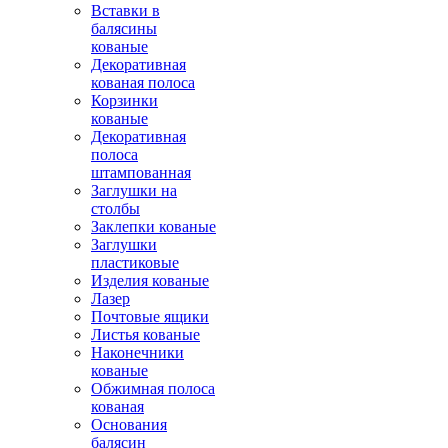
Вставки в
балясины
кованые
Декоративная
кованая полоса
Корзинки
кованые
Декоративная
полоса
штампованная
Заглушки на
столбы
Заклепки кованые
Заглушки
пластиковые
Изделия кованые
Лазер
Почтовые ящики
Листья кованые
Наконечники
кованые
Обжимная полоса
кованая
Основания
балясин