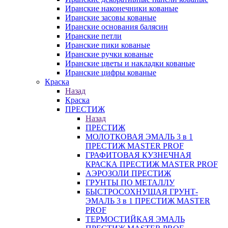
Иранские наконечники кованые
Иранские засовы кованые
Иранские основания балясин
Иранские петли
Иранские пики кованые
Иранские ручки кованые
Иранские цветы и накладки кованые
Иранские цифры кованые
Краска
Назад
Краска
ПРЕСТИЖ
Назад
ПРЕСТИЖ
МОЛОТКОВАЯ ЭМАЛЬ 3 в 1
ПРЕСТИЖ MASTER PROF
ГРАФИТОВАЯ КУЗНЕЧНАЯ
КРАСКА ПРЕСТИЖ MASTER PROF
АЭРОЗОЛИ ПРЕСТИЖ
ГРУНТЫ ПО МЕТАЛЛУ
БЫСТРОСОХНУЩАЯ ГРУНТ-
ЭМАЛЬ 3 в 1 ПРЕСТИЖ MASTER
PROF
ТЕРМОСТИЙКАЯ ЭМАЛЬ