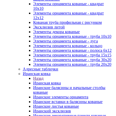
Элементы орнамента кованые - квадрат
10х10
Элементы орнамента кованые - квадрат
12х12
Кованая труба профильная с рисунком
Эксклюзив литой
Элементы декора кованые
Элементы орнамента кованые - труба 10х10
Элементы орнамента кованые - дуга
Элементы орнамента кованые - кольцо
Элементы орнамента кованые - полоса 6х12
Элементы орнамента кованые - труба 15х15
Элементы орнамента кованые - труба 30х20
Элементы орнамента кованые - труба 20х20
Адресные таблички
Иранская ковка
Назад
Иранская ковка
Иранские балясины и начальные столбы
кованые
Иранские элементы орнамента
Иранские вставки в балясины кованые
Иранские листья кованые
Иранский эксклюзив
Иранские декоративные панели кованые