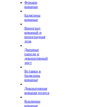
Фонари
кованые
Балясины
кованые
Виноград
кованый и
виноградная
лоза
Дверные
панели и
декоративный
лист
Вставки в
балясины
кованые
Декоративная
кованая полоса
Корзинки
кованые