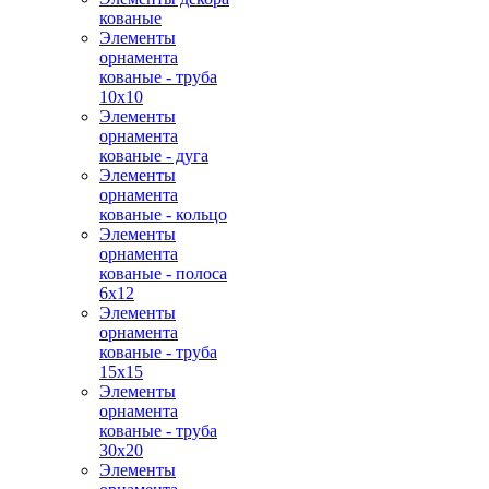
кованые
Элементы
орнамента
кованые - труба
10х10
Элементы
орнамента
кованые - дуга
Элементы
орнамента
кованые - кольцо
Элементы
орнамента
кованые - полоса
6х12
Элементы
орнамента
кованые - труба
15х15
Элементы
орнамента
кованые - труба
30х20
Элементы