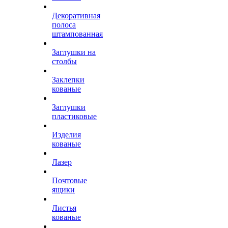
Декоративная
полоса
штампованная
Заглушки на
столбы
Заклепки
кованые
Заглушки
пластиковые
Изделия
кованые
Лазер
Почтовые
ящики
Листья
кованые