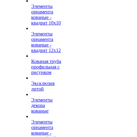
Элементы
орнамента
кованые -
квадрат 10х10
Элементы
орнамента
кованые -
квадрат 12х12
Кованая труба
профильная с
рисунком
Эксклюзив
литой
Элементы
декора
кованые
Элементы
орнамента
кованые -