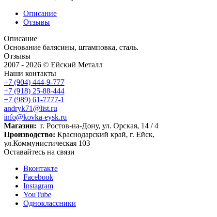
Описание
Отзывы
Описание
Основание балясины, штамповка, сталь.
Отзывы
2007 - 2026 © Ейский Металл
Наши контакты
+7 (904) 444-9-777
+7 (918) 25-88-444
+7 (989) 61-7777-1
andryk71@list.ru
info@kovka-eysk.ru
Магазин:
г. Ростов-на-Дону, ул. Орская, 14 / 4
Производство:
Краснодарский край, г. Ейск,
ул.Коммунистическая 103
Оставайтесь на связи
Вконтакте
Facebook
Instagram
YouTube
Одноклассники