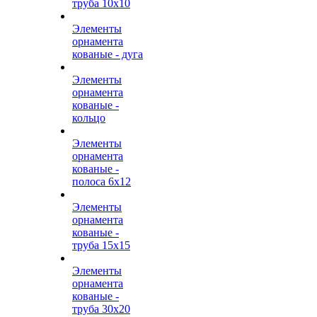
труба 10х10
Элементы
орнамента
кованые - дуга
Элементы
орнамента
кованые -
кольцо
Элементы
орнамента
кованые -
полоса 6х12
Элементы
орнамента
кованые -
труба 15х15
Элементы
орнамента
кованые -
труба 30х20