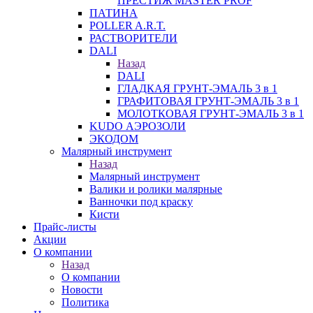
ПРЕСТИЖ MASTER PROF
ПАТИНА
POLLER A.R.T.
РАСТВОРИТЕЛИ
DALI
Назад
DALI
ГЛАДКАЯ ГРУНТ-ЭМАЛЬ 3 в 1
ГРАФИТОВАЯ ГРУНТ-ЭМАЛЬ 3 в 1
МОЛОТКОВАЯ ГРУНТ-ЭМАЛЬ 3 в 1
KUDO АЭРОЗОЛИ
ЭКОДОМ
Малярный инструмент
Назад
Малярный инструмент
Валики и ролики малярные
Ванночки под краску
Кисти
Прайс-листы
Акции
О компании
Назад
О компании
Новости
Политика