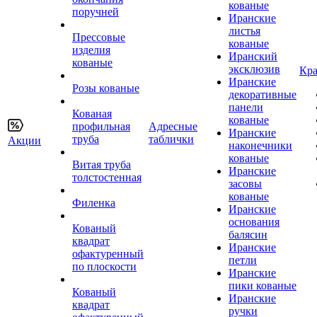
кованые
поручней
Иранские
листья
Прессовые
кованые
изделия
Иранский
кованые
эксклюзив
Кра
Иранские
Розы кованые
декоративные
панели
Кованая
кованые
профильная
Адресные
Иранские
труба
таблички
Акции
наконечники
кованые
Витая труба
Иранские
толстостенная
засовы
кованые
Филенка
Иранские
основания
Кованый
балясин
квадрат
Иранские
офактуренный
петли
по плоскости
Иранские
пики кованые
Кованый
Иранские
квадрат
ручки