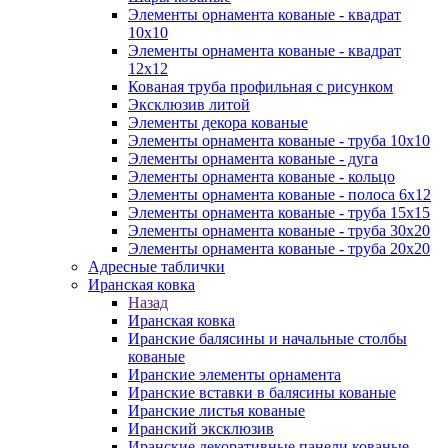
Элементы орнамента кованые - квадрат
10х10
Элементы орнамента кованые - квадрат
12х12
Кованая труба профильная с рисунком
Эксклюзив литой
Элементы декора кованые
Элементы орнамента кованые - труба 10х10
Элементы орнамента кованые - дуга
Элементы орнамента кованые - кольцо
Элементы орнамента кованые - полоса 6х12
Элементы орнамента кованые - труба 15х15
Элементы орнамента кованые - труба 30х20
Элементы орнамента кованые - труба 20х20
Адресные таблички
Иранская ковка
Назад
Иранская ковка
Иранские балясины и начальные столбы
кованые
Иранские элементы орнамента
Иранские вставки в балясины кованые
Иранские листья кованые
Иранский эксклюзив
Иранские декоративные панели кованые