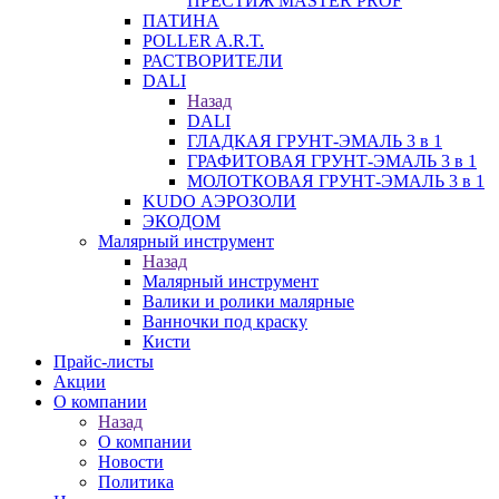
ПРЕСТИЖ MASTER PROF
ПАТИНА
POLLER A.R.T.
РАСТВОРИТЕЛИ
DALI
Назад
DALI
ГЛАДКАЯ ГРУНТ-ЭМАЛЬ 3 в 1
ГРАФИТОВАЯ ГРУНТ-ЭМАЛЬ 3 в 1
МОЛОТКОВАЯ ГРУНТ-ЭМАЛЬ 3 в 1
KUDO АЭРОЗОЛИ
ЭКОДОМ
Малярный инструмент
Назад
Малярный инструмент
Валики и ролики малярные
Ванночки под краску
Кисти
Прайс-листы
Акции
О компании
Назад
О компании
Новости
Политика