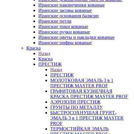
Иранские наконечники кованые
Иранские засовы кованые
Иранские основания балясин
Иранские петли
Иранские пики кованые
Иранские ручки кованые
Иранские цветы и накладки кованые
Иранские цифры кованые
Краска
Назад
Краска
ПРЕСТИЖ
Назад
ПРЕСТИЖ
МОЛОТКОВАЯ ЭМАЛЬ 3 в 1
ПРЕСТИЖ MASTER PROF
ГРАФИТОВАЯ КУЗНЕЧНАЯ
КРАСКА ПРЕСТИЖ MASTER PROF
АЭРОЗОЛИ ПРЕСТИЖ
ГРУНТЫ ПО МЕТАЛЛУ
БЫСТРОСОХНУЩАЯ ГРУНТ-
ЭМАЛЬ 3 в 1 ПРЕСТИЖ MASTER
PROF
ТЕРМОСТИЙКАЯ ЭМАЛЬ