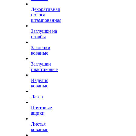
Декоративная
полоса
штампованная
Заглушки на
столбы
Заклепки
кованые
Заглушки
пластиковые
Изделия
кованые
Лазер
Почтовые
ящики
Листья
кованые