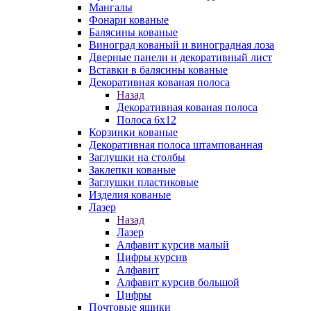
Мангалы
Фонари кованые
Балясины кованые
Виноград кованый и виноградная лоза
Дверные панели и декоративный лист
Вставки в балясины кованые
Декоративная кованая полоса
Назад
Декоративная кованая полоса
Полоса 6х12
Корзинки кованые
Декоративная полоса штампованная
Заглушки на столбы
Заклепки кованые
Заглушки пластиковые
Изделия кованые
Лазер
Назад
Лазер
Алфавит курсив малый
Цифры курсив
Алфавит
Алфавит курсив большой
Цифры
Почтовые ящики