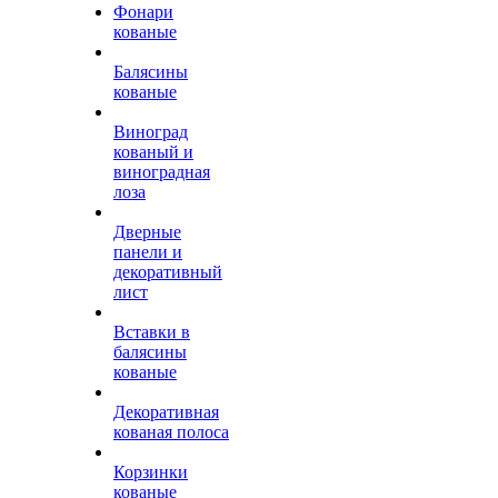
Фонари
кованые
Балясины
кованые
Виноград
кованый и
виноградная
лоза
Дверные
панели и
декоративный
лист
Вставки в
балясины
кованые
Декоративная
кованая полоса
Корзинки
кованые