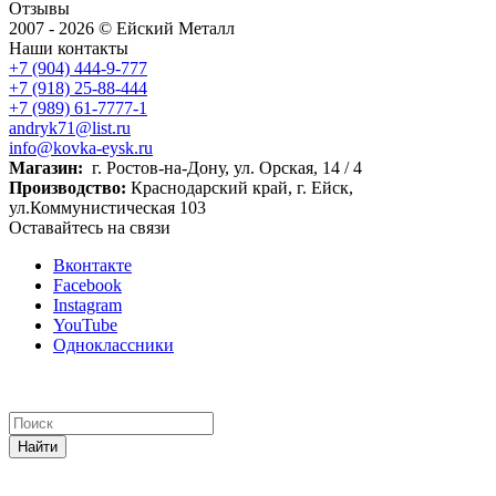
Отзывы
2007 - 2026 © Ейский Металл
Наши контакты
+7 (904) 444-9-777
+7 (918) 25-88-444
+7 (989) 61-7777-1
andryk71@list.ru
info@kovka-eysk.ru
Магазин:
г. Ростов-на-Дону, ул. Орская, 14 / 4
Производство:
Краснодарский край, г. Ейск,
ул.Коммунистическая 103
Оставайтесь на связи
Вконтакте
Facebook
Instagram
YouTube
Одноклассники
Найти