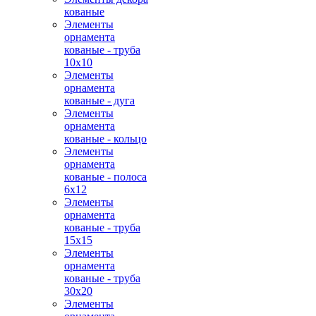
кованые
Элементы
орнамента
кованые - труба
10х10
Элементы
орнамента
кованые - дуга
Элементы
орнамента
кованые - кольцо
Элементы
орнамента
кованые - полоса
6х12
Элементы
орнамента
кованые - труба
15х15
Элементы
орнамента
кованые - труба
30х20
Элементы