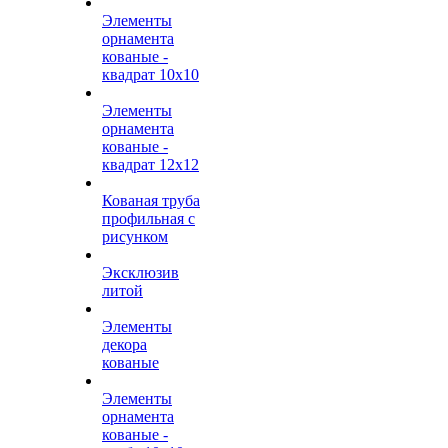
Элементы
орнамента
кованые -
квадрат 10х10
Элементы
орнамента
кованые -
квадрат 12х12
Кованая труба
профильная с
рисунком
Эксклюзив
литой
Элементы
декора
кованые
Элементы
орнамента
кованые -