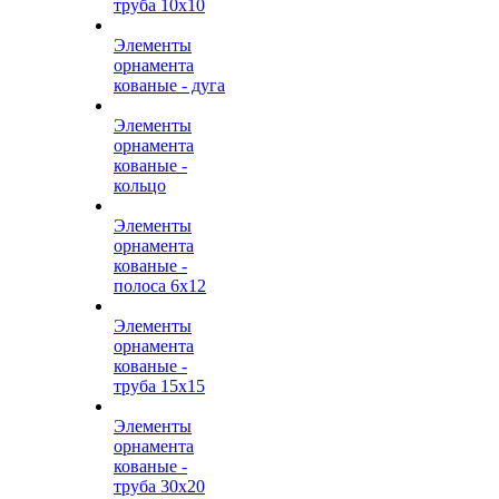
труба 10х10
Элементы
орнамента
кованые - дуга
Элементы
орнамента
кованые -
кольцо
Элементы
орнамента
кованые -
полоса 6х12
Элементы
орнамента
кованые -
труба 15х15
Элементы
орнамента
кованые -
труба 30х20