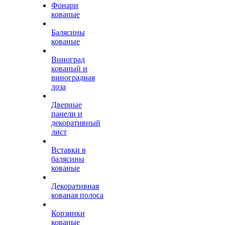
Фонари
кованые
Балясины
кованые
Виноград
кованый и
виноградная
лоза
Дверные
панели и
декоративный
лист
Вставки в
балясины
кованые
Декоративная
кованая полоса
Корзинки
кованые