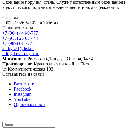
Окончание поручня, сталь. Служит естественным окончанием
классического поручня в кованом лестничном ограждении.
Отзывы
2007 - 2026 © Ейский Металл
Наши контакты
+7 (904) 444-9-777
+7 (918) 25-88-444
+7 (989) 61-7777-1
andryk71@list.ru
info@kovka-eysk.ru
Магазин:
г. Ростов-на-Дону, ул. Орская, 14 / 4
Производство:
Краснодарский край, г. Ейск,
ул.Коммунистическая 103
Оставайтесь на связи
Вконтакте
Facebook
Instagram
YouTube
Одноклассники