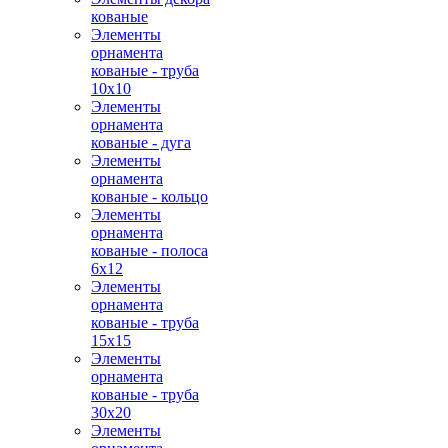
кованые
Элементы
орнамента
кованые - труба
10х10
Элементы
орнамента
кованые - дуга
Элементы
орнамента
кованые - кольцо
Элементы
орнамента
кованые - полоса
6х12
Элементы
орнамента
кованые - труба
15х15
Элементы
орнамента
кованые - труба
30х20
Элементы