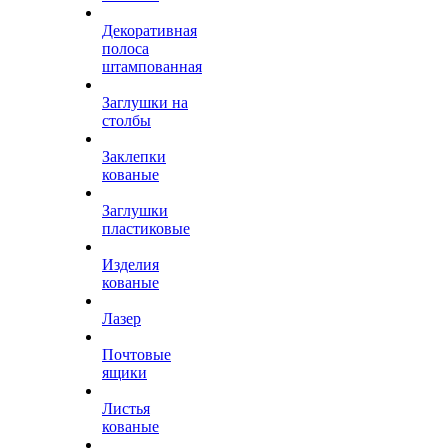
Декоративная
полоса
штампованная
Заглушки на
столбы
Заклепки
кованые
Заглушки
пластиковые
Изделия
кованые
Лазер
Почтовые
ящики
Листья
кованые