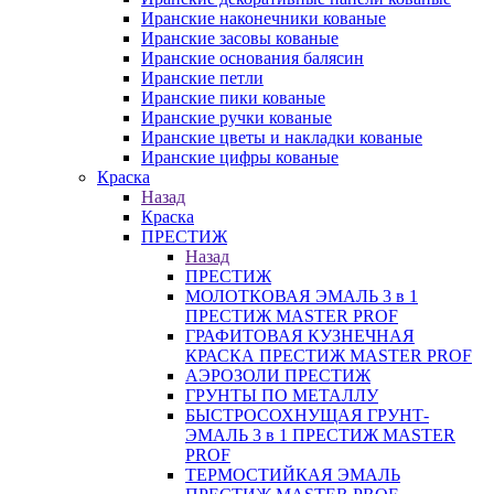
Иранские наконечники кованые
Иранские засовы кованые
Иранские основания балясин
Иранские петли
Иранские пики кованые
Иранские ручки кованые
Иранские цветы и накладки кованые
Иранские цифры кованые
Краска
Назад
Краска
ПРЕСТИЖ
Назад
ПРЕСТИЖ
МОЛОТКОВАЯ ЭМАЛЬ 3 в 1
ПРЕСТИЖ MASTER PROF
ГРАФИТОВАЯ КУЗНЕЧНАЯ
КРАСКА ПРЕСТИЖ MASTER PROF
АЭРОЗОЛИ ПРЕСТИЖ
ГРУНТЫ ПО МЕТАЛЛУ
БЫСТРОСОХНУЩАЯ ГРУНТ-
ЭМАЛЬ 3 в 1 ПРЕСТИЖ MASTER
PROF
ТЕРМОСТИЙКАЯ ЭМАЛЬ