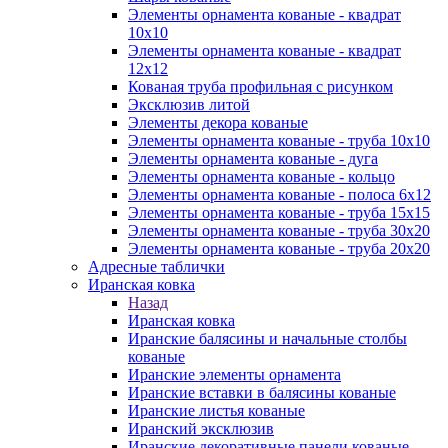
Элементы орнамента кованые - квадрат
10х10
Элементы орнамента кованые - квадрат
12х12
Кованая труба профильная с рисунком
Эксклюзив литой
Элементы декора кованые
Элементы орнамента кованые - труба 10х10
Элементы орнамента кованые - дуга
Элементы орнамента кованые - кольцо
Элементы орнамента кованые - полоса 6х12
Элементы орнамента кованые - труба 15х15
Элементы орнамента кованые - труба 30х20
Элементы орнамента кованые - труба 20х20
Адресные таблички
Иранская ковка
Назад
Иранская ковка
Иранские балясины и начальные столбы
кованые
Иранские элементы орнамента
Иранские вставки в балясины кованые
Иранские листья кованые
Иранский эксклюзив
Иранские декоративные панели кованые