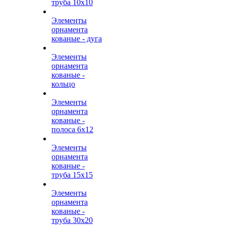
труба 10х10
Элементы
орнамента
кованые - дуга
Элементы
орнамента
кованые -
кольцо
Элементы
орнамента
кованые -
полоса 6х12
Элементы
орнамента
кованые -
труба 15х15
Элементы
орнамента
кованые -
труба 30х20