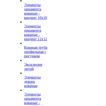
Элементы
орнамента
кованые -
квадрат 10х10
Элементы
орнамента
кованые -
квадрат 12х12
Кованая труба
профильная с
рисунком
Эксклюзив
литой
Элементы
декора
кованые
Элементы
орнамента
кованые -