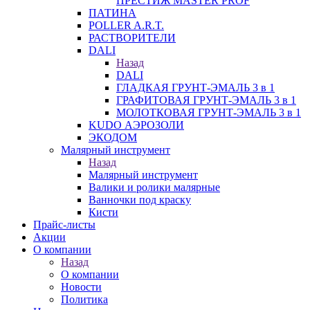
ПРЕСТИЖ MASTER PROF
ПАТИНА
POLLER A.R.T.
РАСТВОРИТЕЛИ
DALI
Назад
DALI
ГЛАДКАЯ ГРУНТ-ЭМАЛЬ 3 в 1
ГРАФИТОВАЯ ГРУНТ-ЭМАЛЬ 3 в 1
МОЛОТКОВАЯ ГРУНТ-ЭМАЛЬ 3 в 1
KUDO АЭРОЗОЛИ
ЭКОДОМ
Малярный инструмент
Назад
Малярный инструмент
Валики и ролики малярные
Ванночки под краску
Кисти
Прайс-листы
Акции
О компании
Назад
О компании
Новости
Политика