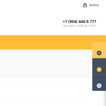
Войти
+7 (904) 444-9-777
Звоните с 8:00 до 18:00
0
0
0