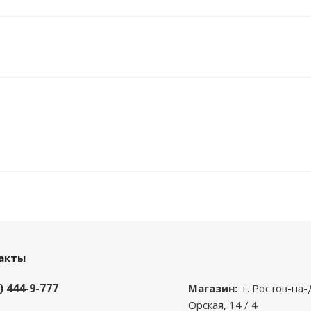
акты
) 444-9-777
Магазин:
г. Ростов-на-
Орская, 14 / 4