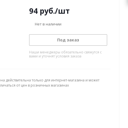
94
руб.
/шт
Нет в наличии
Под заказ
Наши менеджеры обязательно свяжутся с
вами и уточнят условия заказа
ена действительна только для интернет-магазина и может
тличаться от цен в розничных магазинах