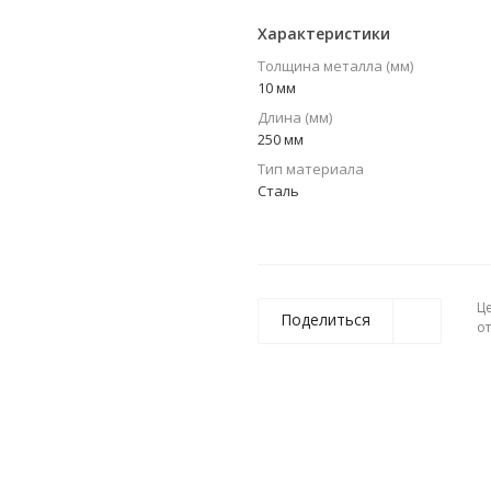
Характеристики
Толщина металла (мм)
10 мм
Длина (мм)
250 мм
Тип материала
Сталь
Ц
Поделиться
о