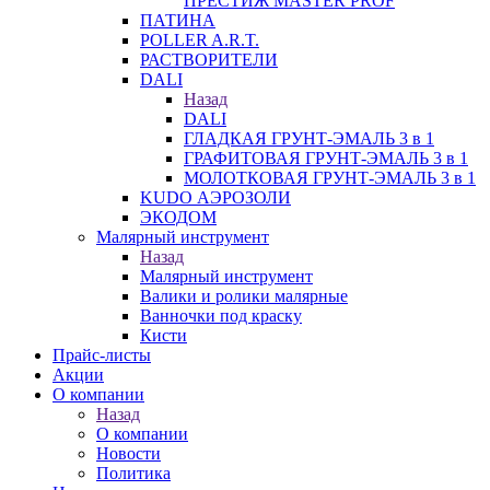
ПРЕСТИЖ MASTER PROF
ПАТИНА
POLLER A.R.T.
РАСТВОРИТЕЛИ
DALI
Назад
DALI
ГЛАДКАЯ ГРУНТ-ЭМАЛЬ 3 в 1
ГРАФИТОВАЯ ГРУНТ-ЭМАЛЬ 3 в 1
МОЛОТКОВАЯ ГРУНТ-ЭМАЛЬ 3 в 1
KUDO АЭРОЗОЛИ
ЭКОДОМ
Малярный инструмент
Назад
Малярный инструмент
Валики и ролики малярные
Ванночки под краску
Кисти
Прайс-листы
Акции
О компании
Назад
О компании
Новости
Политика