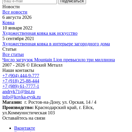
Новости
Все новости
6 августа 2026
Ковка
10 января 2022
Художественная ковка как искусство
5 сентября 2021
Художественная ковка в интерьере загородного дома
Статьи
Все статьи
Число загрузок Mountain Lion превысило три миллиона
2007 - 2026 © Ейский Металл
Наши контакты
+7 (904) 444-9-777
+7 (918) 25-88-444
+7 (989) 61-7777-1
andryk71@list.ru
info@kovka-eysk.ru
Магазин:
г. Ростов-на-Дону, ул. Орская, 14 / 4
Производство:
Краснодарский край, г. Ейск,
ул.Коммунистическая 103
Оставайтесь на связи
Вконтакте