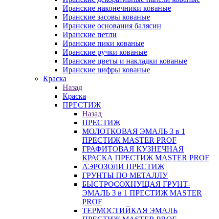
Иранские наконечники кованые
Иранские засовы кованые
Иранские основания балясин
Иранские петли
Иранские пики кованые
Иранские ручки кованые
Иранские цветы и накладки кованые
Иранские цифры кованые
Краска
Назад
Краска
ПРЕСТИЖ
Назад
ПРЕСТИЖ
МОЛОТКОВАЯ ЭМАЛЬ 3 в 1
ПРЕСТИЖ MASTER PROF
ГРАФИТОВАЯ КУЗНЕЧНАЯ
КРАСКА ПРЕСТИЖ MASTER PROF
АЭРОЗОЛИ ПРЕСТИЖ
ГРУНТЫ ПО МЕТАЛЛУ
БЫСТРОСОХНУЩАЯ ГРУНТ-
ЭМАЛЬ 3 в 1 ПРЕСТИЖ MASTER
PROF
ТЕРМОСТИЙКАЯ ЭМАЛЬ