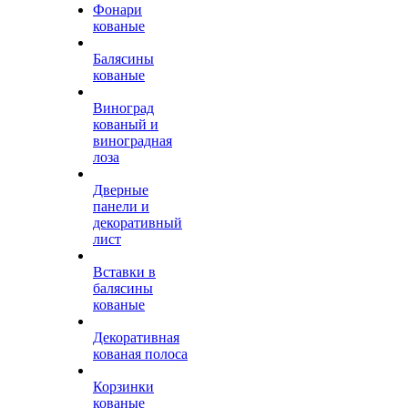
Фонари
кованые
Балясины
кованые
Виноград
кованый и
виноградная
лоза
Дверные
панели и
декоративный
лист
Вставки в
балясины
кованые
Декоративная
кованая полоса
Корзинки
кованые