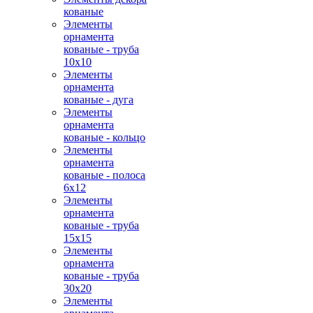
кованые
Элементы
орнамента
кованые - труба
10х10
Элементы
орнамента
кованые - дуга
Элементы
орнамента
кованые - кольцо
Элементы
орнамента
кованые - полоса
6х12
Элементы
орнамента
кованые - труба
15х15
Элементы
орнамента
кованые - труба
30х20
Элементы