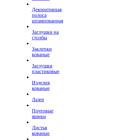
Декоративная
полоса
штампованная
Заглушки на
столбы
Заклепки
кованые
Заглушки
пластиковые
Изделия
кованые
Лазер
Почтовые
ящики
Листья
кованые