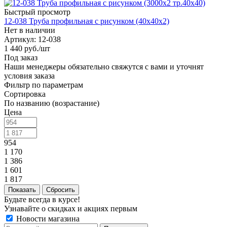
Быстрый просмотр
12-038 Труба профильная с рисунком (40х40х2)
Нет в наличии
Артикул: 12-038
1 440
руб.
/шт
Под заказ
Наши менеджеры обязательно свяжутся с вами и уточнят
условия заказа
Фильтр по параметрам
Сортировка
По названию (возрастание)
Цена
954
1 170
1 386
1 601
1 817
Сбросить
Будьте всегда в курсе!
Узнавайте о скидках и акциях первым
Новости магазина