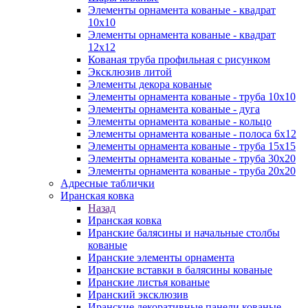
Элементы орнамента кованые - квадрат
10х10
Элементы орнамента кованые - квадрат
12х12
Кованая труба профильная с рисунком
Эксклюзив литой
Элементы декора кованые
Элементы орнамента кованые - труба 10х10
Элементы орнамента кованые - дуга
Элементы орнамента кованые - кольцо
Элементы орнамента кованые - полоса 6х12
Элементы орнамента кованые - труба 15х15
Элементы орнамента кованые - труба 30х20
Элементы орнамента кованые - труба 20х20
Адресные таблички
Иранская ковка
Назад
Иранская ковка
Иранские балясины и начальные столбы
кованые
Иранские элементы орнамента
Иранские вставки в балясины кованые
Иранские листья кованые
Иранский эксклюзив
Иранские декоративные панели кованые