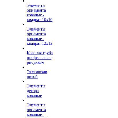
Элементы
орнамента
кованые -
квадрат 10х10
Элементы
орнамента
кованые -
квадрат 12х12
Кованая труба
профильная с
рисунком
Эксклюзив
литой
Элементы
декора
кованые
Элементы
орнамента
кованые -