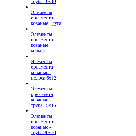
труба 10х10
Элементы
орнамента
кованые - дуга
Элементы
орнамента
кованые -
кольцо
Элементы
орнамента
кованые -
полоса 6х12
Элементы
орнамента
кованые -
труба 15х15
Элементы
орнамента
кованые -
труба 30х20