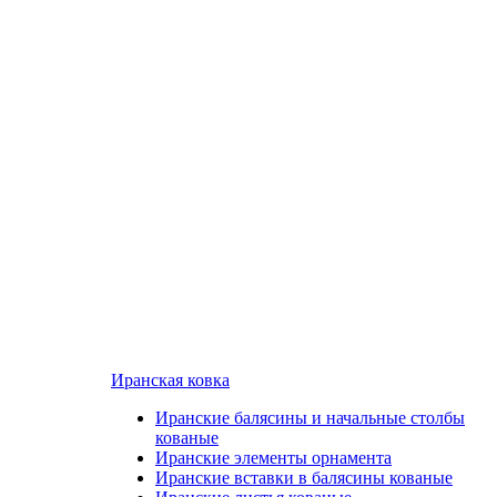
Иранская ковка
Иранские балясины и начальные столбы
кованые
Иранские элементы орнамента
Иранские вставки в балясины кованые