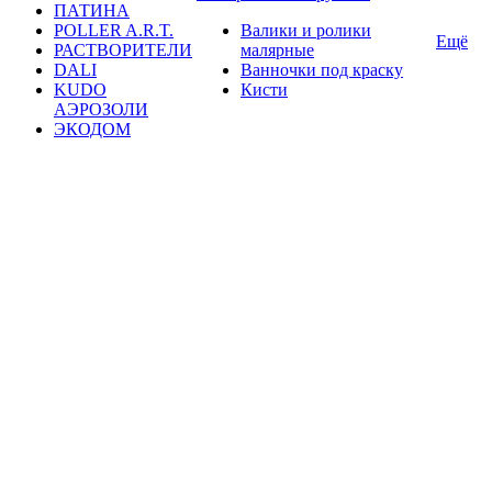
ПАТИНА
POLLER A.R.T.
Валики и ролики
Ещё
РАСТВОРИТЕЛИ
малярные
DALI
Ванночки под краску
KUDO
Кисти
АЭРОЗОЛИ
ЭКОДОМ