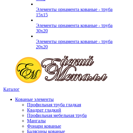
Элементы орнамента кованые - труба
15х15
Элементы орнамента кованые - труба
30х20
Элементы орнамента кованые - труба
20х20
Каталог
Кованые элементы
Профильная труба гладкая
Квадрат гладкий
Профильная мебельная труба
Мангалы
Фонари кованые
Балясины кованые