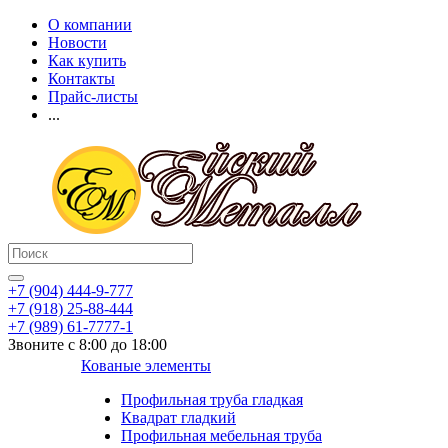
О компании
Новости
Как купить
Контакты
Прайс-листы
...
+7 (904) 444-9-777
+7 (918) 25-88-444
+7 (989) 61-7777-1
Звоните с 8:00 до 18:00
Кованые элементы
Профильная труба гладкая
Квадрат гладкий
Профильная мебельная труба