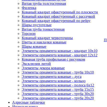
Витая труба толстостенная
Филенка
Кованый квадрат офактуренный по плоскости
Кованый квадрат офактуренный с рассечкой
Кованый квадрат офактуренный по ребру
Шары пустотелые
Витая труба тонкостенная
Торсион
Кованый квадрат червоточины
П
Цветы и накладки кованые
Шары кованые
Элементы орнамента кованые - квадрат 10х10
Элементы орнамента кованые - квадрат 12х12
Кованая труба профильная с рисунком
Эксклюзив литой
Элементы декора кованые
Элементы орнамента кованые - труба 10х10
Элементы орнамента кованые - дуга
Элементы орнамента кованые - кольцо
Элементы орнамента кованые - полоса 6х12
Элементы орнамента кованые - труба 15х15
Элементы орнамента кованые - труба 30х20
Элементы орнамента кованые - труба 20х20
Адресные таблички
Иранская ковка