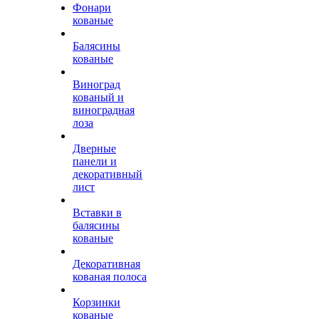
Фонари
кованые
Балясины
кованые
Виноград
кованый и
виноградная
лоза
Дверные
панели и
декоративный
лист
Вставки в
балясины
кованые
Декоративная
кованая полоса
Корзинки
кованые