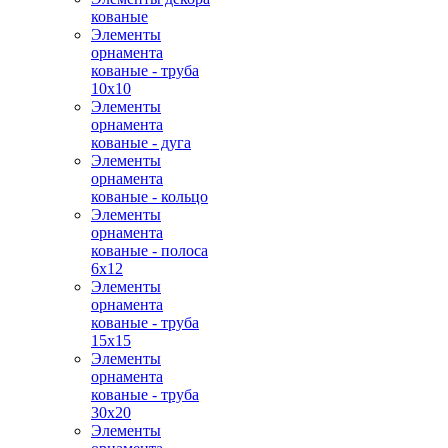
кованые
Элементы
орнамента
кованые - труба
10х10
Элементы
орнамента
кованые - дуга
Элементы
орнамента
кованые - кольцо
Элементы
орнамента
кованые - полоса
6х12
Элементы
орнамента
кованые - труба
15х15
Элементы
орнамента
кованые - труба
30х20
Элементы