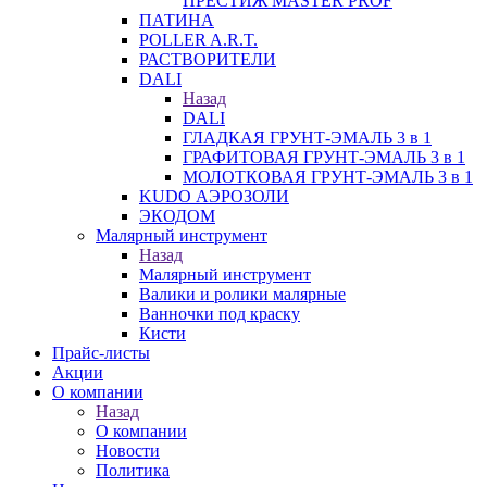
ПРЕСТИЖ MASTER PROF
ПАТИНА
POLLER A.R.T.
РАСТВОРИТЕЛИ
DALI
Назад
DALI
ГЛАДКАЯ ГРУНТ-ЭМАЛЬ 3 в 1
ГРАФИТОВАЯ ГРУНТ-ЭМАЛЬ 3 в 1
МОЛОТКОВАЯ ГРУНТ-ЭМАЛЬ 3 в 1
KUDO АЭРОЗОЛИ
ЭКОДОМ
Малярный инструмент
Назад
Малярный инструмент
Валики и ролики малярные
Ванночки под краску
Кисти
Прайс-листы
Акции
О компании
Назад
О компании
Новости
Политика