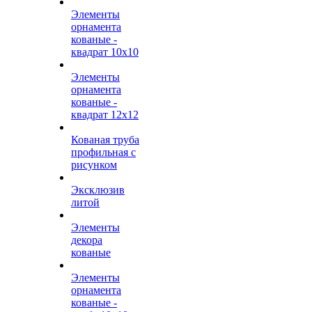
Элементы
орнамента
кованые -
квадрат 10х10
Элементы
орнамента
кованые -
квадрат 12х12
Кованая труба
профильная с
рисунком
Эксклюзив
литой
Элементы
декора
кованые
Элементы
орнамента
кованые -