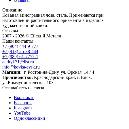
Отзывы
Описание
Кованая виноградная лоза, сталь. Применяется при
изготовлении растительного орнамента в изделиях
художественной ковки.
Отзывы
2007 - 2026 © Ейский Металл
Наши контакты
+7 (904) 444-9-777
+7 (918) 25-88-444
+7 (989) 61-7777-1
andryk71@list.ru
info@kovka-eysk.ru
Магазин:
г. Ростов-на-Дону, ул. Орская, 14 / 4
Производство:
Краснодарский край, г. Ейск,
ул.Коммунистическая 103
Оставайтесь на связи
Вконтакте
Facebook
Instagram
YouTube
Одноклассники