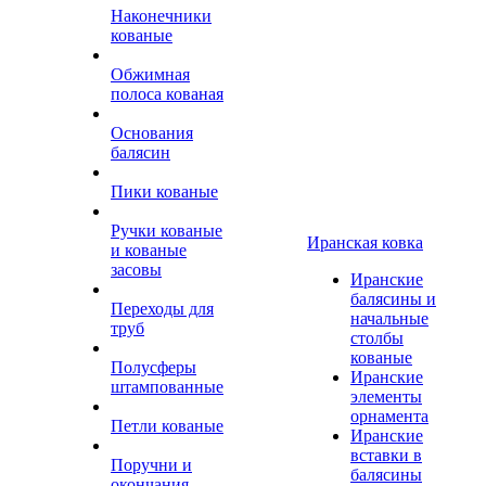
Наконечники
кованые
Обжимная
полоса кованая
Основания
балясин
Пики кованые
Ручки кованые
Иранская ковка
и кованые
засовы
Иранские
балясины и
Переходы для
начальные
труб
столбы
кованые
Полусферы
Иранские
штампованные
элементы
орнамента
Петли кованые
Иранские
вставки в
Поручни и
балясины
окончания