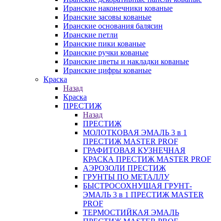
Иранские наконечники кованые
Иранские засовы кованые
Иранские основания балясин
Иранские петли
Иранские пики кованые
Иранские ручки кованые
Иранские цветы и накладки кованые
Иранские цифры кованые
Краска
Назад
Краска
ПРЕСТИЖ
Назад
ПРЕСТИЖ
МОЛОТКОВАЯ ЭМАЛЬ 3 в 1
ПРЕСТИЖ MASTER PROF
ГРАФИТОВАЯ КУЗНЕЧНАЯ
КРАСКА ПРЕСТИЖ MASTER PROF
АЭРОЗОЛИ ПРЕСТИЖ
ГРУНТЫ ПО МЕТАЛЛУ
БЫСТРОСОХНУЩАЯ ГРУНТ-
ЭМАЛЬ 3 в 1 ПРЕСТИЖ MASTER
PROF
ТЕРМОСТИЙКАЯ ЭМАЛЬ