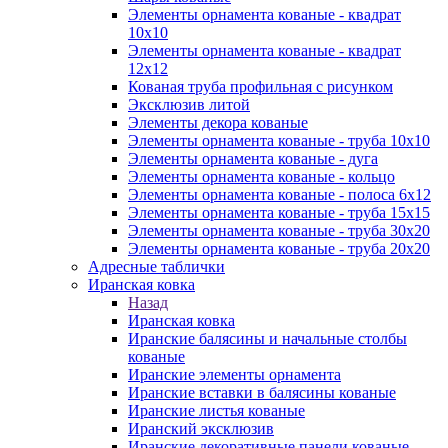
Элементы орнамента кованые - квадрат
10х10
Элементы орнамента кованые - квадрат
12х12
Кованая труба профильная с рисунком
Эксклюзив литой
Элементы декора кованые
Элементы орнамента кованые - труба 10х10
Элементы орнамента кованые - дуга
Элементы орнамента кованые - кольцо
Элементы орнамента кованые - полоса 6х12
Элементы орнамента кованые - труба 15х15
Элементы орнамента кованые - труба 30х20
Элементы орнамента кованые - труба 20х20
Адресные таблички
Иранская ковка
Назад
Иранская ковка
Иранские балясины и начальные столбы
кованые
Иранские элементы орнамента
Иранские вставки в балясины кованые
Иранские листья кованые
Иранский эксклюзив
Иранские декоративные панели кованые