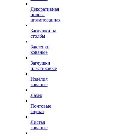
Декоративная
полоса
штампованная
Заглушки на
столбы
Заклепки
кованые
Заглушки
пластиковые
Изделия
кованые
Лазер
Почтовые
ящики
Листья
кованые