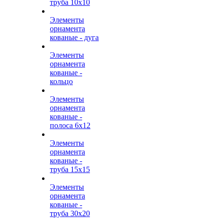
труба 10х10
Элементы
орнамента
кованые - дуга
Элементы
орнамента
кованые -
кольцо
Элементы
орнамента
кованые -
полоса 6х12
Элементы
орнамента
кованые -
труба 15х15
Элементы
орнамента
кованые -
труба 30х20