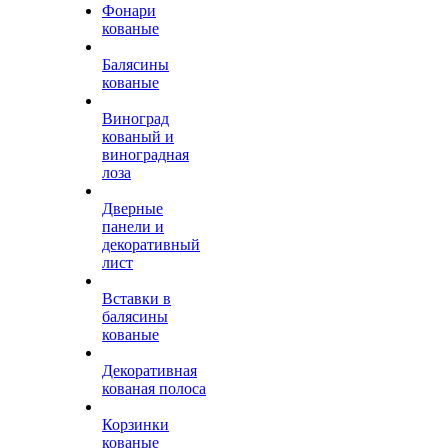
Фонари
кованые
Балясины
кованые
Виноград
кованый и
виноградная
лоза
Дверные
панели и
декоративный
лист
Вставки в
балясины
кованые
Декоративная
кованая полоса
Корзинки
кованые