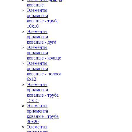
кованые
Элементы
орнамента
кованые - труба
10х10
Элементы
орнамента
кованые - дуга
Элементы
орнамента
кованые - кольцо
Элементы
орнамента
кованые - полоса
6х12
Элементы
орнамента
кованые - труба
15х15
Элементы
орнамента
кованые - труба
30х20
Элементы