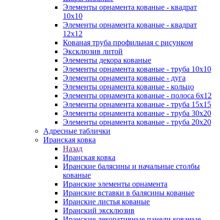
Элементы орнамента кованые - квадрат
10х10
Элементы орнамента кованые - квадрат
12х12
Кованая труба профильная с рисунком
Эксклюзив литой
Элементы декора кованые
Элементы орнамента кованые - труба 10х10
Элементы орнамента кованые - дуга
Элементы орнамента кованые - кольцо
Элементы орнамента кованые - полоса 6х12
Элементы орнамента кованые - труба 15х15
Элементы орнамента кованые - труба 30х20
Элементы орнамента кованые - труба 20х20
Адресные таблички
Иранская ковка
Назад
Иранская ковка
Иранские балясины и начальные столбы
кованые
Иранские элементы орнамента
Иранские вставки в балясины кованые
Иранские листья кованые
Иранский эксклюзив
Иранские декоративные панели кованые