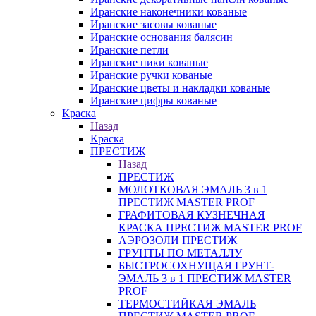
Иранские наконечники кованые
Иранские засовы кованые
Иранские основания балясин
Иранские петли
Иранские пики кованые
Иранские ручки кованые
Иранские цветы и накладки кованые
Иранские цифры кованые
Краска
Назад
Краска
ПРЕСТИЖ
Назад
ПРЕСТИЖ
МОЛОТКОВАЯ ЭМАЛЬ 3 в 1
ПРЕСТИЖ MASTER PROF
ГРАФИТОВАЯ КУЗНЕЧНАЯ
КРАСКА ПРЕСТИЖ MASTER PROF
АЭРОЗОЛИ ПРЕСТИЖ
ГРУНТЫ ПО МЕТАЛЛУ
БЫСТРОСОХНУЩАЯ ГРУНТ-
ЭМАЛЬ 3 в 1 ПРЕСТИЖ MASTER
PROF
ТЕРМОСТИЙКАЯ ЭМАЛЬ