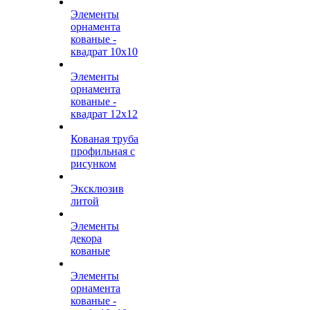
Элементы
орнамента
кованые -
квадрат 10х10
Элементы
орнамента
кованые -
квадрат 12х12
Кованая труба
профильная с
рисунком
Эксклюзив
литой
Элементы
декора
кованые
Элементы
орнамента
кованые -