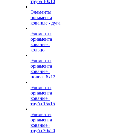
труба 10х10
Элементы
орнамента
кованые - дуга
Элементы
орнамента
кованые -
кольцо
Элементы
орнамента
кованые -
полоса 6х12
Элементы
орнамента
кованые -
труба 15х15
Элементы
орнамента
кованые -
труба 30х20