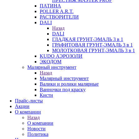
ПРЕСТИЖ MASTER PROF
ПАТИНА
POLLER A.R.T.
РАСТВОРИТЕЛИ
DALI
Назад
DALI
ГЛАДКАЯ ГРУНТ-ЭМАЛЬ 3 в 1
ГРАФИТОВАЯ ГРУНТ-ЭМАЛЬ 3 в 1
МОЛОТКОВАЯ ГРУНТ-ЭМАЛЬ 3 в 1
KUDO АЭРОЗОЛИ
ЭКОДОМ
Малярный инструмент
Назад
Малярный инструмент
Валики и ролики малярные
Ванночки под краску
Кисти
Прайс-листы
Акции
О компании
Назад
О компании
Новости
Политика