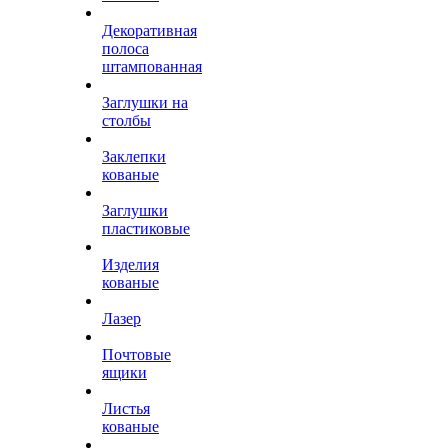
Декоративная
полоса
штампованная
Заглушки на
столбы
Заклепки
кованые
Заглушки
пластиковые
Изделия
кованые
Лазер
Почтовые
ящики
Листья
кованые