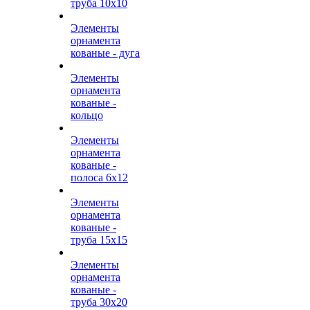
труба 10х10
Элементы
орнамента
кованые - дуга
Элементы
орнамента
кованые -
кольцо
Элементы
орнамента
кованые -
полоса 6х12
Элементы
орнамента
кованые -
труба 15х15
Элементы
орнамента
кованые -
труба 30х20