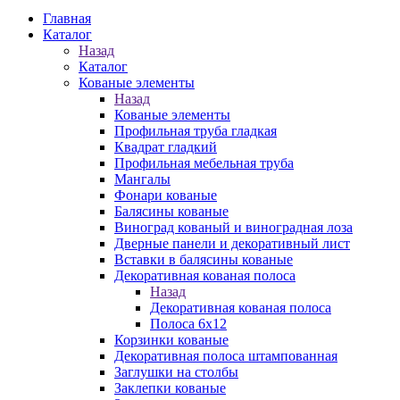
Главная
Каталог
Назад
Каталог
Кованые элементы
Назад
Кованые элементы
Профильная труба гладкая
Квадрат гладкий
Профильная мебельная труба
Мангалы
Фонари кованые
Балясины кованые
Виноград кованый и виноградная лоза
Дверные панели и декоративный лист
Вставки в балясины кованые
Декоративная кованая полоса
Назад
Декоративная кованая полоса
Полоса 6х12
Корзинки кованые
Декоративная полоса штампованная
Заглушки на столбы
Заклепки кованые