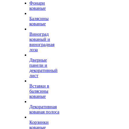
Фонари
кованые
Балясины
кованые
Виноград
кованый и
виноградная
лоза
Дверные
панели и
декоративный
лист
Вставки в
балясины
кованые
Декоративная
кованая полоса
Корзинки
кованые