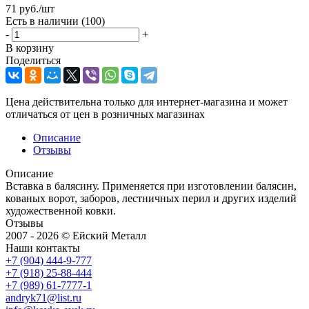
71
руб.
/шт
Есть в наличии
(100)
-
+
В корзину
Поделиться
Цена действительна только для интернет-магазина и может
отличаться от цен в розничных магазинах
Описание
Отзывы
Описание
Вставка в балясину. Применяется при изготовлении балясин,
кованых ворот, заборов, лестничных перил и других изделий
художественной ковки.
Отзывы
2007 - 2026 © Ейский Металл
Наши контакты
+7 (904) 444-9-777
+7 (918) 25-88-444
+7 (989) 61-7777-1
andryk71@list.ru