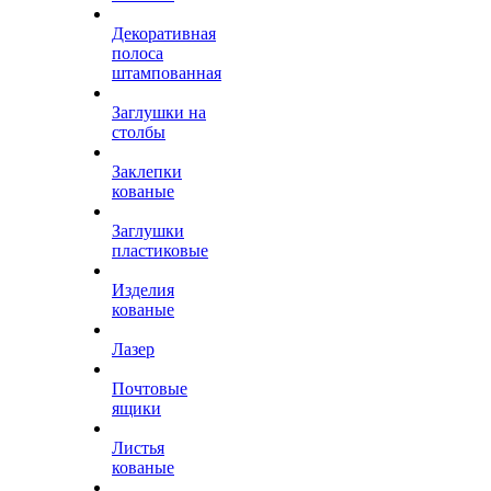
Декоративная
полоса
штампованная
Заглушки на
столбы
Заклепки
кованые
Заглушки
пластиковые
Изделия
кованые
Лазер
Почтовые
ящики
Листья
кованые