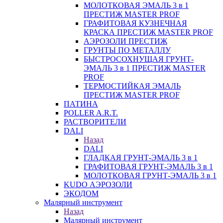
МОЛОТКОВАЯ ЭМАЛЬ 3 в 1
ПРЕСТИЖ MASTER PROF
ГРАФИТОВАЯ КУЗНЕЧНАЯ
КРАСКА ПРЕСТИЖ MASTER PROF
АЭРОЗОЛИ ПРЕСТИЖ
ГРУНТЫ ПО МЕТАЛЛУ
БЫСТРОСОХНУЩАЯ ГРУНТ-
ЭМАЛЬ 3 в 1 ПРЕСТИЖ MASTER
PROF
ТЕРМОСТИЙКАЯ ЭМАЛЬ
ПРЕСТИЖ MASTER PROF
ПАТИНА
POLLER A.R.T.
РАСТВОРИТЕЛИ
DALI
Назад
DALI
ГЛАДКАЯ ГРУНТ-ЭМАЛЬ 3 в 1
ГРАФИТОВАЯ ГРУНТ-ЭМАЛЬ 3 в 1
МОЛОТКОВАЯ ГРУНТ-ЭМАЛЬ 3 в 1
KUDO АЭРОЗОЛИ
ЭКОДОМ
Малярный инструмент
Назад
Малярный инструмент