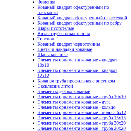
Филенка
Кованый квадрат офактуренный по
плоскости
Кованый квадрат офактуренный с рассечкой
Кованый квадрат офактуренный по ребру
Шары пустотелые
Витая труба тонкостенная
Торсион
Кованый квадрат червоточины
Цветы и накладки кованые
Шары кованые
Элементы орнамента кованые - квадрат
10х10
Элементы орнамента кованые - квадрат
12х12
Кованая труба профильная с рисунком
Эксклюзив литой
Элементы декора кованые
Элементы орнамента кованые - труба 10х10
Элементы орнамента кованые - дуга
Элементы орнамента кованые - кольцо
Элементы орнамента кованые - полоса 6х12
Элементы орнамента кованые - труба 15х15
Элементы орнамента кованые - труба 30х20
Элементы орнамента кованые - труба 20х20