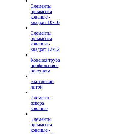
Элементы
орнамента
кованые -
квадрат 10х10
Элементы
орнамента
кованые -
квадрат 12х12
Кованая труба
профильная с
рисунком
Эксклюзив
литой
Элементы
декора
кованые
Элементы
орнамента
кованые -