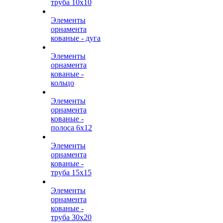
труба 10х10
Элементы
орнамента
кованые - дуга
Элементы
орнамента
кованые -
кольцо
Элементы
орнамента
кованые -
полоса 6х12
Элементы
орнамента
кованые -
труба 15х15
Элементы
орнамента
кованые -
труба 30х20