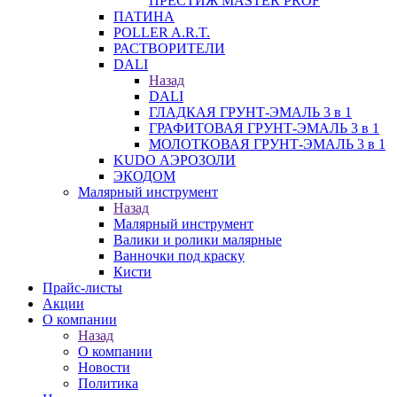
ПРЕСТИЖ MASTER PROF
ПАТИНА
POLLER A.R.T.
РАСТВОРИТЕЛИ
DALI
Назад
DALI
ГЛАДКАЯ ГРУНТ-ЭМАЛЬ 3 в 1
ГРАФИТОВАЯ ГРУНТ-ЭМАЛЬ 3 в 1
МОЛОТКОВАЯ ГРУНТ-ЭМАЛЬ 3 в 1
KUDO АЭРОЗОЛИ
ЭКОДОМ
Малярный инструмент
Назад
Малярный инструмент
Валики и ролики малярные
Ванночки под краску
Кисти
Прайс-листы
Акции
О компании
Назад
О компании
Новости
Политика