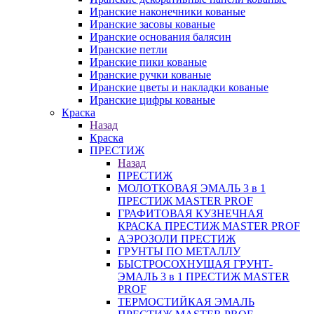
Иранские наконечники кованые
Иранские засовы кованые
Иранские основания балясин
Иранские петли
Иранские пики кованые
Иранские ручки кованые
Иранские цветы и накладки кованые
Иранские цифры кованые
Краска
Назад
Краска
ПРЕСТИЖ
Назад
ПРЕСТИЖ
МОЛОТКОВАЯ ЭМАЛЬ 3 в 1
ПРЕСТИЖ MASTER PROF
ГРАФИТОВАЯ КУЗНЕЧНАЯ
КРАСКА ПРЕСТИЖ MASTER PROF
АЭРОЗОЛИ ПРЕСТИЖ
ГРУНТЫ ПО МЕТАЛЛУ
БЫСТРОСОХНУЩАЯ ГРУНТ-
ЭМАЛЬ 3 в 1 ПРЕСТИЖ MASTER
PROF
ТЕРМОСТИЙКАЯ ЭМАЛЬ