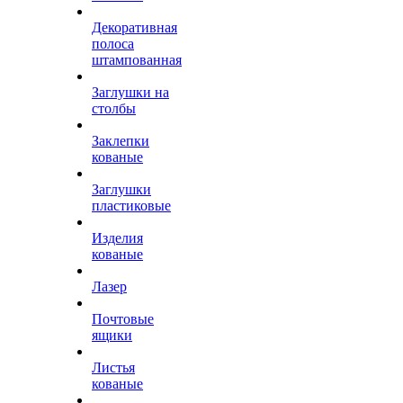
Декоративная
полоса
штампованная
Заглушки на
столбы
Заклепки
кованые
Заглушки
пластиковые
Изделия
кованые
Лазер
Почтовые
ящики
Листья
кованые