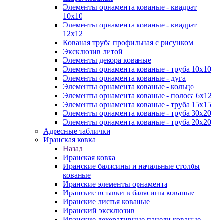
Элементы орнамента кованые - квадрат
10х10
Элементы орнамента кованые - квадрат
12х12
Кованая труба профильная с рисунком
Эксклюзив литой
Элементы декора кованые
Элементы орнамента кованые - труба 10х10
Элементы орнамента кованые - дуга
Элементы орнамента кованые - кольцо
Элементы орнамента кованые - полоса 6х12
Элементы орнамента кованые - труба 15х15
Элементы орнамента кованые - труба 30х20
Элементы орнамента кованые - труба 20х20
Адресные таблички
Иранская ковка
Назад
Иранская ковка
Иранские балясины и начальные столбы
кованые
Иранские элементы орнамента
Иранские вставки в балясины кованые
Иранские листья кованые
Иранский эксклюзив
Иранские декоративные панели кованые