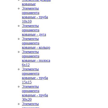
кованые
Элементы
орнамента
кованые - труба
10х10
Элементы
орнамента
кованые - дуга
Элементы
орнамента
кованые - кольцо
Элементы
орнамента
кованые - полоса
6х12
Элементы
орнамента
кованые - труба
15х15
Элементы
орнамента
кованые - труба
30х20
Элементы