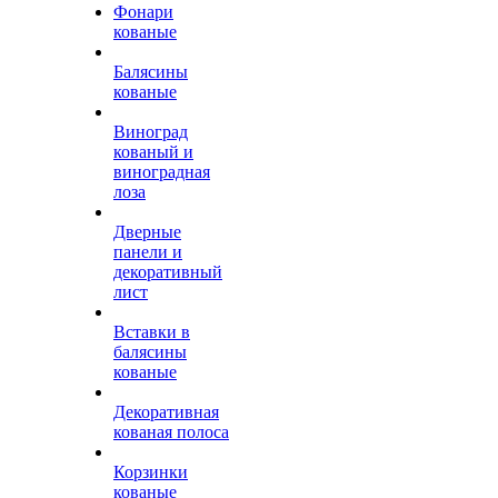
Фонари
кованые
Балясины
кованые
Виноград
кованый и
виноградная
лоза
Дверные
панели и
декоративный
лист
Вставки в
балясины
кованые
Декоративная
кованая полоса
Корзинки
кованые