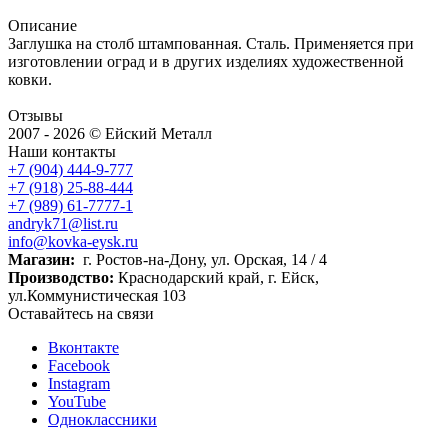
Описание
Заглушка на столб штампованная. Сталь. Применяется при
изготовлении оград и в других изделиях художественной
ковки.
Отзывы
2007 - 2026 © Ейский Металл
Наши контакты
+7 (904) 444-9-777
+7 (918) 25-88-444
+7 (989) 61-7777-1
andryk71@list.ru
info@kovka-eysk.ru
Магазин:
г. Ростов-на-Дону, ул. Орская, 14 / 4
Производство:
Краснодарский край, г. Ейск,
ул.Коммунистическая 103
Оставайтесь на связи
Вконтакте
Facebook
Instagram
YouTube
Одноклассники