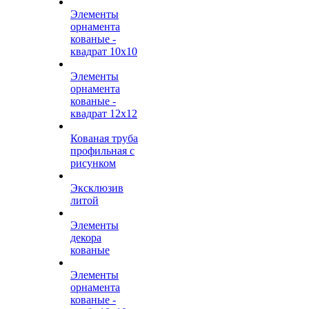
Элементы
орнамента
кованые -
квадрат 10х10
Элементы
орнамента
кованые -
квадрат 12х12
Кованая труба
профильная с
рисунком
Эксклюзив
литой
Элементы
декора
кованые
Элементы
орнамента
кованые -