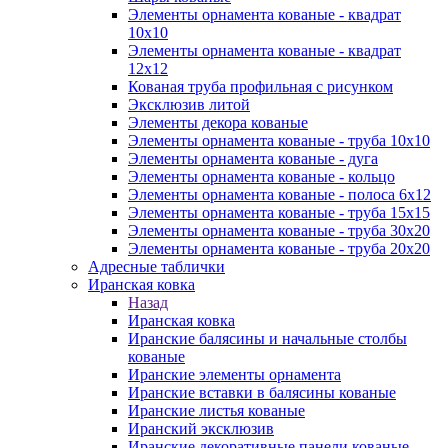
Элементы орнамента кованые - квадрат
10х10
Элементы орнамента кованые - квадрат
12х12
Кованая труба профильная с рисунком
Эксклюзив литой
Элементы декора кованые
Элементы орнамента кованые - труба 10х10
Элементы орнамента кованые - дуга
Элементы орнамента кованые - кольцо
Элементы орнамента кованые - полоса 6х12
Элементы орнамента кованые - труба 15х15
Элементы орнамента кованые - труба 30х20
Элементы орнамента кованые - труба 20х20
Адресные таблички
Иранская ковка
Назад
Иранская ковка
Иранские балясины и начальные столбы
кованые
Иранские элементы орнамента
Иранские вставки в балясины кованые
Иранские листья кованые
Иранский эксклюзив
Иранские декоративные панели кованые