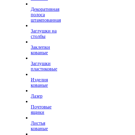
Декоративная
полоса
штампованная
Заглушки на
столбы
Заклепки
кованые
Заглушки
пластиковые
Изделия
кованые
Лазер
Почтовые
ящики
Листья
кованые