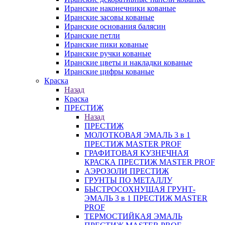
Иранские наконечники кованые
Иранские засовы кованые
Иранские основания балясин
Иранские петли
Иранские пики кованые
Иранские ручки кованые
Иранские цветы и накладки кованые
Иранские цифры кованые
Краска
Назад
Краска
ПРЕСТИЖ
Назад
ПРЕСТИЖ
МОЛОТКОВАЯ ЭМАЛЬ 3 в 1
ПРЕСТИЖ MASTER PROF
ГРАФИТОВАЯ КУЗНЕЧНАЯ
КРАСКА ПРЕСТИЖ MASTER PROF
АЭРОЗОЛИ ПРЕСТИЖ
ГРУНТЫ ПО МЕТАЛЛУ
БЫСТРОСОХНУЩАЯ ГРУНТ-
ЭМАЛЬ 3 в 1 ПРЕСТИЖ MASTER
PROF
ТЕРМОСТИЙКАЯ ЭМАЛЬ