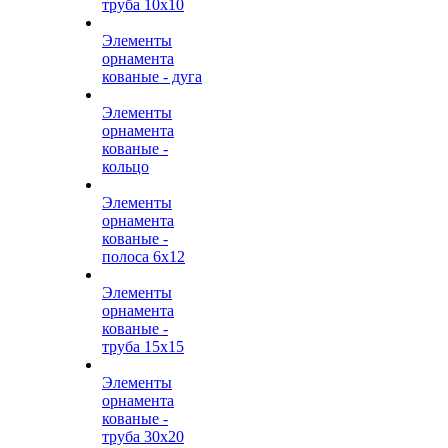
труба 10х10
Элементы
орнамента
кованые - дуга
Элементы
орнамента
кованые -
кольцо
Элементы
орнамента
кованые -
полоса 6х12
Элементы
орнамента
кованые -
труба 15х15
Элементы
орнамента
кованые -
труба 30х20