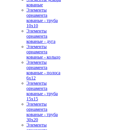
кованые
Элементы
орнамента
кованые - труба
10х10
Элементы
орнамента
кованые - дуга
Элементы
орнамента
кованые - кольцо
Элементы
орнамента
кованые - полоса
6х12
Элементы
орнамента
кованые - труба
15х15
Элементы
орнамента
кованые - труба
30х20
Элементы