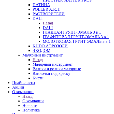
ПРЕСТИЖ MASTER PROF
ПАТИНА
POLLER A.R.T.
РАСТВОРИТЕЛИ
DALI
Назад
DALI
ГЛАДКАЯ ГРУНТ-ЭМАЛЬ 3 в 1
ГРАФИТОВАЯ ГРУНТ-ЭМАЛЬ 3 в 1
МОЛОТКОВАЯ ГРУНТ-ЭМАЛЬ 3 в 1
KUDO АЭРОЗОЛИ
ЭКОДОМ
Малярный инструмент
Назад
Малярный инструмент
Валики и ролики малярные
Ванночки под краску
Кисти
Прайс-листы
Акции
О компании
Назад
О компании
Новости
Политика