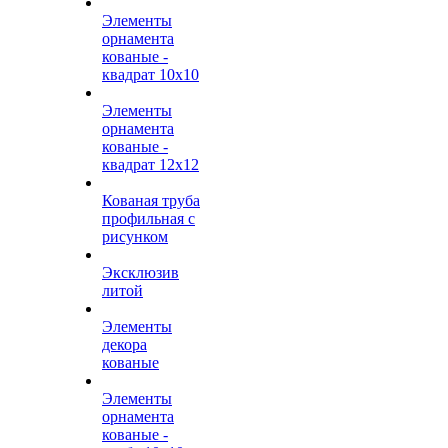
Элементы
орнамента
кованые -
квадрат 10х10
Элементы
орнамента
кованые -
квадрат 12х12
Кованая труба
профильная с
рисунком
Эксклюзив
литой
Элементы
декора
кованые
Элементы
орнамента
кованые -