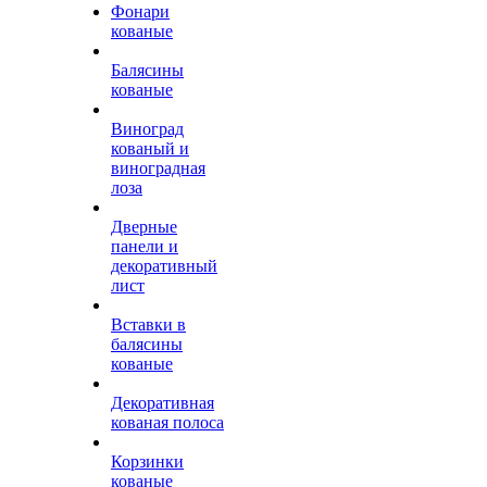
Фонари
кованые
Балясины
кованые
Виноград
кованый и
виноградная
лоза
Дверные
панели и
декоративный
лист
Вставки в
балясины
кованые
Декоративная
кованая полоса
Корзинки
кованые