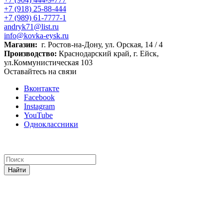
+7 (918) 25-88-444
+7 (989) 61-7777-1
andryk71@list.ru
info@kovka-eysk.ru
Магазин:
г. Ростов-на-Дону, ул. Орская, 14 / 4
Производство:
Краснодарский край, г. Ейск,
ул.Коммунистическая 103
Оставайтесь на связи
Вконтакте
Facebook
Instagram
YouTube
Одноклассники
Найти