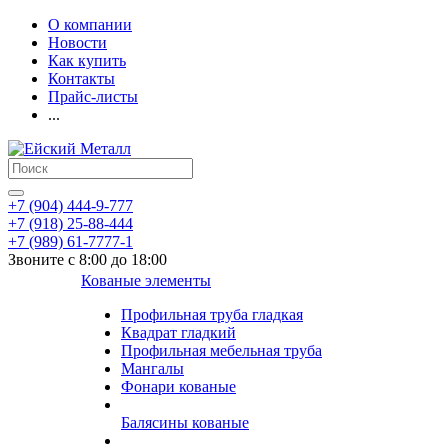
О компании
Новости
Как купить
Контакты
Прайс-листы
...
+7 (904) 444-9-777
+7 (918) 25-88-444
+7 (989) 61-7777-1
Звоните с 8:00 до 18:00
Кованые элементы
Профильная труба гладкая
Квадрат гладкий
Профильная мебельная труба
Мангалы
Фонари кованые
Балясины кованые