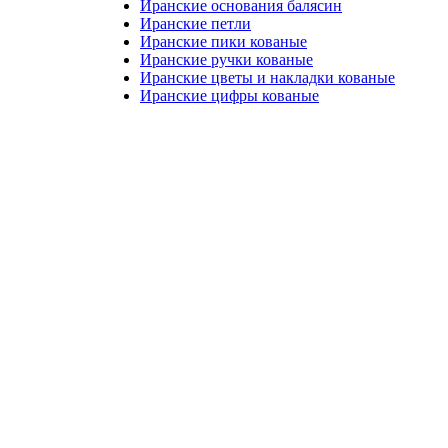
Иранские основания балясин
Иранские петли
Иранские пики кованые
Иранские ручки кованые
Иранские цветы и накладки кованые
Иранские цифры кованые