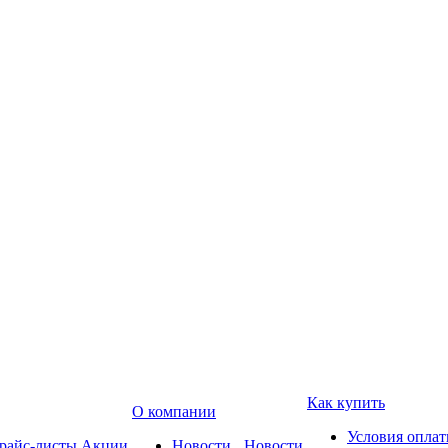
Как купить
О компании
Условия опла
райс-листы
Акции
Новости
Новости