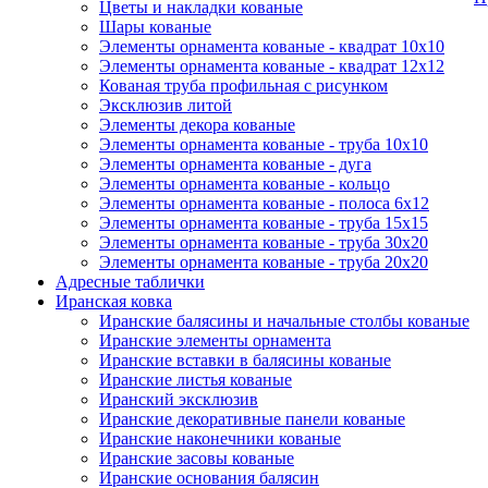
Цветы и накладки кованые
Шары кованые
Элементы орнамента кованые - квадрат 10х10
Элементы орнамента кованые - квадрат 12х12
Кованая труба профильная с рисунком
Эксклюзив литой
Элементы декора кованые
Элементы орнамента кованые - труба 10х10
Элементы орнамента кованые - дуга
Элементы орнамента кованые - кольцо
Элементы орнамента кованые - полоса 6х12
Элементы орнамента кованые - труба 15х15
Элементы орнамента кованые - труба 30х20
Элементы орнамента кованые - труба 20х20
Адресные таблички
Иранская ковка
Иранские балясины и начальные столбы кованые
Иранские элементы орнамента
Иранские вставки в балясины кованые
Иранские листья кованые
Иранский эксклюзив
Иранские декоративные панели кованые
Иранские наконечники кованые
Иранские засовы кованые
Иранские основания балясин