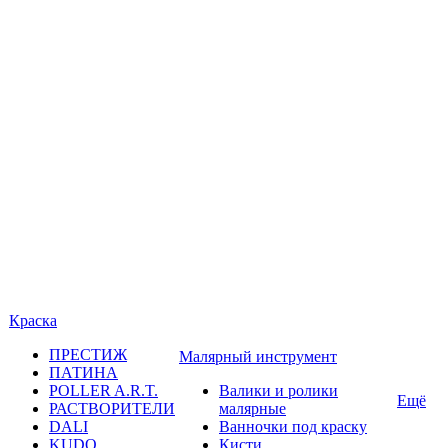
Краска
ПРЕСТИЖ
Малярный инструмент
ПАТИНА
POLLER A.R.T.
Валики и ролики
Ещё
РАСТВОРИТЕЛИ
малярные
DALI
Ванночки под краску
KUDO
Кисти