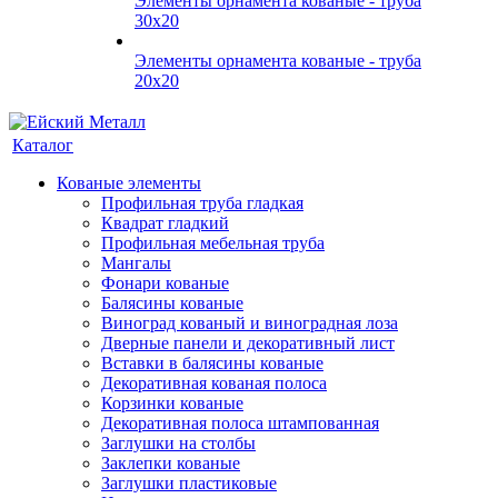
Элементы орнамента кованые - труба
30х20
Элементы орнамента кованые - труба
20х20
Каталог
Кованые элементы
Профильная труба гладкая
Квадрат гладкий
Профильная мебельная труба
Мангалы
Фонари кованые
Балясины кованые
Виноград кованый и виноградная лоза
Дверные панели и декоративный лист
Вставки в балясины кованые
Декоративная кованая полоса
Корзинки кованые
Декоративная полоса штампованная
Заглушки на столбы
Заклепки кованые
Заглушки пластиковые