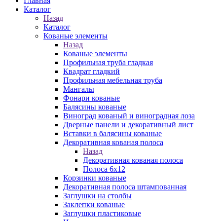
Главная
Каталог
Назад
Каталог
Кованые элементы
Назад
Кованые элементы
Профильная труба гладкая
Квадрат гладкий
Профильная мебельная труба
Мангалы
Фонари кованые
Балясины кованые
Виноград кованый и виноградная лоза
Дверные панели и декоративный лист
Вставки в балясины кованые
Декоративная кованая полоса
Назад
Декоративная кованая полоса
Полоса 6х12
Корзинки кованые
Декоративная полоса штампованная
Заглушки на столбы
Заклепки кованые
Заглушки пластиковые