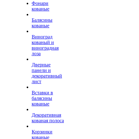
Фонари
кованые
Балясины
кованые
Виноград
кованый и
виноградная
лоза
Дверные
панели и
декоративный
лист
Вставки в
балясины
кованые
Декоративная
кованая полоса
Корзинки
кованые