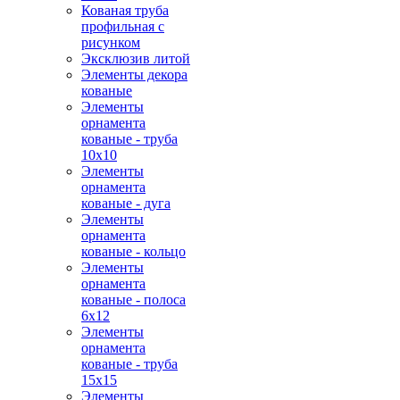
Кованая труба
профильная с
рисунком
Эксклюзив литой
Элементы декора
кованые
Элементы
орнамента
кованые - труба
10х10
Элементы
орнамента
кованые - дуга
Элементы
орнамента
кованые - кольцо
Элементы
орнамента
кованые - полоса
6х12
Элементы
орнамента
кованые - труба
15х15
Элементы