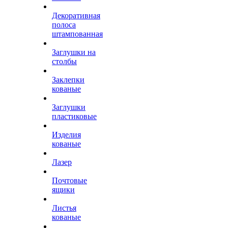
Декоративная
полоса
штампованная
Заглушки на
столбы
Заклепки
кованые
Заглушки
пластиковые
Изделия
кованые
Лазер
Почтовые
ящики
Листья
кованые