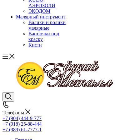
АЭРОЗОЛИ
ЭКОДОМ
Малярный инструмент
Валики и ролики
малярные
Ванночки под
краску
Кисти
Телефоны
+7 (904) 444-9-777
+7 (918) 25-88-444
+7 (989) 61-7777-1