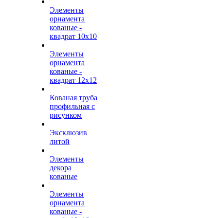
Элементы
орнамента
кованые -
квадрат 10х10
Элементы
орнамента
кованые -
квадрат 12х12
Кованая труба
профильная с
рисунком
Эксклюзив
литой
Элементы
декора
кованые
Элементы
орнамента
кованые -