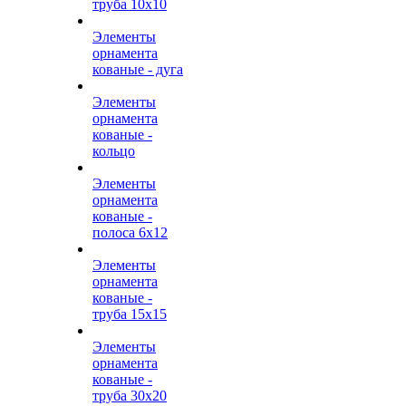
труба 10х10
Элементы
орнамента
кованые - дуга
Элементы
орнамента
кованые -
кольцо
Элементы
орнамента
кованые -
полоса 6х12
Элементы
орнамента
кованые -
труба 15х15
Элементы
орнамента
кованые -
труба 30х20