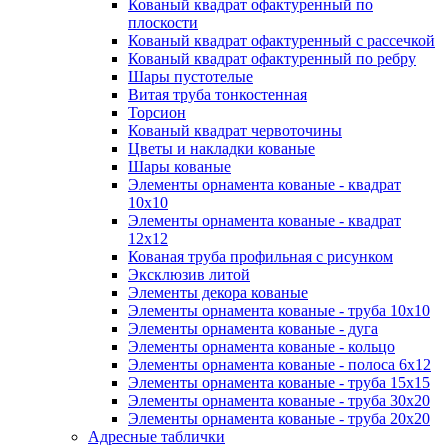
Кованый квадрат офактуренный по
плоскости
Кованый квадрат офактуренный с рассечкой
Кованый квадрат офактуренный по ребру
Шары пустотелые
Витая труба тонкостенная
Торсион
Кованый квадрат червоточины
Цветы и накладки кованые
Шары кованые
Элементы орнамента кованые - квадрат
10х10
Элементы орнамента кованые - квадрат
12х12
Кованая труба профильная с рисунком
Эксклюзив литой
Элементы декора кованые
Элементы орнамента кованые - труба 10х10
Элементы орнамента кованые - дуга
Элементы орнамента кованые - кольцо
Элементы орнамента кованые - полоса 6х12
Элементы орнамента кованые - труба 15х15
Элементы орнамента кованые - труба 30х20
Элементы орнамента кованые - труба 20х20
Адресные таблички