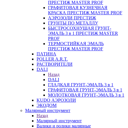
ПРЕСТИЖ MASTER PROF
ГРАФИТОВАЯ КУЗНЕЧНАЯ
КРАСКА ПРЕСТИЖ MASTER PROF
АЭРОЗОЛИ ПРЕСТИЖ
ГРУНТЫ ПО МЕТАЛЛУ
БЫСТРОСОХНУЩАЯ ГРУНТ-
ЭМАЛЬ 3 в 1 ПРЕСТИЖ MASTER
PROF
ТЕРМОСТИЙКАЯ ЭМАЛЬ
ПРЕСТИЖ MASTER PROF
ПАТИНА
POLLER A.R.T.
РАСТВОРИТЕЛИ
DALI
Назад
DALI
ГЛАДКАЯ ГРУНТ-ЭМАЛЬ 3 в 1
ГРАФИТОВАЯ ГРУНТ-ЭМАЛЬ 3 в 1
МОЛОТКОВАЯ ГРУНТ-ЭМАЛЬ 3 в 1
KUDO АЭРОЗОЛИ
ЭКОДОМ
Малярный инструмент
Назад
Малярный инструмент
Валики и ролики малярные