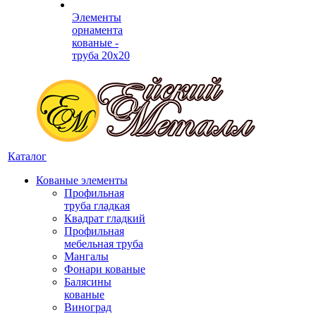
Элементы
орнамента
кованые -
труба 20х20
Каталог
Кованые элементы
Профильная
труба гладкая
Квадрат гладкий
Профильная
мебельная труба
Мангалы
Фонари кованые
Балясины
кованые
Виноград