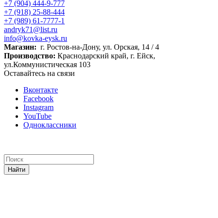
+7 (904) 444-9-777
+7 (918) 25-88-444
+7 (989) 61-7777-1
andryk71@list.ru
info@kovka-eysk.ru
Магазин:
г. Ростов-на-Дону, ул. Орская, 14 / 4
Производство:
Краснодарский край, г. Ейск,
ул.Коммунистическая 103
Оставайтесь на связи
Вконтакте
Facebook
Instagram
YouTube
Одноклассники
Найти