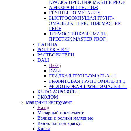
КРАСКА ПРЕСТИЖ MASTER PROF
АЭРОЗОЛИ ПРЕСТИЖ
ГРУНТЫ ПО МЕТАЛЛУ
БЫСТРОСОХНУЩАЯ ГРУНТ-
ЭМАЛЬ 3 в 1 ПРЕСТИЖ MASTER
PROF
ТЕРМОСТИЙКАЯ ЭМАЛЬ
ПРЕСТИЖ MASTER PROF
ПАТИНА
POLLER A.R.T.
РАСТВОРИТЕЛИ
DALI
Назад
DALI
ГЛАДКАЯ ГРУНТ-ЭМАЛЬ 3 в 1
ГРАФИТОВАЯ ГРУНТ-ЭМАЛЬ 3 в 1
МОЛОТКОВАЯ ГРУНТ-ЭМАЛЬ 3 в 1
KUDO АЭРОЗОЛИ
ЭКОДОМ
Малярный инструмент
Назад
Малярный инструмент
Валики и ролики малярные
Ванночки под краску
Кисти