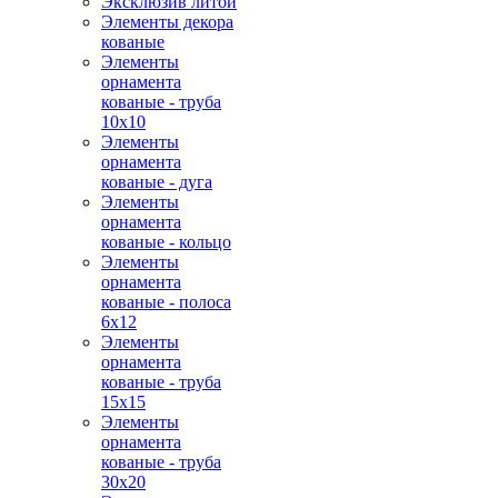
Эксклюзив литой
Элементы декора
кованые
Элементы
орнамента
кованые - труба
10х10
Элементы
орнамента
кованые - дуга
Элементы
орнамента
кованые - кольцо
Элементы
орнамента
кованые - полоса
6х12
Элементы
орнамента
кованые - труба
15х15
Элементы
орнамента
кованые - труба
30х20