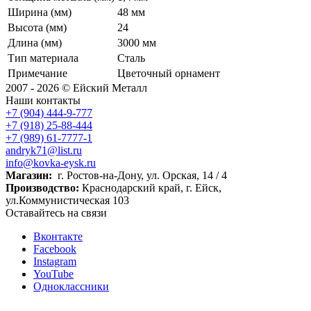
Ширина (мм)
48 мм
Высота (мм)
24
Длина (мм)
3000 мм
Тип материала
Сталь
Примечание
Цветочный орнамент
2007 - 2026 © Ейский Металл
Наши контакты
+7 (904) 444-9-777
+7 (918) 25-88-444
+7 (989) 61-7777-1
andryk71@list.ru
info@kovka-eysk.ru
Магазин:
г. Ростов-на-Дону, ул. Орская, 14 / 4
Производство:
Краснодарский край, г. Ейск,
ул.Коммунистическая 103
Оставайтесь на связи
Вконтакте
Facebook
Instagram
YouTube
Одноклассники