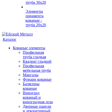
труба 30х20
Элементы
орнамента
кованые -
труба 20х20
Каталог
Кованые элементы
Профильная
труба гладкая
Квадрат гладкий
Профильная
мебельная труба
Мангалы
Фонари кованые
Балясины
кованые
Виноград
кованый и
виноградная лоза
Дверные панели
и декоративный