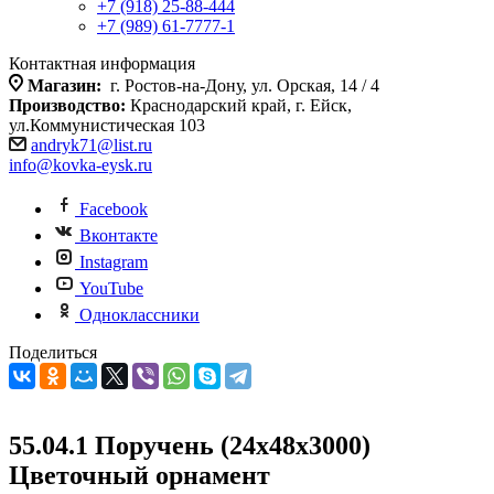
+7 (918) 25-88-444
+7 (989) 61-7777-1
Контактная информация
Магазин:
г. Ростов-на-Дону, ул. Орская, 14 / 4
Производство:
Краснодарский край, г. Ейск,
ул.Коммунистическая 103
andryk71@list.ru
info@kovka-eysk.ru
Facebook
Вконтакте
Instagram
YouTube
Одноклассники
Поделиться
55.04.1 Поручень (24х48х3000)
Цветочный орнамент