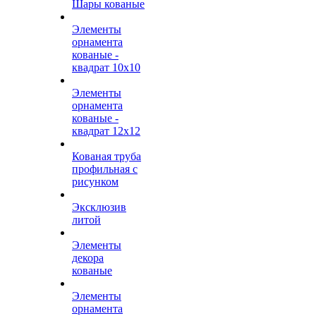
Шары кованые
Элементы
орнамента
кованые -
квадрат 10х10
Элементы
орнамента
кованые -
квадрат 12х12
Кованая труба
профильная с
рисунком
Эксклюзив
литой
Элементы
декора
кованые
Элементы
орнамента