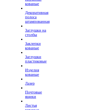
кованые
Декоративная
полоса
штампованная
Заглушки на
столбы
Заклепки
кованые
Заглушки
пластиковые
Изделия
кованые
Лазер
Почтовые
ящики
Листья
кованые