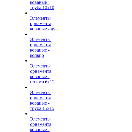
кованые -
труба 10х10
Элементы
орнамента
кованые - дуга
Элементы
орнамента
кованые -
кольцо
Элементы
орнамента
кованые -
полоса 6х12
Элементы
орнамента
кованые -
труба 15х15
Элементы
орнамента
кованые -