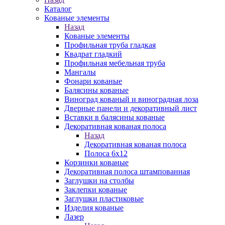
Каталог
Кованые элементы
Назад
Кованые элементы
Профильная труба гладкая
Квадрат гладкий
Профильная мебельная труба
Мангалы
Фонари кованые
Балясины кованые
Виноград кованый и виноградная лоза
Дверные панели и декоративный лист
Вставки в балясины кованые
Декоративная кованая полоса
Назад
Декоративная кованая полоса
Полоса 6х12
Корзинки кованые
Декоративная полоса штампованная
Заглушки на столбы
Заклепки кованые
Заглушки пластиковые
Изделия кованые
Лазер