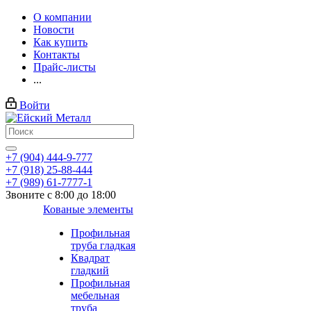
О компании
Новости
Как купить
Контакты
Прайс-листы
...
Войти
+7 (904) 444-9-777
+7 (918) 25-88-444
+7 (989) 61-7777-1
Звоните с 8:00 до 18:00
Кованые элементы
Профильная
труба гладкая
Квадрат
гладкий
Профильная
мебельная
труба