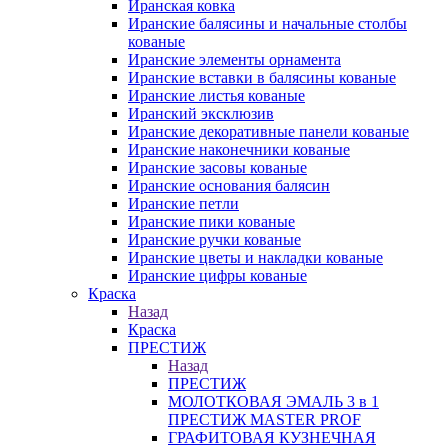
Иранская ковка
Иранские балясины и начальные столбы
кованые
Иранские элементы орнамента
Иранские вставки в балясины кованые
Иранские листья кованые
Иранский эксклюзив
Иранские декоративные панели кованые
Иранские наконечники кованые
Иранские засовы кованые
Иранские основания балясин
Иранские петли
Иранские пики кованые
Иранские ручки кованые
Иранские цветы и накладки кованые
Иранские цифры кованые
Краска
Назад
Краска
ПРЕСТИЖ
Назад
ПРЕСТИЖ
МОЛОТКОВАЯ ЭМАЛЬ 3 в 1
ПРЕСТИЖ MASTER PROF
ГРАФИТОВАЯ КУЗНЕЧНАЯ