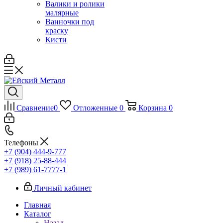
Валики и ролики
малярные
Ванночки под
краску
Кисти
Сравнение
0
Отложенные
0
Корзина
0
Телефоны
+7 (904) 444-9-777
+7 (918) 25-88-444
+7 (989) 61-7777-1
Личный кабинет
Главная
Каталог
Назад