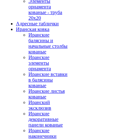
Элементы
орнамента
кованые - труба
20х20
Адресные таблички
Иранская ковка
Иранские
балясины и
начальные столбы
кованые
Иранские
элементы
орнамента
Иранские вставки
в балясины
кованые
Иранские листья
кованые
Иранский
эксклюзив
Иранские
декоративные
панели кованые
Иранские
наконечники