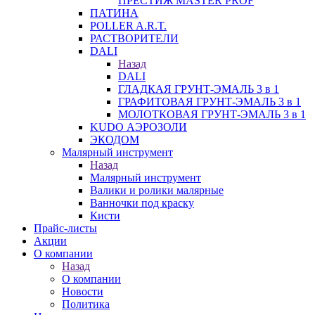
ПРЕСТИЖ MASTER PROF
ПАТИНА
POLLER A.R.T.
РАСТВОРИТЕЛИ
DALI
Назад
DALI
ГЛАДКАЯ ГРУНТ-ЭМАЛЬ 3 в 1
ГРАФИТОВАЯ ГРУНТ-ЭМАЛЬ 3 в 1
МОЛОТКОВАЯ ГРУНТ-ЭМАЛЬ 3 в 1
KUDO АЭРОЗОЛИ
ЭКОДОМ
Малярный инструмент
Назад
Малярный инструмент
Валики и ролики малярные
Ванночки под краску
Кисти
Прайс-листы
Акции
О компании
Назад
О компании
Новости
Политика