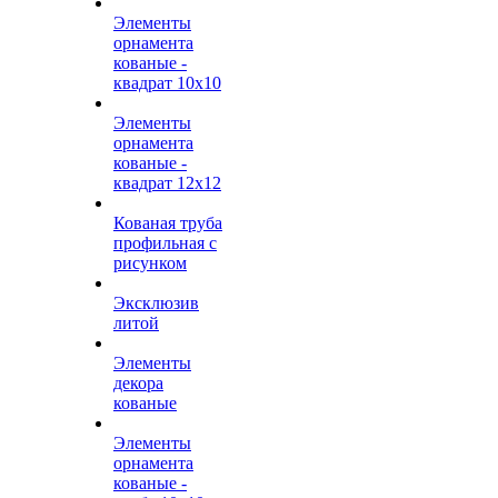
Элементы
орнамента
кованые -
квадрат 10х10
Элементы
орнамента
кованые -
квадрат 12х12
Кованая труба
профильная с
рисунком
Эксклюзив
литой
Элементы
декора
кованые
Элементы
орнамента
кованые -