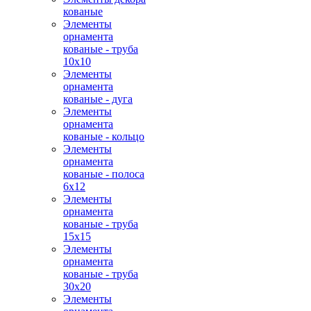
кованые
Элементы
орнамента
кованые - труба
10х10
Элементы
орнамента
кованые - дуга
Элементы
орнамента
кованые - кольцо
Элементы
орнамента
кованые - полоса
6х12
Элементы
орнамента
кованые - труба
15х15
Элементы
орнамента
кованые - труба
30х20
Элементы