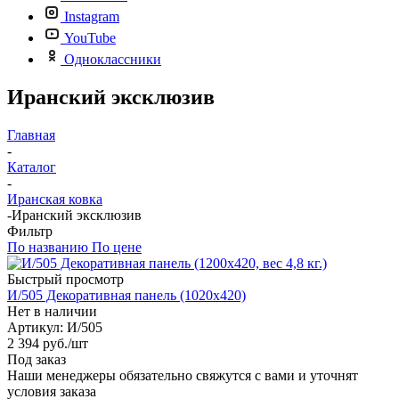
Instagram
YouTube
Одноклассники
Иранский эксклюзив
Главная
-
Каталог
-
Иранская ковка
-
Иранский эксклюзив
Фильтр
По названию
По цене
Быстрый просмотр
И/505 Декоративная панель (1020х420)
Нет в наличии
Артикул: И/505
2 394
руб.
/шт
Под заказ
Наши менеджеры обязательно свяжутся с вами и уточнят
условия заказа