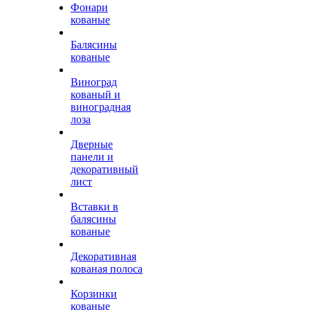
Фонари
кованые
Балясины
кованые
Виноград
кованый и
виноградная
лоза
Дверные
панели и
декоративный
лист
Вставки в
балясины
кованые
Декоративная
кованая полоса
Корзинки
кованые