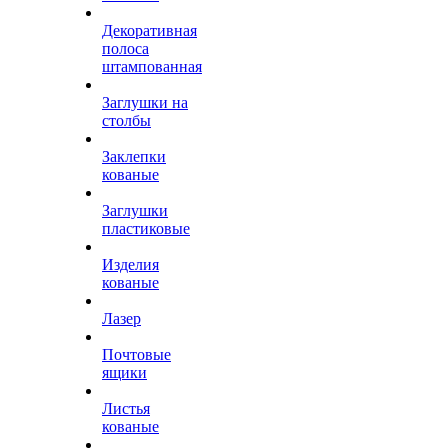
Декоративная
полоса
штампованная
Заглушки на
столбы
Заклепки
кованые
Заглушки
пластиковые
Изделия
кованые
Лазер
Почтовые
ящики
Листья
кованые