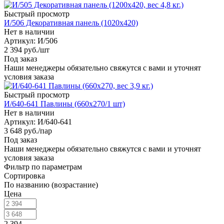
Быстрый просмотр
И/506 Декоративная панель (1020х420)
Нет в наличии
Артикул: И/506
2 394
руб.
/шт
Под заказ
Наши менеджеры обязательно свяжутся с вами и уточнят
условия заказа
Быстрый просмотр
И/640-641 Павлины (660х270/1 шт)
Нет в наличии
Артикул: И/640-641
3 648
руб.
/пар
Под заказ
Наши менеджеры обязательно свяжутся с вами и уточнят
условия заказа
Фильтр по параметрам
Сортировка
По названию (возрастание)
Цена
2 394