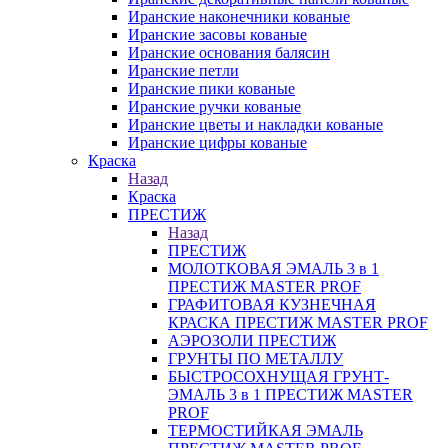
Иранские наконечники кованые
Иранские засовы кованые
Иранские основания балясин
Иранские петли
Иранские пики кованые
Иранские ручки кованые
Иранские цветы и накладки кованые
Иранские цифры кованые
Краска
Назад
Краска
ПРЕСТИЖ
Назад
ПРЕСТИЖ
МОЛОТКОВАЯ ЭМАЛЬ 3 в 1
ПРЕСТИЖ MASTER PROF
ГРАФИТОВАЯ КУЗНЕЧНАЯ
КРАСКА ПРЕСТИЖ MASTER PROF
АЭРОЗОЛИ ПРЕСТИЖ
ГРУНТЫ ПО МЕТАЛЛУ
БЫСТРОСОХНУЩАЯ ГРУНТ-
ЭМАЛЬ 3 в 1 ПРЕСТИЖ MASTER
PROF
ТЕРМОСТИЙКАЯ ЭМАЛЬ