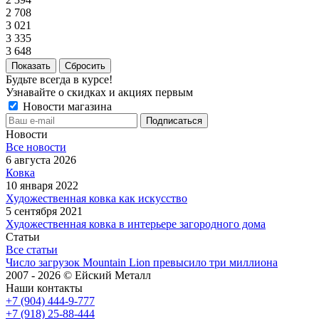
2 708
3 021
3 335
3 648
Сбросить
Будьте всегда в курсе!
Узнавайте о скидках и акциях первым
Новости магазина
Новости
Все новости
6 августа 2026
Ковка
10 января 2022
Художественная ковка как искусство
5 сентября 2021
Художественная ковка в интерьере загородного дома
Статьи
Все статьи
Число загрузок Mountain Lion превысило три миллиона
2007 - 2026 © Ейский Металл
Наши контакты
+7 (904) 444-9-777
+7 (918) 25-88-444