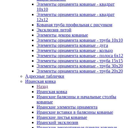
Элементы орнамента кованые - квадрат
10х10
Элементы орнамента кованые - квадрат
12х12
Кованая труба профильная с рисунком
Эксклюзив литой
Элементы декора кованые
Элементы орнамента кованые - труба 10х10
Элементы орнамента кованые - дуга
Элементы орнамента кованые - кольцо
Элементы орнамента кованые - полоса 6х12
Элементы орнамента кованые - труба 15х15
Элементы орнамента кованые - труба 30х20
Элементы орнамента кованые - труба 20х20
Адресные таблички
Иранская ковка
Назад
Иранская ковка
Иранские балясины и начальные столбы
кованые
Иранские элементы орнамента
Иранские вставки в балясины кованые
Иранские листья кованые
Иранский эксклюзив
Иранские декоративные панели кованые