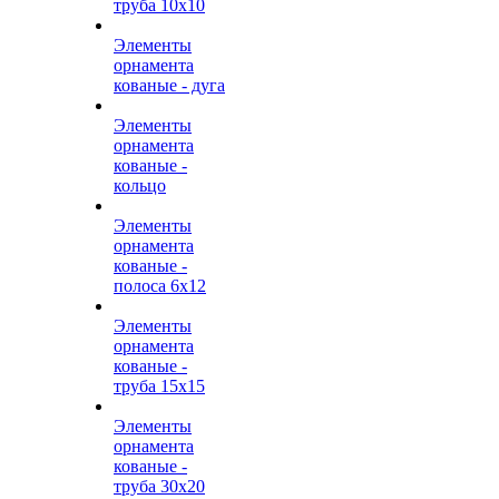
труба 10х10
Элементы
орнамента
кованые - дуга
Элементы
орнамента
кованые -
кольцо
Элементы
орнамента
кованые -
полоса 6х12
Элементы
орнамента
кованые -
труба 15х15
Элементы
орнамента
кованые -
труба 30х20