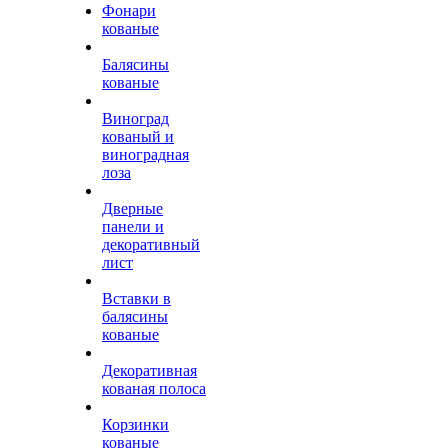
Фонари
кованые
Балясины
кованые
Виноград
кованый и
виноградная
лоза
Дверные
панели и
декоративный
лист
Вставки в
балясины
кованые
Декоративная
кованая полоса
Корзинки
кованые