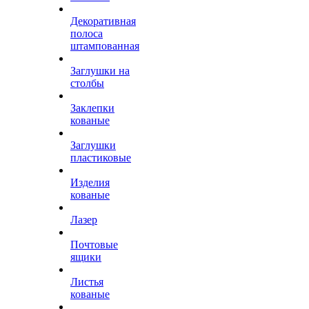
Декоративная
полоса
штампованная
Заглушки на
столбы
Заклепки
кованые
Заглушки
пластиковые
Изделия
кованые
Лазер
Почтовые
ящики
Листья
кованые