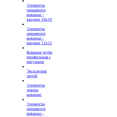
Элементы
орнамента
кованые -
квадрат 10х10
Элементы
орнамента
кованые -
квадрат 12х12
Кованая труба
профильная с
рисунком
Эксклюзив
литой
Элементы
декора
кованые
Элементы
орнамента
кованые -