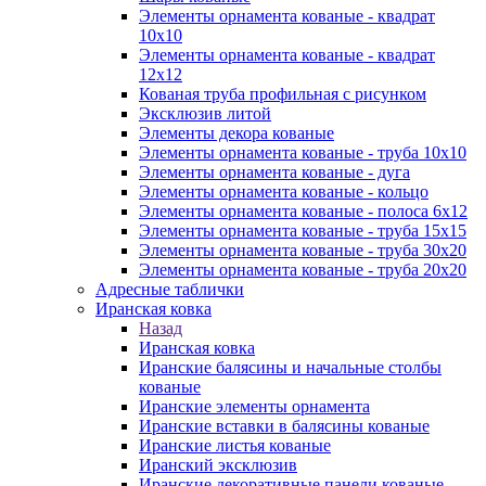
Элементы орнамента кованые - квадрат
10х10
Элементы орнамента кованые - квадрат
12х12
Кованая труба профильная с рисунком
Эксклюзив литой
Элементы декора кованые
Элементы орнамента кованые - труба 10х10
Элементы орнамента кованые - дуга
Элементы орнамента кованые - кольцо
Элементы орнамента кованые - полоса 6х12
Элементы орнамента кованые - труба 15х15
Элементы орнамента кованые - труба 30х20
Элементы орнамента кованые - труба 20х20
Адресные таблички
Иранская ковка
Назад
Иранская ковка
Иранские балясины и начальные столбы
кованые
Иранские элементы орнамента
Иранские вставки в балясины кованые
Иранские листья кованые
Иранский эксклюзив
Иранские декоративные панели кованые