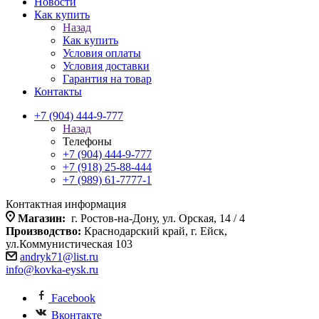
Новости
Как купить
Назад
Как купить
Условия оплаты
Условия доставки
Гарантия на товар
Контакты
+7 (904) 444-9-777
Назад
Телефоны
+7 (904) 444-9-777
+7 (918) 25-88-444
+7 (989) 61-7777-1
Контактная информация
Магазин:
г. Ростов-на-Дону, ул. Орская, 14 / 4
Производство:
Краснодарский край, г. Ейск,
ул.Коммунистическая 103
andryk71@list.ru
info@kovka-eysk.ru
Facebook
Вконтакте