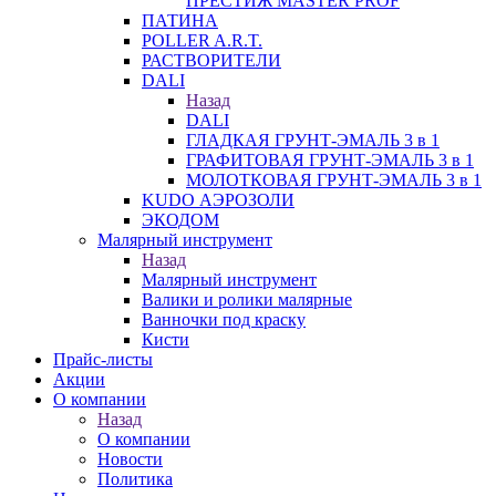
ПРЕСТИЖ MASTER PROF
ПАТИНА
POLLER A.R.T.
РАСТВОРИТЕЛИ
DALI
Назад
DALI
ГЛАДКАЯ ГРУНТ-ЭМАЛЬ 3 в 1
ГРАФИТОВАЯ ГРУНТ-ЭМАЛЬ 3 в 1
МОЛОТКОВАЯ ГРУНТ-ЭМАЛЬ 3 в 1
KUDO АЭРОЗОЛИ
ЭКОДОМ
Малярный инструмент
Назад
Малярный инструмент
Валики и ролики малярные
Ванночки под краску
Кисти
Прайс-листы
Акции
О компании
Назад
О компании
Новости
Политика