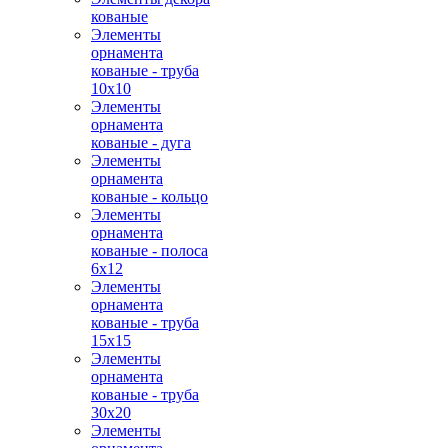
кованые
Элементы
орнамента
кованые - труба
10х10
Элементы
орнамента
кованые - дуга
Элементы
орнамента
кованые - кольцо
Элементы
орнамента
кованые - полоса
6х12
Элементы
орнамента
кованые - труба
15х15
Элементы
орнамента
кованые - труба
30х20
Элементы