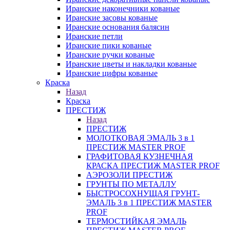
Иранские наконечники кованые
Иранские засовы кованые
Иранские основания балясин
Иранские петли
Иранские пики кованые
Иранские ручки кованые
Иранские цветы и накладки кованые
Иранские цифры кованые
Краска
Назад
Краска
ПРЕСТИЖ
Назад
ПРЕСТИЖ
МОЛОТКОВАЯ ЭМАЛЬ 3 в 1
ПРЕСТИЖ MASTER PROF
ГРАФИТОВАЯ КУЗНЕЧНАЯ
КРАСКА ПРЕСТИЖ MASTER PROF
АЭРОЗОЛИ ПРЕСТИЖ
ГРУНТЫ ПО МЕТАЛЛУ
БЫСТРОСОХНУЩАЯ ГРУНТ-
ЭМАЛЬ 3 в 1 ПРЕСТИЖ MASTER
PROF
ТЕРМОСТИЙКАЯ ЭМАЛЬ