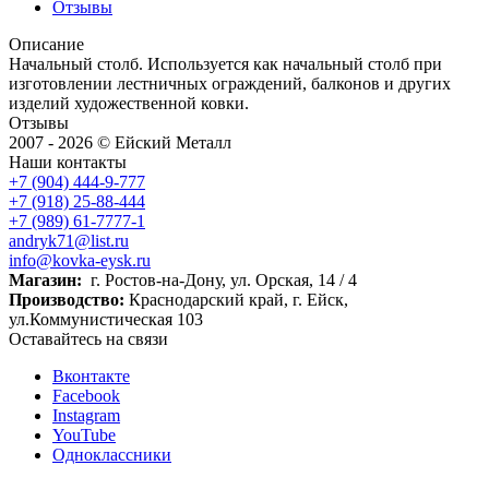
Отзывы
Описание
Начальный столб. Используется как начальный столб при
изготовлении лестничных ограждений, балконов и других
изделий художественной ковки.
Отзывы
2007 - 2026 © Ейский Металл
Наши контакты
+7 (904) 444-9-777
+7 (918) 25-88-444
+7 (989) 61-7777-1
andryk71@list.ru
info@kovka-eysk.ru
Магазин:
г. Ростов-на-Дону, ул. Орская, 14 / 4
Производство:
Краснодарский край, г. Ейск,
ул.Коммунистическая 103
Оставайтесь на связи
Вконтакте
Facebook
Instagram
YouTube
Одноклассники