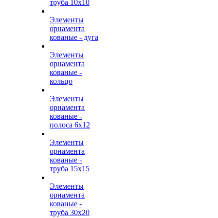
труба 10х10
Элементы
орнамента
кованые - дуга
Элементы
орнамента
кованые -
кольцо
Элементы
орнамента
кованые -
полоса 6х12
Элементы
орнамента
кованые -
труба 15х15
Элементы
орнамента
кованые -
труба 30х20