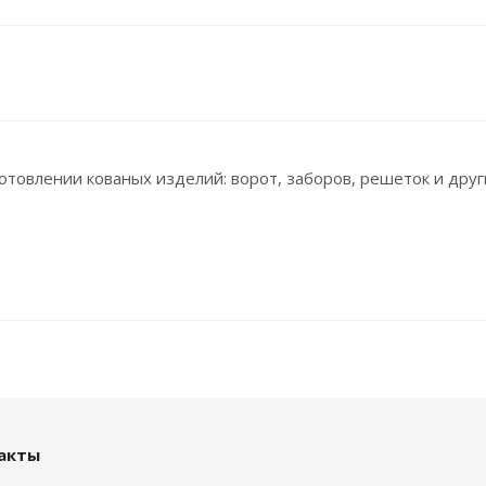
готовлении кованых изделий: ворот, заборов, решеток и друг
акты