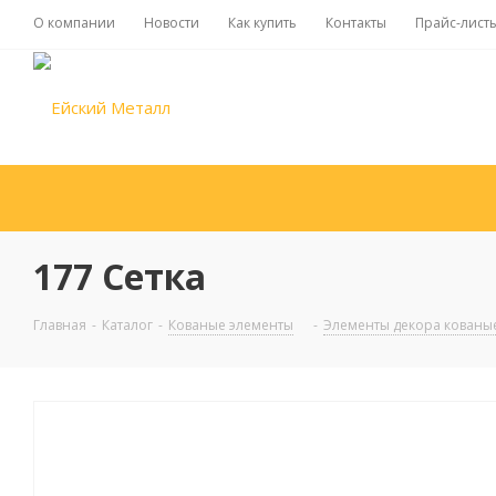
О компании
Новости
Как купить
Контакты
Прайс-лист
177 Сетка
Главная
-
Каталог
-
Кованые элементы
-
Элементы декора кованы