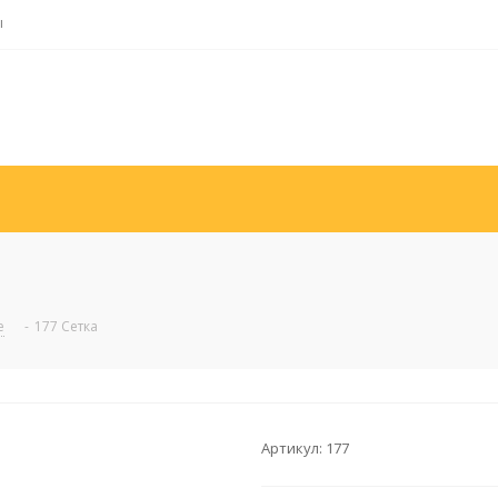
ы
е
-
177 Сетка
Артикул:
177