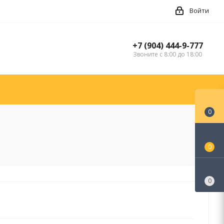
Войти
+7 (904) 444-9-777
Звоните с 8:00 до 18:00
0
0
0