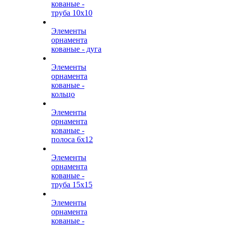
кованые -
труба 10х10
Элементы
орнамента
кованые - дуга
Элементы
орнамента
кованые -
кольцо
Элементы
орнамента
кованые -
полоса 6х12
Элементы
орнамента
кованые -
труба 15х15
Элементы
орнамента
кованые -