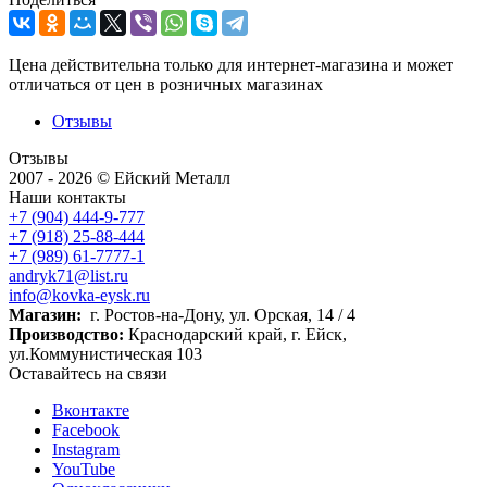
Цена действительна только для интернет-магазина и может
отличаться от цен в розничных магазинах
Отзывы
Отзывы
2007 - 2026 © Ейский Металл
Наши контакты
+7 (904) 444-9-777
+7 (918) 25-88-444
+7 (989) 61-7777-1
andryk71@list.ru
info@kovka-eysk.ru
Магазин:
г. Ростов-на-Дону, ул. Орская, 14 / 4
Производство:
Краснодарский край, г. Ейск,
ул.Коммунистическая 103
Оставайтесь на связи
Вконтакте
Facebook
Instagram
YouTube