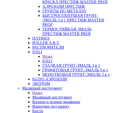
КРАСКА ПРЕСТИЖ MASTER PROF
АЭРОЗОЛИ ПРЕСТИЖ
ГРУНТЫ ПО МЕТАЛЛУ
БЫСТРОСОХНУЩАЯ ГРУНТ-
ЭМАЛЬ 3 в 1 ПРЕСТИЖ MASTER
PROF
ТЕРМОСТИЙКАЯ ЭМАЛЬ
ПРЕСТИЖ MASTER PROF
ПАТИНА
POLLER A.R.T.
РАСТВОРИТЕЛИ
DALI
Назад
DALI
ГЛАДКАЯ ГРУНТ-ЭМАЛЬ 3 в 1
ГРАФИТОВАЯ ГРУНТ-ЭМАЛЬ 3 в 1
МОЛОТКОВАЯ ГРУНТ-ЭМАЛЬ 3 в 1
KUDO АЭРОЗОЛИ
ЭКОДОМ
Малярный инструмент
Назад
Малярный инструмент
Валики и ролики малярные
Ванночки под краску
Кисти