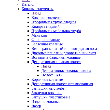
Каталог
Кованые элементы
Назад
Кованые элементы
Профильная труба гладкая
Квадрат гладкий
Профильная мебельная труба
Мангалы
Фонари кованые
Балясины кованые
Виноград кованый и виноградная лоза
Дверные панели и декоративный лист
Вставки в балясины кованые
Декоративная кованая полоса
Назад
Декоративная кованая полоса
Полоса 6х12
Корзинки кованые
Декоративная полоса штампованная
Заглушки на столбы
Заклепки кованые
Заглушки пластиковые
Изделия кованые
Лазер