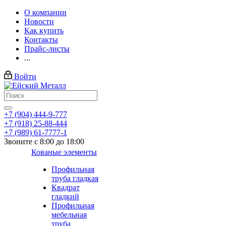
О компании
Новости
Как купить
Контакты
Прайс-листы
...
Войти
+7 (904) 444-9-777
+7 (918) 25-88-444
+7 (989) 61-7777-1
Звоните с 8:00 до 18:00
Кованые элементы
Профильная
труба гладкая
Квадрат
гладкий
Профильная
мебельная
труба