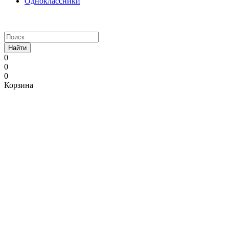
Одноклассники
Найти
0
0
0
Корзина