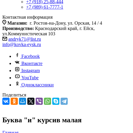
+7 (918) 25-88-444
+7 (989) 61-7777-1
Контактная информация
Магазин:
г. Ростов-на-Дону, ул. Орская, 14 / 4
Производство:
Краснодарский край, г. Ейск,
ул.Коммунистическая 103
andryk71@list.ru
info@kovka-eysk.ru
Facebook
Вконтакте
Instagram
YouTube
Одноклассники
Поделиться
Буква "и" курсив малая
Главная