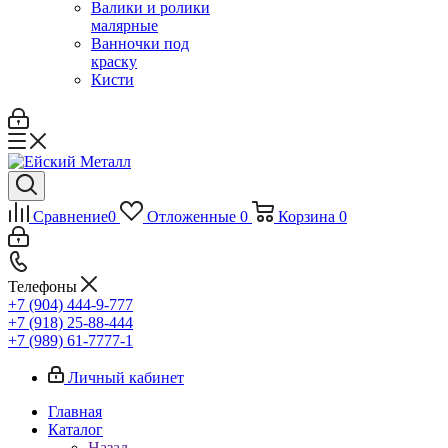
Валики и ролики
малярные
Ванночки под
краску
Кисти
Сравнение
0
Отложенные
0
Корзина
0
Телефоны
+7 (904) 444-9-777
+7 (918) 25-88-444
+7 (989) 61-7777-1
Личный кабинет
Главная
Каталог
Назад