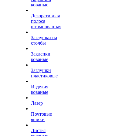
кованые
Декоративная
полоса
штампованная
Заглушки на
столбы
Заклепки
кованые
Заглушки
пластиковые
Изделия
кованые
Лазер
Почтовые
ящики
Листья
кованые