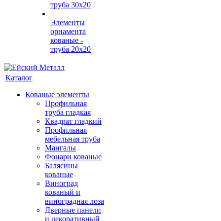
труба 30х20
Элементы
орнамента
кованые -
труба 20х20
Каталог
Кованые элементы
Профильная
труба гладкая
Квадрат гладкий
Профильная
мебельная труба
Мангалы
Фонари кованые
Балясины
кованые
Виноград
кованый и
виноградная лоза
Дверные панели
и декоративный