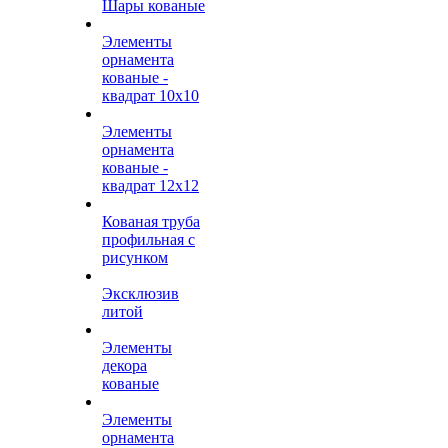
Шары кованые
Элементы
орнамента
кованые -
квадрат 10х10
Элементы
орнамента
кованые -
квадрат 12х12
Кованая труба
профильная с
рисунком
Эксклюзив
литой
Элементы
декора
кованые
Элементы
орнамента