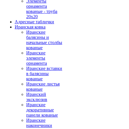
Элементы
орнамента
кованые - труба
20х20
Адресные таблички
Иранская ковка
Иранские
балясины и
начальные столбы
кованые
Иранские
элементы
орнамента
Иранские вставки
в балясины
кованые
Иранские листья
кованые
Иранский
эксклюзив
Иранские
декоративные
панели кованые
Иранские
наконечники