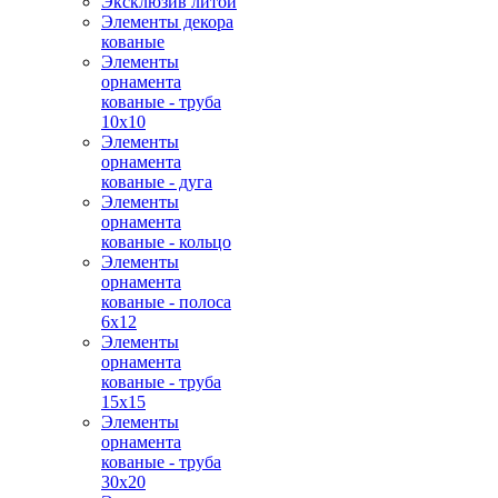
Эксклюзив литой
Элементы декора
кованые
Элементы
орнамента
кованые - труба
10х10
Элементы
орнамента
кованые - дуга
Элементы
орнамента
кованые - кольцо
Элементы
орнамента
кованые - полоса
6х12
Элементы
орнамента
кованые - труба
15х15
Элементы
орнамента
кованые - труба
30х20