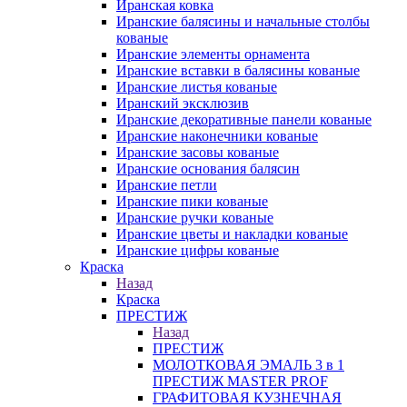
Иранская ковка
Иранские балясины и начальные столбы
кованые
Иранские элементы орнамента
Иранские вставки в балясины кованые
Иранские листья кованые
Иранский эксклюзив
Иранские декоративные панели кованые
Иранские наконечники кованые
Иранские засовы кованые
Иранские основания балясин
Иранские петли
Иранские пики кованые
Иранские ручки кованые
Иранские цветы и накладки кованые
Иранские цифры кованые
Краска
Назад
Краска
ПРЕСТИЖ
Назад
ПРЕСТИЖ
МОЛОТКОВАЯ ЭМАЛЬ 3 в 1
ПРЕСТИЖ MASTER PROF
ГРАФИТОВАЯ КУЗНЕЧНАЯ