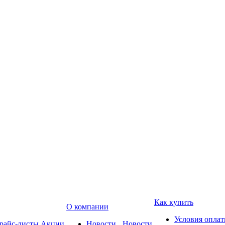
Как купить
О компании
Условия опла
райс-листы
Акции
Новости
Новости