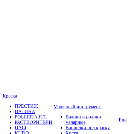
Краска
ПРЕСТИЖ
Малярный инструмент
ПАТИНА
POLLER A.R.T.
Валики и ролики
Ещё
РАСТВОРИТЕЛИ
малярные
DALI
Ванночки под краску
KUDO
Кисти