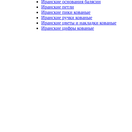
Иранские основания балясин
Иранские петли
Иранские пики кованые
Иранские ручки кованые
Иранские цветы и накладки кованые
Иранские цифры кованые