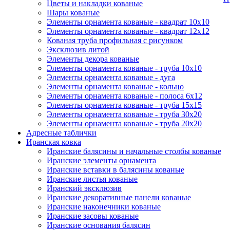
Цветы и накладки кованые
Шары кованые
Элементы орнамента кованые - квадрат 10х10
Элементы орнамента кованые - квадрат 12х12
Кованая труба профильная с рисунком
Эксклюзив литой
Элементы декора кованые
Элементы орнамента кованые - труба 10х10
Элементы орнамента кованые - дуга
Элементы орнамента кованые - кольцо
Элементы орнамента кованые - полоса 6х12
Элементы орнамента кованые - труба 15х15
Элементы орнамента кованые - труба 30х20
Элементы орнамента кованые - труба 20х20
Адресные таблички
Иранская ковка
Иранские балясины и начальные столбы кованые
Иранские элементы орнамента
Иранские вставки в балясины кованые
Иранские листья кованые
Иранский эксклюзив
Иранские декоративные панели кованые
Иранские наконечники кованые
Иранские засовы кованые
Иранские основания балясин