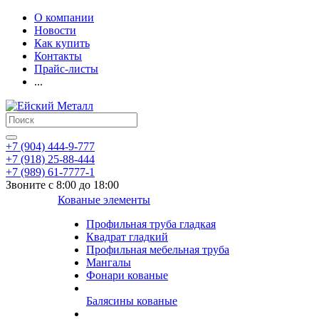
О компании
Новости
Как купить
Контакты
Прайс-листы
...
+7 (904) 444-9-777
+7 (918) 25-88-444
+7 (989) 61-7777-1
Звоните с 8:00 до 18:00
Кованые элементы
Профильная труба гладкая
Квадрат гладкий
Профильная мебельная труба
Мангалы
Фонари кованые
Балясины кованые