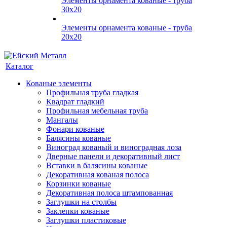
Элементы орнамента кованые - труба
30х20
Элементы орнамента кованые - труба
20х20
Каталог
Кованые элементы
Профильная труба гладкая
Квадрат гладкий
Профильная мебельная труба
Мангалы
Фонари кованые
Балясины кованые
Виноград кованый и виноградная лоза
Дверные панели и декоративный лист
Вставки в балясины кованые
Декоративная кованая полоса
Корзинки кованые
Декоративная полоса штампованная
Заглушки на столбы
Заклепки кованые
Заглушки пластиковые